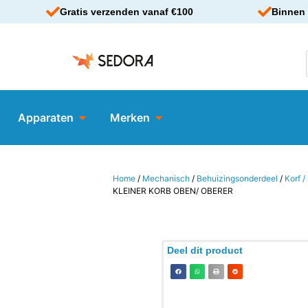
Gratis verzenden vanaf €100
Binnen 
Apparaten
Merken
Home
/
Mechanisch
/
Behuizingsonderdeel
/
Korf 
KLEINER KORB OBEN/ OBERER
Deel dit product