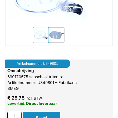
Artikelnummer: U849801
Omschrijving
699170575 sapschaal tritan re –
Artikelnummer: U849801 – Fabrikant:
SMEG
€
25,75
Incl. BTW
Levertijd: Direct leverbaar
Bestel