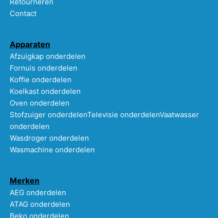
Retourneren
Contact
Apparaten
Afzuigkap onderdelen
Fornuis onderdelen
Koffie onderdelen
Koelkast onderdelen
Oven onderdelen
Stofzuiger onderdelen
Televisie onderdelen
Vaatwasser
onderdelen
Wasdroger onderdelen
Wasmachine onderdelen
Merken
AEG onderdelen
ATAG onderdelen
Beko onderdelen