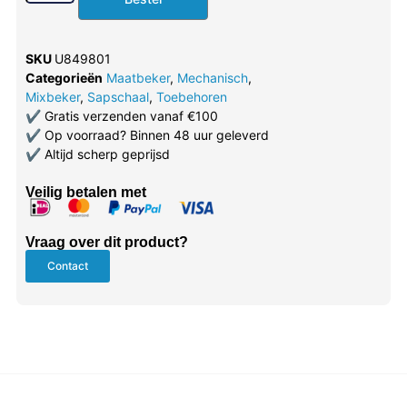
SKU
U849801
Categorieën
Maatbeker
,
Mechanisch
,
Mixbeker
,
Sapschaal
,
Toebehoren
✔
Gratis verzenden vanaf €100
✔
Op voorraad? Binnen 48 uur geleverd
✔
Altijd scherp geprijsd
Veilig betalen met
Vraag over dit product?
Contact