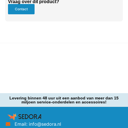
Vraag over dit product?
Contact
Levering binnen 48 uur uit een aanbod van meer dan 15
miljoen service-onderdelen en accessoires!
Email: info@sedora.nl