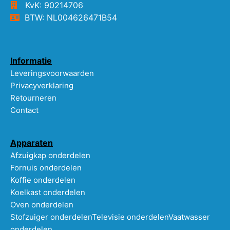
KvK: 90214706
BTW: NL004626471B54
Informatie
Leveringsvoorwaarden
Privacyverklaring
Retourneren
Contact
Apparaten
Afzuigkap onderdelen
Fornuis onderdelen
Koffie onderdelen
Koelkast onderdelen
Oven onderdelen
Stofzuiger onderdelen
Televisie onderdelen
Vaatwasser
onderdelen