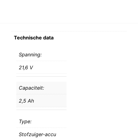
Technische data
Spanning:
21,6 V
Capaciteit:
2,5 Ah
Type:
Stofzuiger-accu