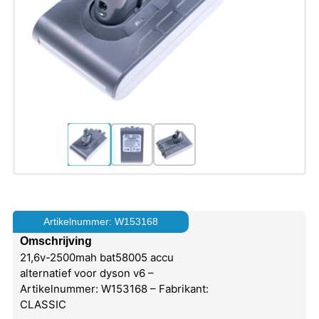
Artikelnummer: W153168
Omschrijving
21,6v-2500mah bat58005 accu
alternatief voor dyson v6 –
Artikelnummer: W153168 – Fabrikant:
CLASSIC