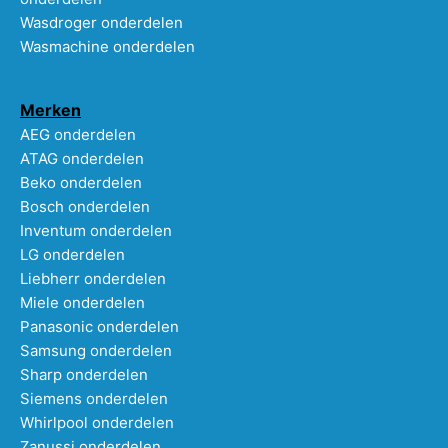
Wasdroger onderdelen
Wasmachine onderdelen
Merken
AEG onderdelen
ATAG onderdelen
Beko onderdelen
Bosch onderdelen
Inventum onderdelen
LG onderdelen
Liebherr onderdelen
Miele onderdelen
Panasonic onderdelen
Samsung onderdelen
Sharp onderdelen
Siemens onderdelen
Whirlpool onderdelen
Zanussi onderdelen