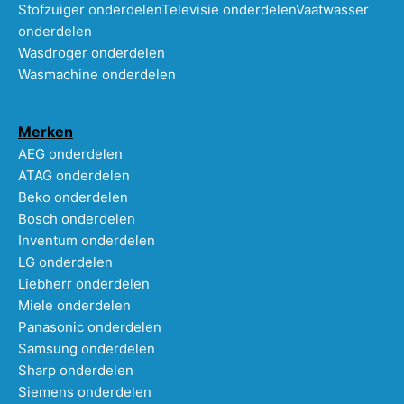
Stofzuiger onderdelen
Televisie onderdelen
Vaatwasser
onderdelen
Wasdroger onderdelen
Wasmachine onderdelen
Merken
AEG onderdelen
ATAG onderdelen
Beko onderdelen
Bosch onderdelen
Inventum onderdelen
LG onderdelen
Liebherr onderdelen
Miele onderdelen
Panasonic onderdelen
Samsung onderdelen
Sharp onderdelen
Siemens onderdelen