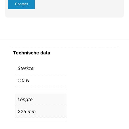
Contact
Technische data
Sterkte:
110 N
Lengte:
225 mm