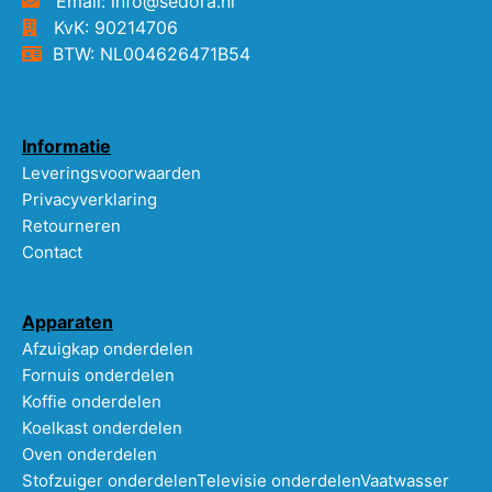
Email: info@sedora.nl
KvK: 90214706
BTW: NL004626471B54
Informatie
Leveringsvoorwaarden
Privacyverklaring
Retourneren
Contact
Apparaten
Afzuigkap onderdelen
Fornuis onderdelen
Koffie onderdelen
Koelkast onderdelen
Oven onderdelen
Stofzuiger onderdelen
Televisie onderdelen
Vaatwasser