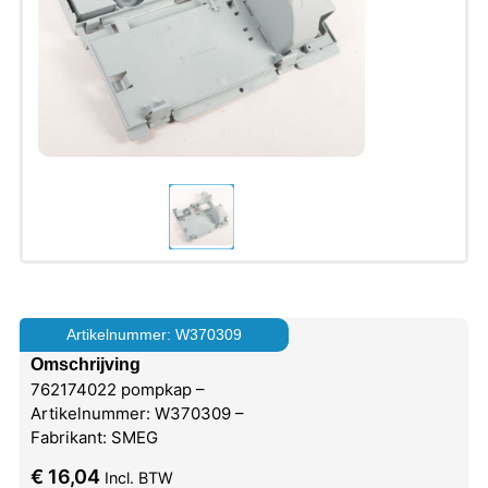
Artikelnummer: W370309
Omschrijving
762174022 pompkap –
Artikelnummer: W370309 –
Fabrikant: SMEG
€
16,04
Incl. BTW