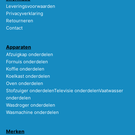
Leveringsvoorwaarden
Privacyverklaring
Retourneren
Contact
Apparaten
Afzuigkap onderdelen
Fornuis onderdelen
Koffie onderdelen
Koelkast onderdelen
Oven onderdelen
Stofzuiger onderdelen
Televisie onderdelen
Vaatwasser
onderdelen
Wasdroger onderdelen
Wasmachine onderdelen
Merken