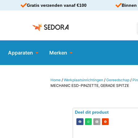
Gratis verzenden vanaf €100
Binnen 
Apparaten
Merken
Home
/
Werkplaatsinrichtingen
/
Gereedschap
/
Pi
MECHANIC ESD-PINZETTE, GERADE SPITZE
Deel dit product