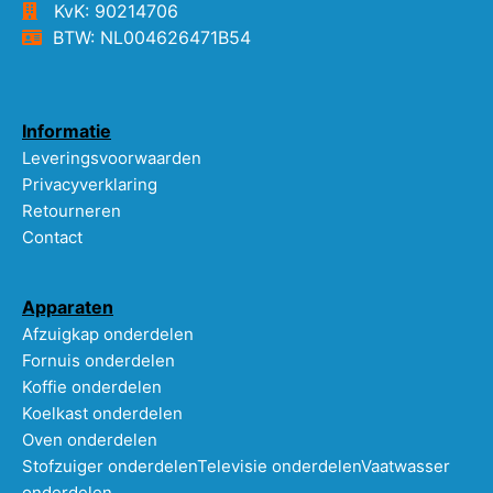
KvK: 90214706
BTW: NL004626471B54
Informatie
Leveringsvoorwaarden
Privacyverklaring
Retourneren
Contact
Apparaten
Afzuigkap onderdelen
Fornuis onderdelen
Koffie onderdelen
Koelkast onderdelen
Oven onderdelen
Stofzuiger onderdelen
Televisie onderdelen
Vaatwasser
onderdelen