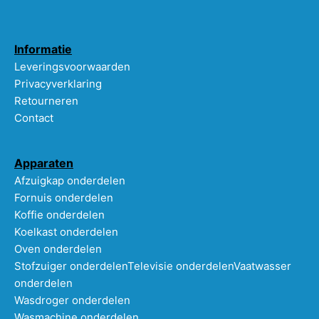
Informatie
Leveringsvoorwaarden
Privacyverklaring
Retourneren
Contact
Apparaten
Afzuigkap onderdelen
Fornuis onderdelen
Koffie onderdelen
Koelkast onderdelen
Oven onderdelen
Stofzuiger onderdelen
Televisie onderdelen
Vaatwasser
onderdelen
Wasdroger onderdelen
Wasmachine onderdelen