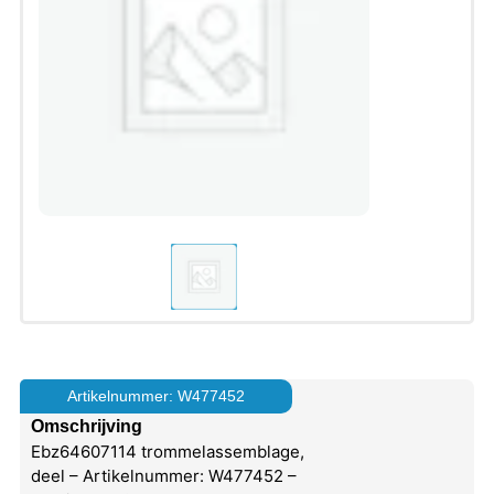
Artikelnummer: W477452
Omschrijving
Ebz64607114 trommelassemblage,
deel – Artikelnummer: W477452 –