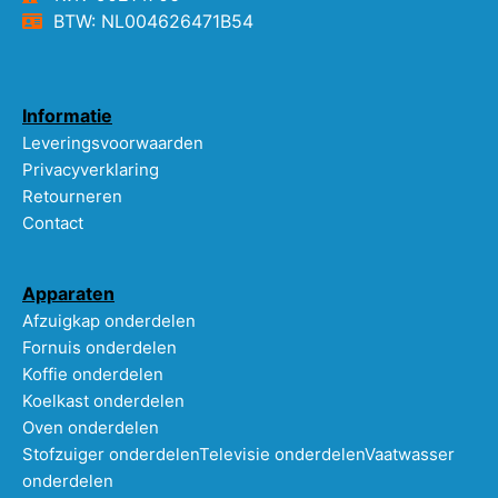
BTW: NL004626471B54
Informatie
Leveringsvoorwaarden
Privacyverklaring
Retourneren
Contact
Apparaten
Afzuigkap onderdelen
Fornuis onderdelen
Koffie onderdelen
Koelkast onderdelen
Oven onderdelen
Stofzuiger onderdelen
Televisie onderdelen
Vaatwasser
onderdelen