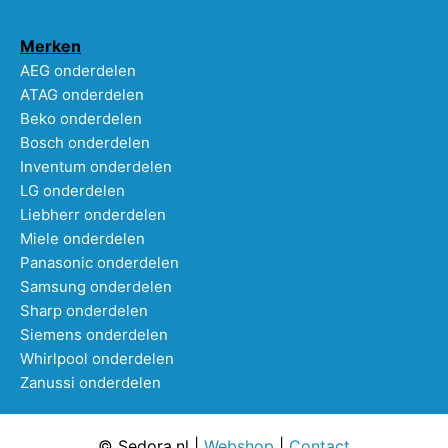
Merken
AEG onderdelen
ATAG onderdelen
Beko onderdelen
Bosch onderdelen
Inventum onderdelen
LG onderdelen
Liebherr onderdelen
Miele onderdelen
Panasonic onderdelen
Samsung onderdelen
Sharp onderdelen
Siemens onderdelen
Whirlpool onderdelen
Zanussi onderdelen
© Sedora.nl |
Webshop
|
Contact