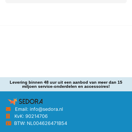
Levering binnen 48 uur uit een aanbod van meer dan 15
miljoen service-onderdelen en accessoires!
Email: info@sedora.nl
KvK: 90214706
BTW: NL004626471B54