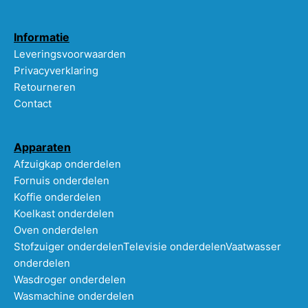
Informatie
Leveringsvoorwaarden
Privacyverklaring
Retourneren
Contact
Apparaten
Afzuigkap onderdelen
Fornuis onderdelen
Koffie onderdelen
Koelkast onderdelen
Oven onderdelen
Stofzuiger onderdelen
Televisie onderdelen
Vaatwasser
onderdelen
Wasdroger onderdelen
Wasmachine onderdelen