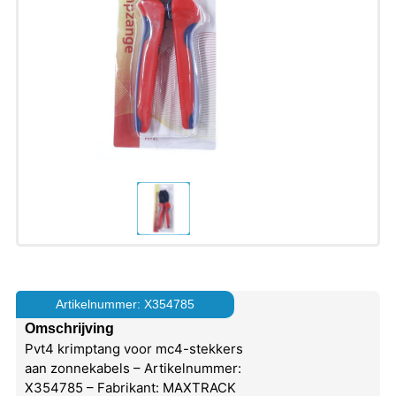
Artikelnummer: X354785
Omschrijving
Pvt4 krimptang voor mc4-stekkers
aan zonnekabels – Artikelnummer:
X354785 – Fabrikant: MAXTRACK