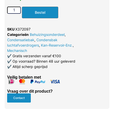
Bestel
SKU
X372097
Categorieën
Behuizingsonderdeel
,
Condensatiebak
,
Condensbak
luchtafvoerdrogers
,
Kan-Reservoir-Enz.
,
Mechanisch
✔
Gratis verzenden vanaf €100
✔
Op voorraad? Binnen 48 uur geleverd
✔
Altijd scherp geprijsd
Veilig betalen met
Vraag over dit product?
Contact