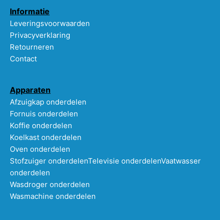
Informatie
Leveringsvoorwaarden
Privacyverklaring
Retourneren
Contact
Apparaten
Afzuigkap onderdelen
Fornuis onderdelen
Koffie onderdelen
Koelkast onderdelen
Oven onderdelen
Stofzuiger onderdelen
Televisie onderdelen
Vaatwasser
onderdelen
Wasdroger onderdelen
Wasmachine onderdelen