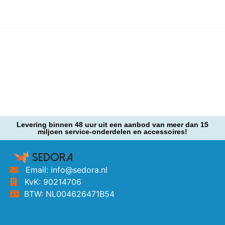
Levering binnen 48 uur uit een aanbod van meer dan 15
miljoen service-onderdelen en accessoires!
Email: info@sedora.nl
KvK: 90214706
BTW: NL004626471B54