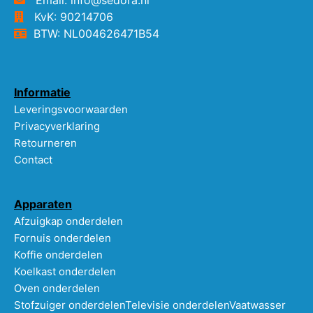
KvK: 90214706
BTW: NL004626471B54
Informatie
Leveringsvoorwaarden
Privacyverklaring
Retourneren
Contact
Apparaten
Afzuigkap onderdelen
Fornuis onderdelen
Koffie onderdelen
Koelkast onderdelen
Oven onderdelen
Stofzuiger onderdelen
Televisie onderdelen
Vaatwasser