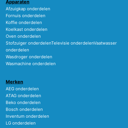
Apparaten
Afzuigkap onderdelen
Fornuis onderdelen
Koffie onderdelen
Koelkast onderdelen
Oven onderdelen
Stofzuiger onderdelen
Televisie onderdelen
Vaatwasser
onderdelen
Wasdroger onderdelen
Wasmachine onderdelen
Merken
AEG onderdelen
ATAG onderdelen
Beko onderdelen
Bosch onderdelen
Inventum onderdelen
LG onderdelen