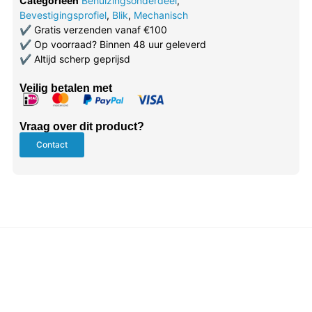
Categorieën
Behuizingsonderdeel
,
Bevestigingsprofiel
,
Blik
,
Mechanisch
✔
Gratis verzenden vanaf €100
✔
Op voorraad? Binnen 48 uur geleverd
✔
Altijd scherp geprijsd
Veilig betalen met
Vraag over dit product?
Contact