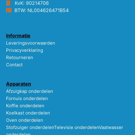
KvK: 90214706
BTW: NL004626471B54
Informatie
Leveringsvoorwaarden
Privacyverklaring
Retourneren
Contact
Apparaten
Afzuigkap onderdelen
Fornuis onderdelen
Koffie onderdelen
Koelkast onderdelen
Oven onderdelen
Stofzuiger onderdelen
Televisie onderdelen
Vaatwasser
onderdelen