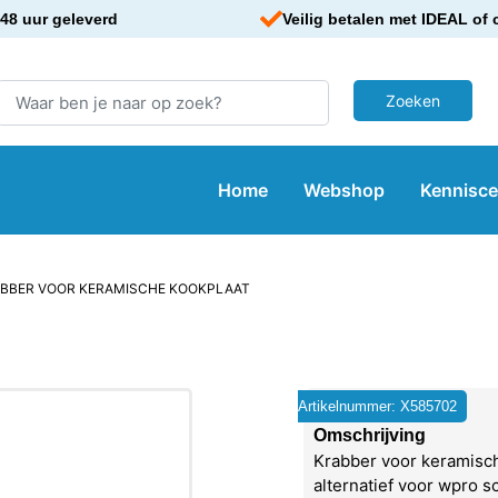
48 uur geleverd
Veilig betalen met IDEAL of 
Home
Webshop
Kennisc
ABBER VOOR KERAMISCHE KOOKPLAAT
Artikelnummer: X585702
Omschrijving
Krabber voor keramisc
alternatief voor wpro s