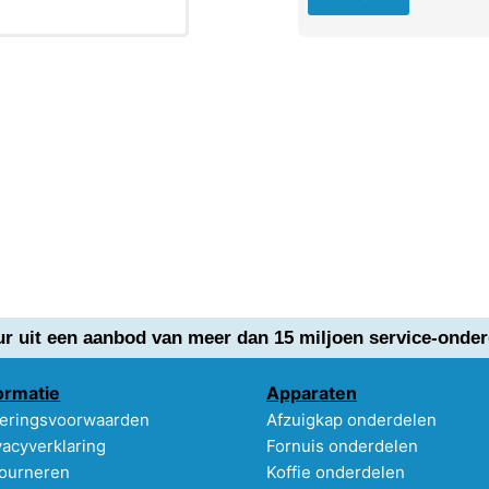
ur uit een aanbod van meer dan 15 miljoen service-onder
ormatie
Apparaten
eringsvoorwaarden
Afzuigkap onderdelen
vacyverklaring
Fornuis onderdelen
ourneren
Koffie onderdelen