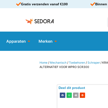
Gratis verzenden vanaf €100
Binnen 
Apparaten
Merken
Home
/
Mechanisch
/
Toebehoren
/
Schraper
/ KR
ALTERNATIEF VOOR WPRO SCR300
Deel dit product