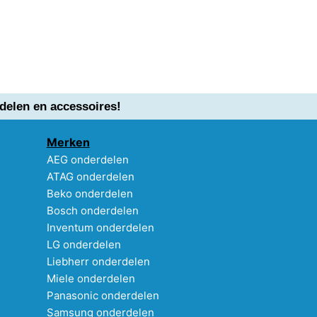
delen en accessoires!
Merken
AEG onderdelen
ATAG onderdelen
Beko onderdelen
Bosch onderdelen
Inventum onderdelen
LG onderdelen
Liebherr onderdelen
Miele onderdelen
Panasonic onderdelen
Samsung onderdelen