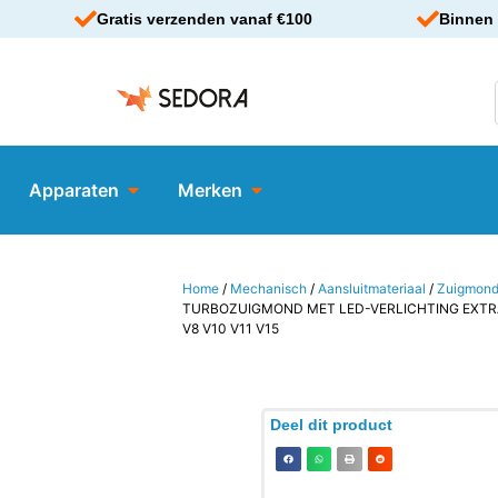
Gratis verzenden vanaf €100
Binnen 
Apparaten
Merken
Home
/
Mechanisch
/
Aansluitmateriaal
/
Zuigmon
TURBOZUIGMOND MET LED-VERLICHTING EXTRA
V8 V10 V11 V15
Deel dit product