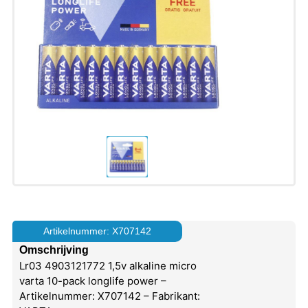
Artikelnummer: X707142
Omschrijving
Lr03 4903121772 1,5v alkaline micro
varta 10-pack longlife power –
Artikelnummer: X707142 – Fabrikant: