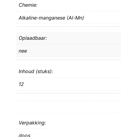
Chemie:
Alkaline-manganese (Al-Mn)
Oplaadbaar:
nee
Inhoud (stuks):
12
Verpakking:
doos