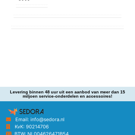
Levering binnen 48 uur uit een aanbod van meer dan 15
miljoen service-onderdelen en accessoires!
Email: info@sedora.nl
KvK: 90214706
BTW: NL004626471B54