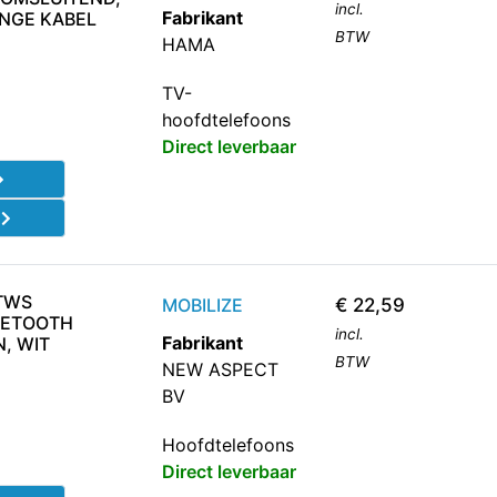
incl.
Fabrikant
ANGE KABEL
BTW
HAMA
TV-
hoofdtelefoons
Direct leverbaar
d
 TWS
MOBILIZE
€
22,59
UETOOTH
incl.
Fabrikant
, WIT
BTW
NEW ASPECT
BV
Hoofdtelefoons
Direct leverbaar