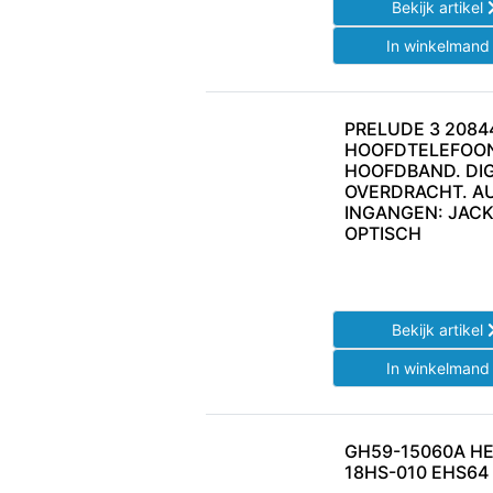
Bekijk artikel
In winkelman
PRELUDE 3 2084
HOOFDTELEFOO
HOOFDBAND. DIG
OVERDRACHT. A
INGANGEN: JACK
OPTISCH
Bekijk artikel
In winkelman
GH59-15060A H
18HS-010 EHS64