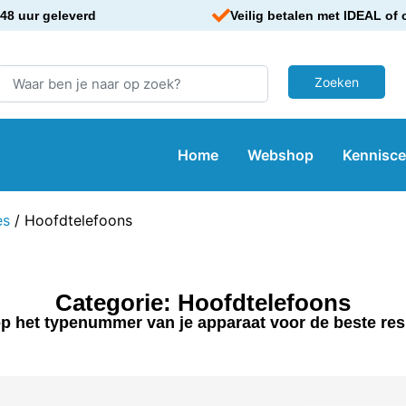
48 uur geleverd
Veilig betalen met IDEAL of 
Home
Webshop
Kennisc
es
/ Hoofdtelefoons
Categorie: Hoofdtelefoons
p het typenummer van je apparaat voor de beste res