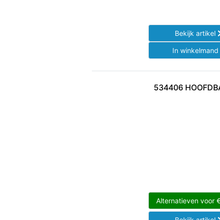
Bekijk artikel
In winkelman
534406 HOOFD
Alternatieven voor
Bekijk artikel