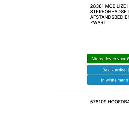
28381 MOBILIZE 
STEREOHEADSET
AFSTANDSBEDIE
ZWART
Alternatieven voor
Bekijk artikel
In winkelman
576109 HOOFDB