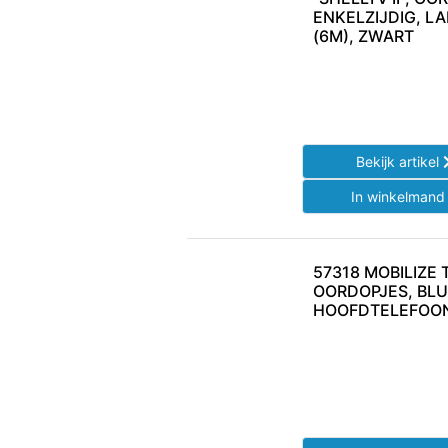
ENKELZIJDIG, L
(6M), ZWART
Bekijk artikel
In winkelman
57318 MOBILIZE
OORDOPJES, BL
HOOFDTELEFOON