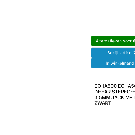
Alternatieven voor
Bekijk artikel
In winkelman
EO-IA500 EO-I
IN-EAR STEREO-
3,5MM JACK ME
ZWART