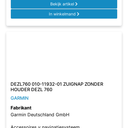
Bekijk artikel
In winkelmand
DEZL760 010-11932-01 ZUIGNAP ZONDER
HOUDER DEZL 760
GARMIN
Fabrikant
Garmin Deutschland GmbH
Accessoires v navigatiesysteem