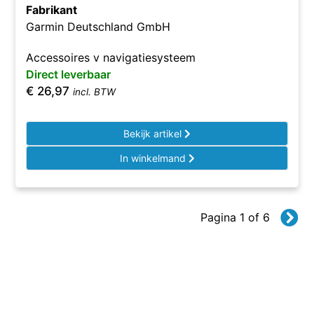
Fabrikant
Garmin Deutschland GmbH
Accessoires v navigatiesysteem
Direct leverbaar
€
26,97
incl. BTW
Bekijk artikel
In winkelmand
Pagina 1 of 6