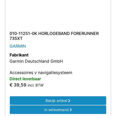
010-11251-0K HORLOGEBAND FORERUNNER
735XT
GARMIN
Fabrikant
Garmin Deutschland GmbH
Accessoires v navigatiesysteem
Direct leverbaar
€
39,59
incl. BTW
Bekijk artikel
In winkelmand