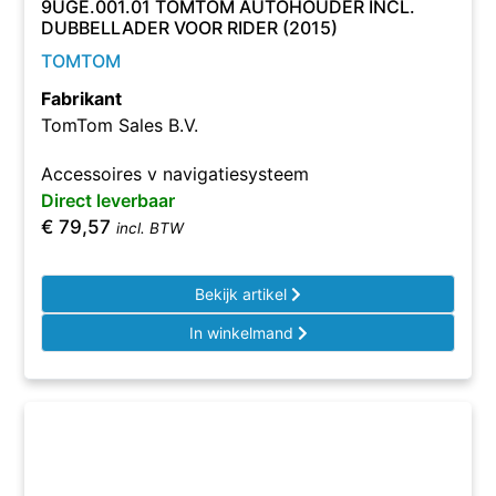
9UGE.001.01 TOMTOM AUTOHOUDER INCL.
DUBBELLADER VOOR RIDER (2015)
TOMTOM
Fabrikant
TomTom Sales B.V.
Accessoires v navigatiesysteem
Direct leverbaar
€
79,57
incl. BTW
Bekijk artikel
In winkelmand