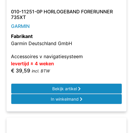
010-11251-0P HORLOGEBAND FORERUNNER
735XT
GARMIN
Fabrikant
Garmin Deutschland GmbH
Accessoires v navigatiesysteem
levertijd ± 4 weken
€
39,59
incl. BTW
Bekijk artikel
In winkelmand