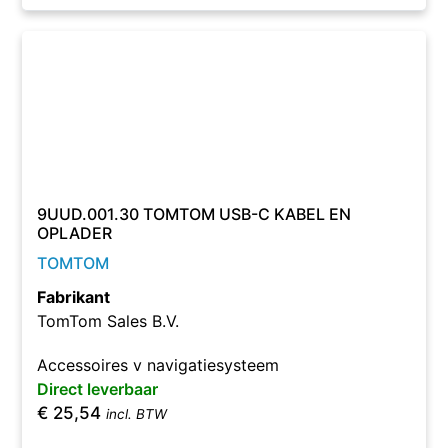
9UUD.001.30 TOMTOM USB-C KABEL EN
OPLADER
TOMTOM
Fabrikant
TomTom Sales B.V.
Accessoires v navigatiesysteem
Direct leverbaar
€
25,54
incl. BTW