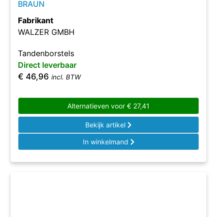
BRAUN
Fabrikant
WALZER GMBH
Tandenborstels
Direct leverbaar
€
46,96
incl. BTW
Alternatieven voor
€
27,41
Bekijk artikel
In winkelmand