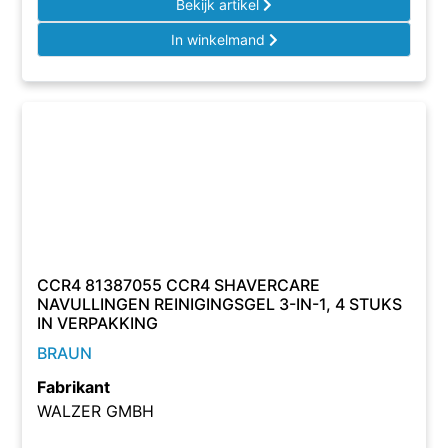
Bekijk artikel
In winkelmand
CCR4 81387055 CCR4 SHAVERCARE
NAVULLINGEN REINIGINGSGEL 3-IN-1, 4 STUKS
IN VERPAKKING
BRAUN
Fabrikant
WALZER GMBH