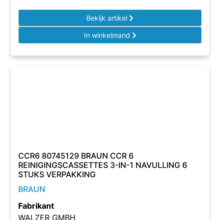
Bekijk artikel
In winkelmand
CCR6 80745129 BRAUN CCR 6
REINIGINGSCASSETTES 3-IN-1 NAVULLING 6
STUKS VERPAKKING
BRAUN
Fabrikant
WALZER GMBH