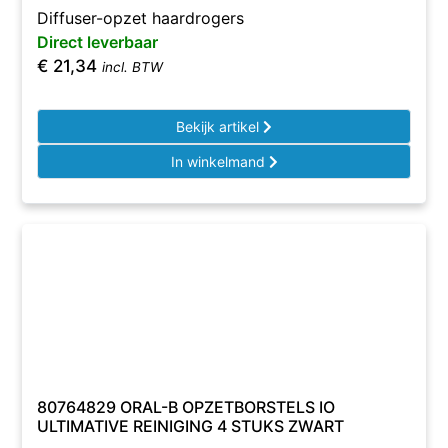
Diffuser-opzet haardrogers
Direct leverbaar
€
21,34
incl. BTW
Bekijk artikel
In winkelmand
80764829 ORAL-B OPZETBORSTELS IO
ULTIMATIVE REINIGING 4 STUKS ZWART