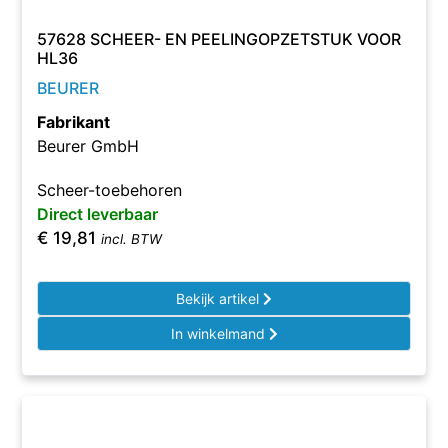
57628 SCHEER- EN PEELINGOPZETSTUK VOOR
HL36
BEURER
Fabrikant
Beurer GmbH
Scheer-toebehoren
Direct leverbaar
€
19,81
incl. BTW
Bekijk artikel
In winkelmand