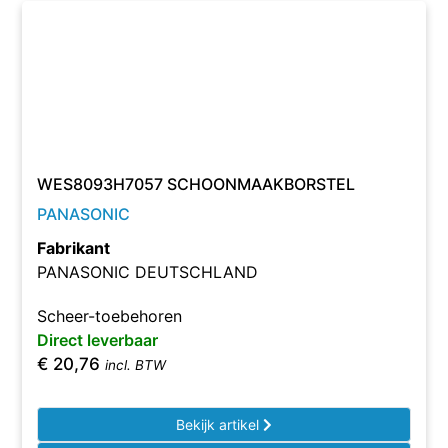
WES8093H7057 SCHOONMAAKBORSTEL
PANASONIC
Fabrikant
PANASONIC DEUTSCHLAND
Scheer-toebehoren
Direct leverbaar
€
20,76
incl. BTW
Bekijk artikel