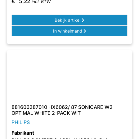
€
15,22
incl. BTW
Bekijk artikel
In winkelmand
881606287010 HX6062/ 87 SONICARE W2
OPTIMAL WHITE 2-PACK WIT
PHILIPS
Fabrikant