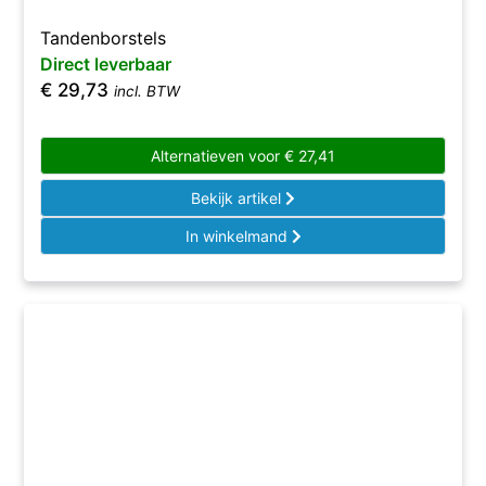
Tandenborstels
Direct leverbaar
€
29,73
incl. BTW
Alternatieven voor
€
27,41
Bekijk artikel
In winkelmand