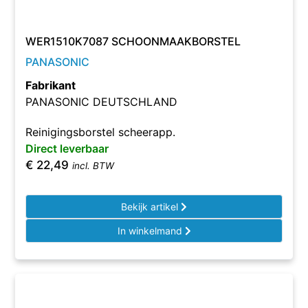
WER1510K7087 SCHOONMAAKBORSTEL
PANASONIC
Fabrikant
PANASONIC DEUTSCHLAND
Reinigingsborstel scheerapp.
Direct leverbaar
€
22,49
incl. BTW
Bekijk artikel
In winkelmand