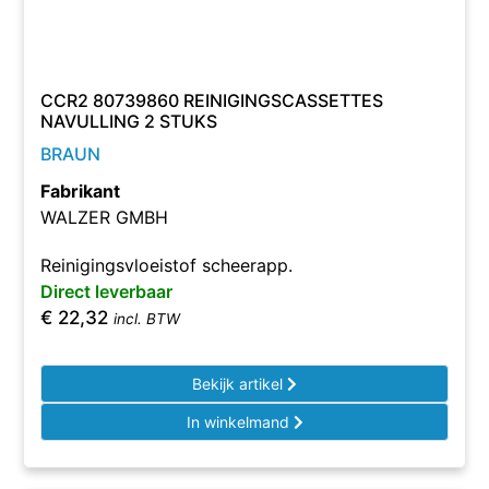
CCR2 80739860 REINIGINGSCASSETTES
NAVULLING 2 STUKS
BRAUN
Fabrikant
WALZER GMBH
Reinigingsvloeistof scheerapp.
Direct leverbaar
€
22,32
incl. BTW
Bekijk artikel
In winkelmand