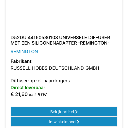
D52DU 44160530103 UNIVERSELE DIFFUSER
MET EEN SILICONENADAPTER -REMINGTON-
REMINGTON
Fabrikant
RUSSELL HOBBS DEUTSCHLAND GMBH
Diffuser-opzet haardrogers
Direct leverbaar
€
21,60
incl. BTW
Bekijk artikel
In winkelmand