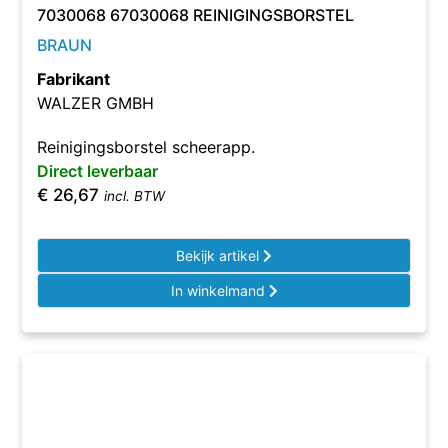
7030068 67030068 REINIGINGSBORSTEL
BRAUN
Fabrikant
WALZER GMBH
Reinigingsborstel scheerapp.
Direct leverbaar
€
26,67
incl. BTW
Bekijk artikel
In winkelmand