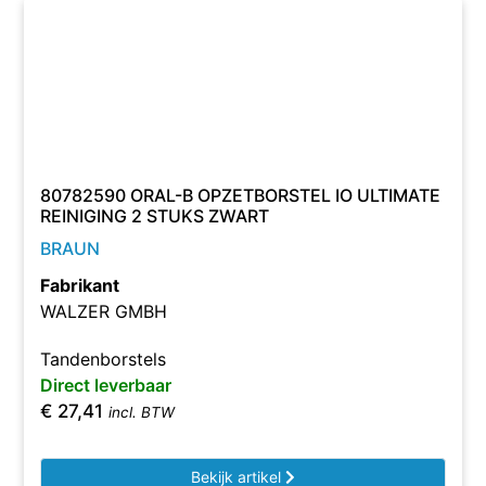
80782590 ORAL-B OPZETBORSTEL IO ULTIMATE
REINIGING 2 STUKS ZWART
BRAUN
Fabrikant
WALZER GMBH
Tandenborstels
Direct leverbaar
€
27,41
incl. BTW
Bekijk artikel