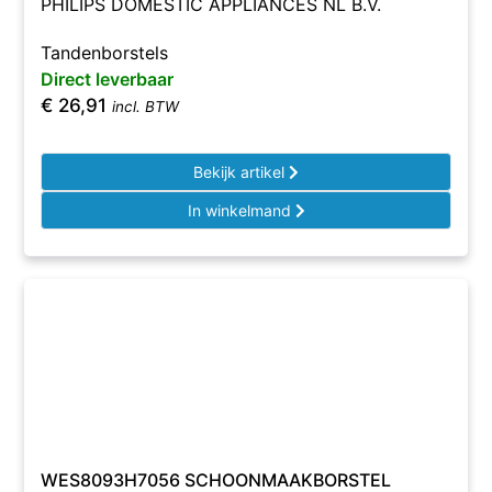
PHILIPS DOMESTIC APPLIANCES NL B.V.
Tandenborstels
Direct leverbaar
€
26,91
incl. BTW
Bekijk artikel
In winkelmand
WES8093H7056 SCHOONMAAKBORSTEL