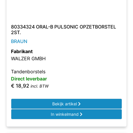
80334324 ORAL-B PULSONIC OPZETBORSTEL
2ST.
BRAUN
Fabrikant
WALZER GMBH
Tandenborstels
Direct leverbaar
€
18,92
incl. BTW
Bekijk artikel
In winkelmand