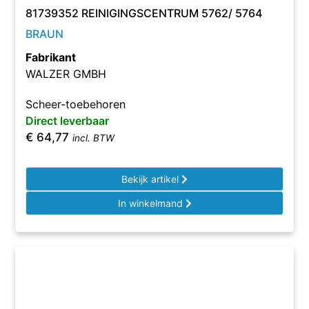
81739352 REINIGINGSCENTRUM 5762/ 5764
BRAUN
Fabrikant
WALZER GMBH
Scheer-toebehoren
Direct leverbaar
€
64,77
incl. BTW
Bekijk artikel
In winkelmand