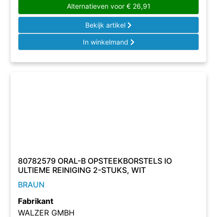
Alternatieven voor
€
26,91
Bekijk artikel
In winkelmand
80782579 ORAL-B OPSTEEKBORSTELS IO
ULTIEME REINIGING 2-STUKS, WIT
BRAUN
Fabrikant
WALZER GMBH