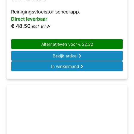
Reinigingsvloeistof scheerapp.
Direct leverbaar
€
48,50
incl. BTW
Alternatieven voor
€
22,32
Bekijk artikel
In winkelmand