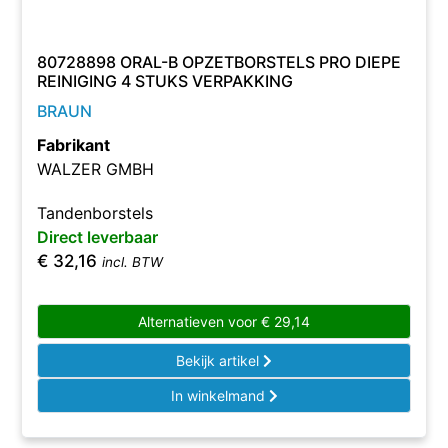
80728898 ORAL-B OPZETBORSTELS PRO DIEPE
REINIGING 4 STUKS VERPAKKING
BRAUN
Fabrikant
WALZER GMBH
Tandenborstels
Direct leverbaar
€
32,16
incl. BTW
Alternatieven voor
€
29,14
Bekijk artikel
In winkelmand