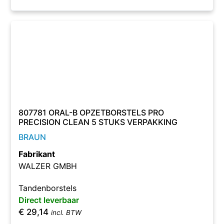
807781 ORAL-B OPZETBORSTELS PRO
PRECISION CLEAN 5 STUKS VERPAKKING
BRAUN
Fabrikant
WALZER GMBH
Tandenborstels
Direct leverbaar
€
29,14
incl. BTW