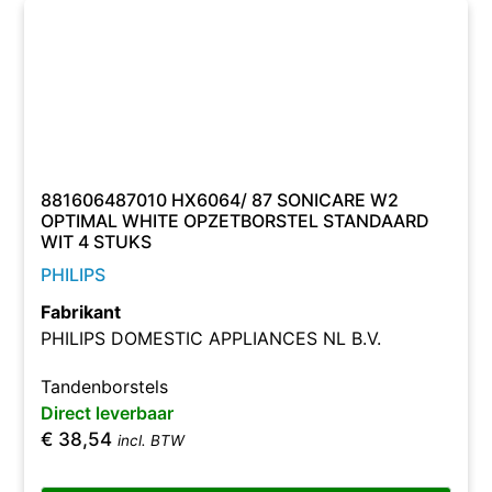
881606487010 HX6064/ 87 SONICARE W2
OPTIMAL WHITE OPZETBORSTEL STANDAARD
WIT 4 STUKS
PHILIPS
Fabrikant
PHILIPS DOMESTIC APPLIANCES NL B.V.
Tandenborstels
Direct leverbaar
€
38,54
incl. BTW