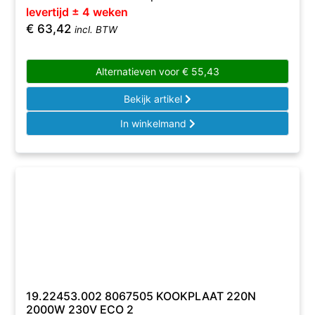
levertijd ± 4 weken
€
63,42
incl. BTW
Alternatieven voor
€
55,43
Bekijk artikel
In winkelmand
19.22453.002 8067505 KOOKPLAAT 220N
2000W 230V ECO 2