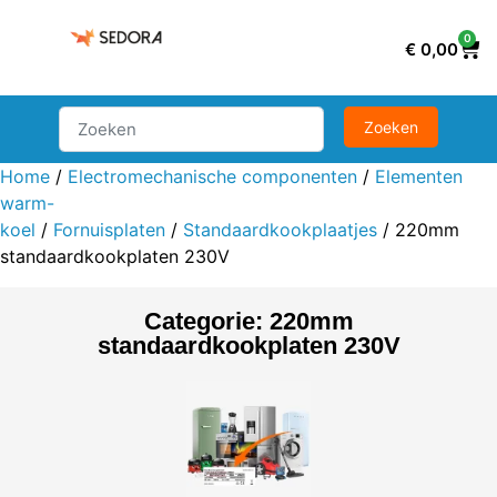
0
€
0,00
Home
/
Electromechanische componenten
/
Elementen
warm-
koel
/
Fornuisplaten
/
Standaardkookplaatjes
/ 220mm
standaardkookplaten 230V
Categorie: 220mm
standaardkookplaten 230V