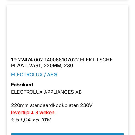
19.22474.002 140068107022 ELEKTRISCHE
PLAAT, VAST, 220MM, 230
ELECTROLUX / AEG
Fabrikant
ELECTROLUX APPLIANCES AB
220mm standaardkookplaten 230V
levertijd ± 3 weken
€
59,04
incl. BTW