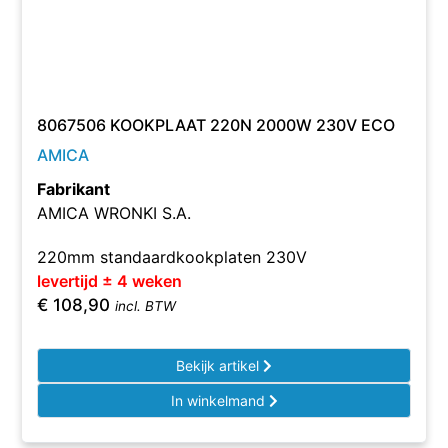
8067506 KOOKPLAAT 220N 2000W 230V ECO
AMICA
Fabrikant
AMICA WRONKI S.A.
220mm standaardkookplaten 230V
levertijd ± 4 weken
€
108,90
incl. BTW
Bekijk artikel
In winkelmand