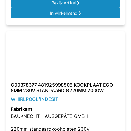
Bekijk artikel
In winkelmand
C00378377 481925998505 KOOKPLAAT EGO
8MM 230V STANDAARD Ø220MM 2000W
WHIRLPOOL/INDESIT
Fabrikant
BAUKNECHT HAUSGERÄTE GMBH
220mm standaardkookplaten 230V