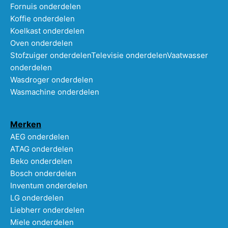
Fornuis onderdelen
Koffie onderdelen
Koelkast onderdelen
Oven onderdelen
Stofzuiger onderdelen
Televisie onderdelen
Vaatwasser
onderdelen
Wasdroger onderdelen
Wasmachine onderdelen
Merken
AEG onderdelen
ATAG onderdelen
Beko onderdelen
Bosch onderdelen
Inventum onderdelen
LG onderdelen
Liebherr onderdelen
Miele onderdelen