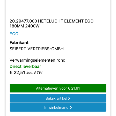
20.29477.000 HETELUCHT ELEMENT EGO
180MM 2400W
EGO
Fabrikant
SEIBERT VERTRIEBS-GMBH
Verwarmingselementen rond
Direct leverbaar
€
22,51
incl. BTW
Alternatieven voor
€
21,61
Bekijk artikel
In winkelmand