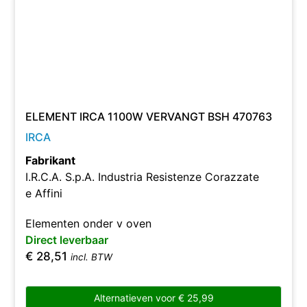
ELEMENT IRCA 1100W VERVANGT BSH 470763
IRCA
Fabrikant
I.R.C.A. S.p.A. Industria Resistenze Corazzate
e Affini
Elementen onder v oven
Direct leverbaar
€
28,51
incl. BTW
Alternatieven voor
€
25,99