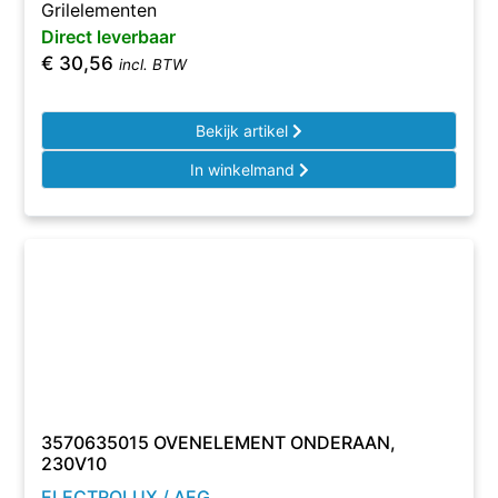
Grilelementen
Direct leverbaar
€
30,56
incl. BTW
Bekijk artikel
In winkelmand
3570635015 OVENELEMENT ONDERAAN,
230V10
ELECTROLUX / AEG