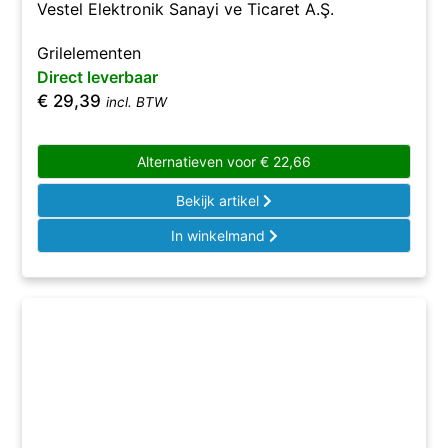
Vestel Elektronik Sanayi ve Ticaret A.Ş.
Grilelementen
Direct leverbaar
€
29,39
incl. BTW
Alternatieven voor
€
22,66
Bekijk artikel
In winkelmand