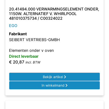
20.41494.000 VERWARMINGSELEMENT ONDER,
1150W. ALTERNATIEF V. WHIRLPOOL
481010375734 / C00324022
EGO
Fabrikant
SEIBERT VERTRIEBS-GMBH
Elementen onder v oven
Direct leverbaar
€
20,87
incl. BTW
Bekijk artikel
In winkelmand