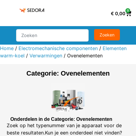
0
€
0,00
Home
/
Electromechanische componenten
/
Elementen
warm-koel
/
Verwarmingen
/ Ovenelementen
Categorie: Ovenelementen
Onderdelen in de Categorie: Ovenelementen
Zoek op het typenummer van je apparaat voor de
beste resultaten.Kun je een onderdeel niet vinden?