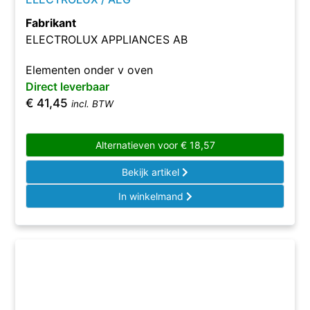
Fabrikant
ELECTROLUX APPLIANCES AB
Elementen onder v oven
Direct leverbaar
€
41,45
incl. BTW
Alternatieven voor
€
18,57
Bekijk artikel
In winkelmand