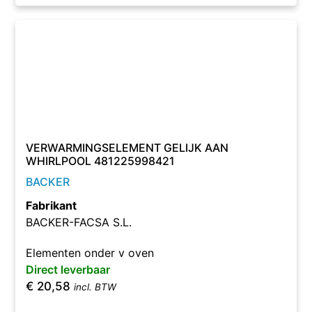
VERWARMINGSELEMENT GELIJK AAN
WHIRLPOOL 481225998421
BACKER
Fabrikant
BACKER-FACSA S.L.
Elementen onder v oven
Direct leverbaar
€
20,58
incl. BTW