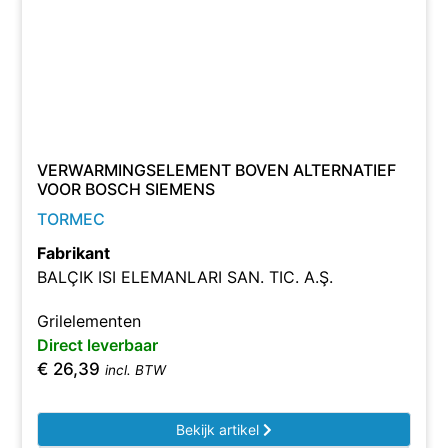
VERWARMINGSELEMENT BOVEN ALTERNATIEF
VOOR BOSCH SIEMENS
TORMEC
Fabrikant
BALÇIK ISI ELEMANLARI SAN. TIC. A.Ş.
Grilelementen
Direct leverbaar
€
26,39
incl. BTW
Bekijk artikel