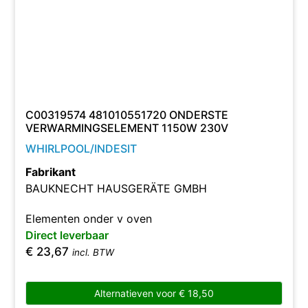
C00319574 481010551720 ONDERSTE
VERWARMINGSELEMENT 1150W 230V
WHIRLPOOL/INDESIT
Fabrikant
BAUKNECHT HAUSGERÄTE GMBH
Elementen onder v oven
Direct leverbaar
€
23,67
incl. BTW
Alternatieven voor
€
18,50