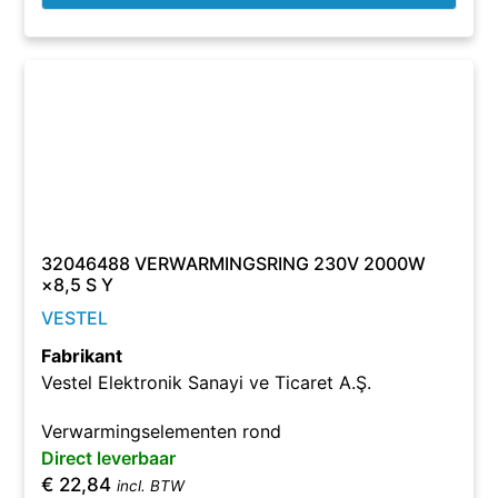
32046488 VERWARMINGSRING 230V 2000W
×8,5 S Y
VESTEL
Fabrikant
Vestel Elektronik Sanayi ve Ticaret A.Ş.
Verwarmingselementen rond
Direct leverbaar
€
22,84
incl. BTW