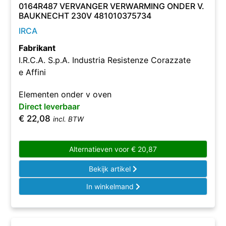
0164R487 VERVANGER VERWARMING ONDER V.
BAUKNECHT 230V 481010375734
IRCA
Fabrikant
I.R.C.A. S.p.A. Industria Resistenze Corazzate
e Affini
Elementen onder v oven
Direct leverbaar
€
22,08
incl. BTW
Alternatieven voor
€
20,87
Bekijk artikel
In winkelmand