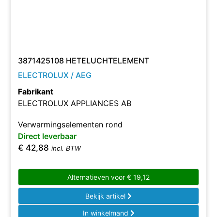
3871425108 HETELUCHTELEMENT
ELECTROLUX / AEG
Fabrikant
ELECTROLUX APPLIANCES AB
Verwarmingselementen rond
Direct leverbaar
€
42,88
incl. BTW
Alternatieven voor
€
19,12
Bekijk artikel
In winkelmand