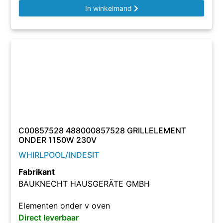
In winkelmand
C00857528 488000857528 GRILLELEMENT
ONDER 1150W 230V
WHIRLPOOL/INDESIT
Fabrikant
BAUKNECHT HAUSGERÄTE GMBH
Elementen onder v oven
Direct leverbaar