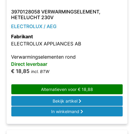
3970128058 VERWARMINGSELEMENT,
HETELUCHT 230V
ELECTROLUX / AEG
Fabrikant
ELECTROLUX APPLIANCES AB
Verwarmingselementen rond
Direct leverbaar
€
18,85
incl. BTW
Alternatieven voor
€
18,88
Bekijk artikel
In winkelmand