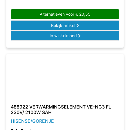
Alternatieven voor
€
20,55
Bekijk artikel
In winkelmand
488922 VERWARMINGSELEMENT VE-NG3 FL
230V/ 2100W SAH
HISENSE/GORENJE