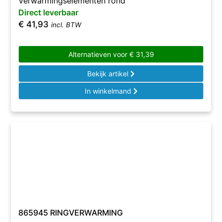
Verwarmingselementen rond
Direct leverbaar
€
41,93
incl. BTW
Alternatieven voor
€
31,39
Bekijk artikel
In winkelmand
865945 RINGVERWARMING