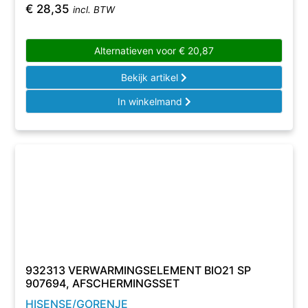
€
28,35
incl. BTW
Alternatieven voor
€
20,87
Bekijk artikel
In winkelmand
932313 VERWARMINGSELEMENT BIO21 SP
907694, AFSCHERMINGSSET
HISENSE/GORENJE