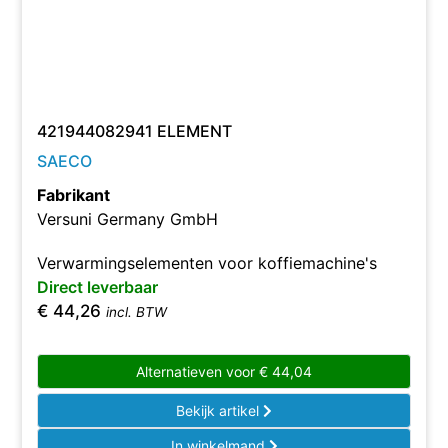
421944082941 ELEMENT
SAECO
Fabrikant
Versuni Germany GmbH
Verwarmingselementen voor koffiemachine's
Direct leverbaar
€
44,26
incl. BTW
Alternatieven voor
€
44,04
Bekijk artikel
In winkelmand