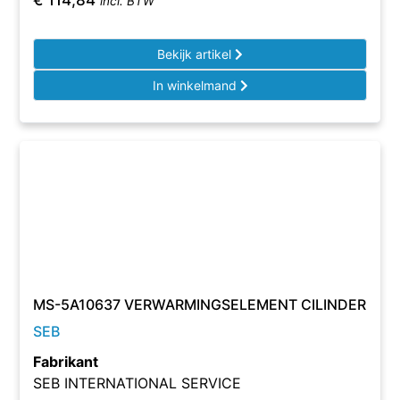
€
114,84
incl. BTW
Bekijk artikel
In winkelmand
MS-5A10637 VERWARMINGSELEMENT CILINDER
SEB
Fabrikant
SEB INTERNATIONAL SERVICE