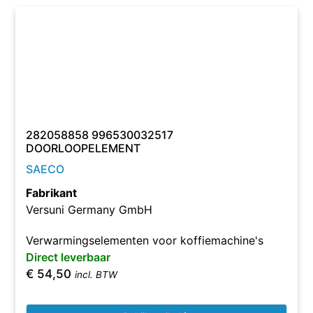
282058858 996530032517
DOORLOOPELEMENT
SAECO
Fabrikant
Versuni Germany GmbH
Verwarmingselementen voor koffiemachine's
Direct leverbaar
€
54,50
incl. BTW