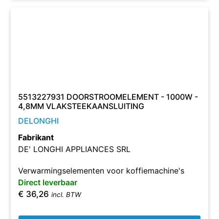
5513227931 DOORSTROOMELEMENT - 1000W -
4,8MM VLAKSTEEKAANSLUITING
DELONGHI
Fabrikant
DE' LONGHI APPLIANCES SRL
Verwarmingselementen voor koffiemachine's
Direct leverbaar
€
36,26
incl. BTW