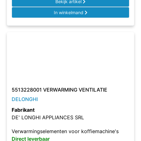
Bekijk artikel
In winkelmand
5513228001 VERWARMING VENTILATIE
DELONGHI
Fabrikant
DE' LONGHI APPLIANCES SRL
Verwarmingselementen voor koffiemachine's
Direct leverbaar