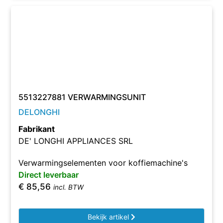
5513227881 VERWARMINGSUNIT
DELONGHI
Fabrikant
DE' LONGHI APPLIANCES SRL
Verwarmingselementen voor koffiemachine's
Direct leverbaar
€
85,56
incl. BTW
Bekijk artikel