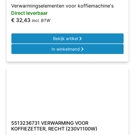
Verwarmingselementen voor koffiemachine's
Direct leverbaar
€
32,43
incl. BTW
Bekijk artikel
In winkelmand
5513236731 VERWARMING VOOR
KOFFIEZETTER, RECHT (230V1100W)