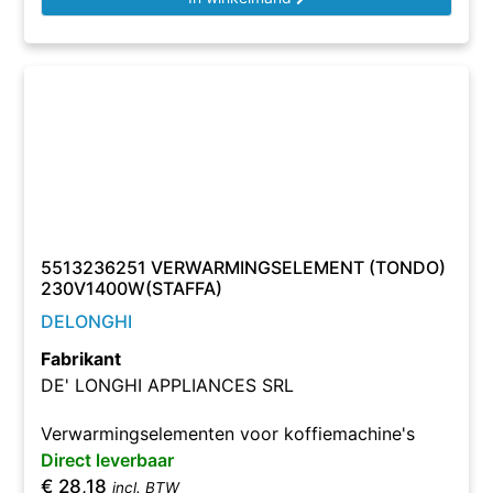
5513236251 VERWARMINGSELEMENT (TONDO)
230V1400W(STAFFA)
DELONGHI
Fabrikant
DE' LONGHI APPLIANCES SRL
Verwarmingselementen voor koffiemachine's
Direct leverbaar
€
28,18
incl. BTW