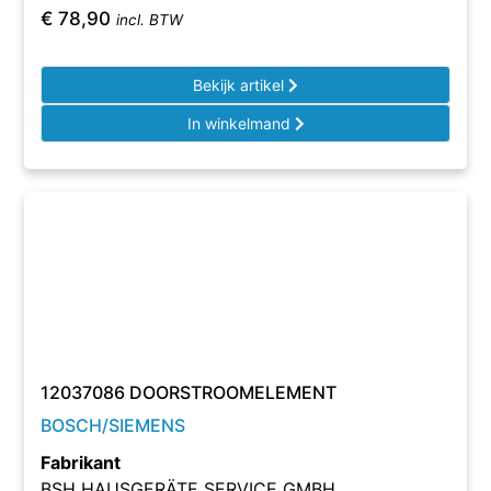
€
78,90
incl. BTW
Bekijk artikel
In winkelmand
12037086 DOORSTROOMELEMENT
BOSCH/SIEMENS
Fabrikant
BSH HAUSGERÄTE SERVICE GMBH