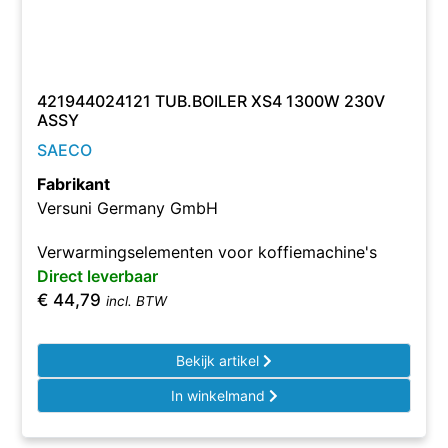
421944024121 TUB.BOILER XS4 1300W 230V
ASSY
SAECO
Fabrikant
Versuni Germany GmbH
Verwarmingselementen voor koffiemachine's
Direct leverbaar
€
44,79
incl. BTW
Bekijk artikel
In winkelmand