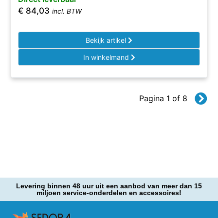
€
84,03
incl. BTW
Bekijk artikel
In winkelmand
Pagina 1 of 8
Levering binnen 48 uur uit een aanbod van meer dan 15
miljoen service-onderdelen en accessoires!