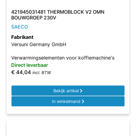
421945031481 THERMOBLOCK V2 OMN
BOUWGROEP 230V
SAECO
Fabrikant
Versuni Germany GmbH
Verwarmingselementen voor koffiemachine's
Direct leverbaar
€
44,04
incl. BTW
Bekijk artikel
In winkelmand