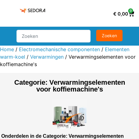
0
€
0,00
Home
/
Electromechanische componenten
/
Elementen
warm-koel
/
Verwarmingen
/ Verwarmingselementen voor
koffiemachine's
Categorie: Verwarmingselementen
voor koffiemachine's
Onderdelen in de Categorie: Verwarmingselementen