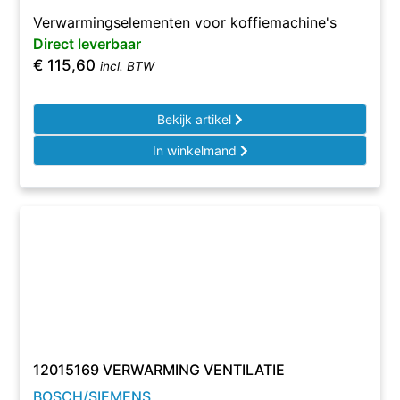
Verwarmingselementen voor koffiemachine's
Direct leverbaar
€
115,60
incl. BTW
Bekijk artikel
In winkelmand
12015169 VERWARMING VENTILATIE
BOSCH/SIEMENS