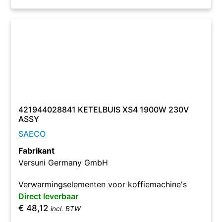
421944028841 KETELBUIS XS4 1900W 230V
ASSY
SAECO
Fabrikant
Versuni Germany GmbH
Verwarmingselementen voor koffiemachine's
Direct leverbaar
€
48,12
incl. BTW