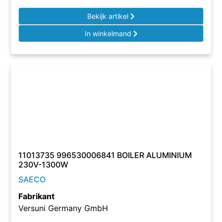
Bekijk artikel
In winkelmand
11013735 996530006841 BOILER ALUMINIUM
230V-1300W
SAECO
Fabrikant
Versuni Germany GmbH