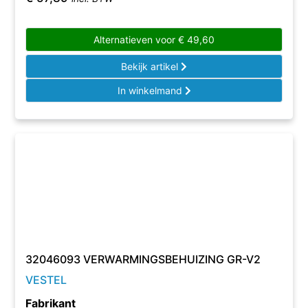
Alternatieven voor
€
49,60
Bekijk artikel
In winkelmand
32046093 VERWARMINGSBEHUIZING GR-V2
VESTEL
Fabrikant