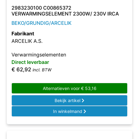
2983230100 C00865372
VERWARMINGSELEMENT 2300W/ 230V IRCA
BEKO/GRUNDIG/ARCELIK
Fabrikant
ARCELIK A.S.
Verwarmingselementen
Direct leverbaar
€
62,92
incl. BTW
Alternatieven voor
€
53,16
Bekijk artikel
In winkelmand