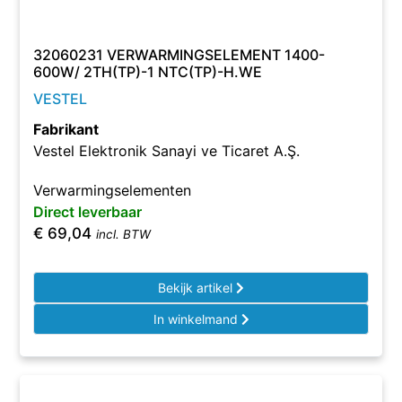
32060231 VERWARMINGSELEMENT 1400-
600W/ 2TH(TP)-1 NTC(TP)-H.WE
VESTEL
Fabrikant
Vestel Elektronik Sanayi ve Ticaret A.Ş.
Verwarmingselementen
Direct leverbaar
€
69,04
incl. BTW
Bekijk artikel
In winkelmand