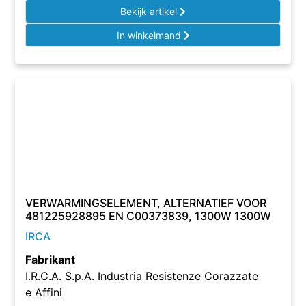
Bekijk artikel
In winkelmand
VERWARMINGSELEMENT, ALTERNATIEF VOOR
481225928895 EN C00373839, 1300W 1300W
IRCA
Fabrikant
I.R.C.A. S.p.A. Industria Resistenze Corazzate
e Affini