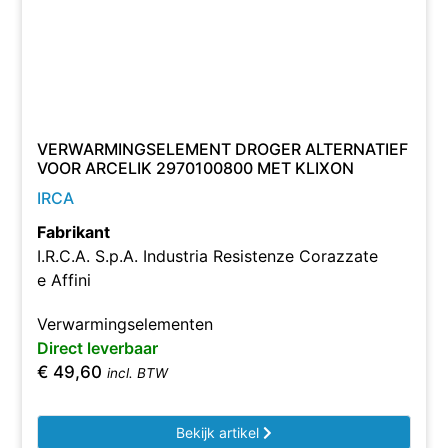
VERWARMINGSELEMENT DROGER ALTERNATIEF
VOOR ARCELIK 2970100800 MET KLIXON
IRCA
Fabrikant
I.R.C.A. S.p.A. Industria Resistenze Corazzate
e Affini
Verwarmingselementen
Direct leverbaar
€
49,60
incl. BTW
Bekijk artikel