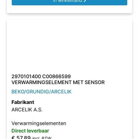
In winkelmand
2970101400 C00866599
VERWARMINGSELEMENT MET SENSOR
BEKO/GRUNDIG/ARCELIK
Fabrikant
ARCELIK A.S.
Verwarmingselementen
Direct leverbaar
€
57,89
incl. BTW