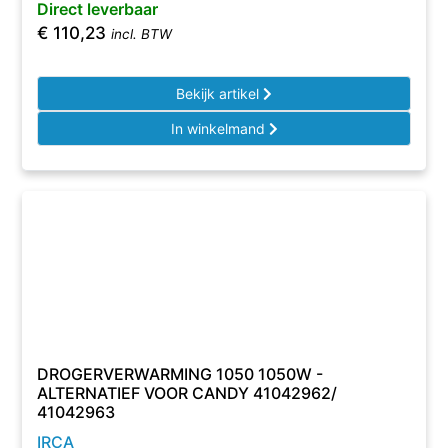
Direct leverbaar
€
110,23
incl. BTW
Bekijk artikel
In winkelmand
DROGERVERWARMING 1050 1050W -
ALTERNATIEF VOOR CANDY 41042962/
41042963
IRCA