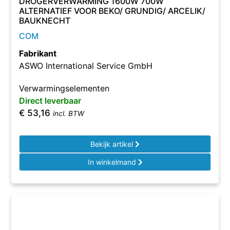
DROGERVERWARMING 1600W 700W
ALTERNATIEF VOOR BEKO/ GRUNDIG/ ARCELIK/
BAUKNECHT
COM
Fabrikant
ASWO International Service GmbH
Verwarmingselementen
Direct leverbaar
€
53,16
incl. BTW
Bekijk artikel
In winkelmand