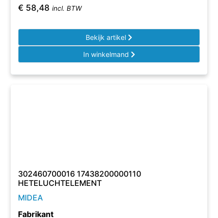
€
58,48
incl. BTW
Bekijk artikel
In winkelmand
302460700016 17438200000110
HETELUCHTELEMENT
MIDEA
Fabrikant