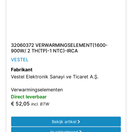
32060372 VERWARMINGSELEMENT(1600-
900W/ 2 TH(TP)-1 NTC)-IRCA
VESTEL
Fabrikant
Vestel Elektronik Sanayi ve Ticaret A.Ş.
Verwarmingselementen
Direct leverbaar
€
52,05
incl. BTW
Bekijk artikel
In winkelmand