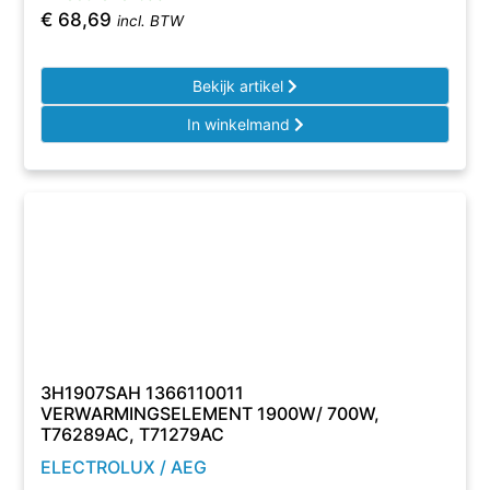
€
68,69
incl. BTW
Bekijk artikel
In winkelmand
3H1907SAH 1366110011
VERWARMINGSELEMENT 1900W/ 700W,
T76289AC, T71279AC
ELECTROLUX / AEG