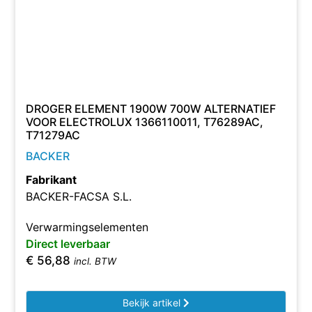
DROGER ELEMENT 1900W 700W ALTERNATIEF
VOOR ELECTROLUX 1366110011, T76289AC,
T71279AC
BACKER
Fabrikant
BACKER-FACSA S.L.
Verwarmingselementen
Direct leverbaar
€
56,88
incl. BTW
Bekijk artikel