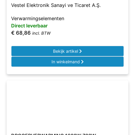
Vestel Elektronik Sanayi ve Ticaret A.Ş.
Verwarmingselementen
Direct leverbaar
€
68,86
incl. BTW
Bekijk artikel
In winkelmand