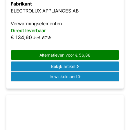
Fabrikant
ELECTROLUX APPLIANCES AB
Verwarmingselementen
Direct leverbaar
€
134,60
incl. BTW
Alternatieven voor
€
56,88
Bekijk artikel
In winkelmand