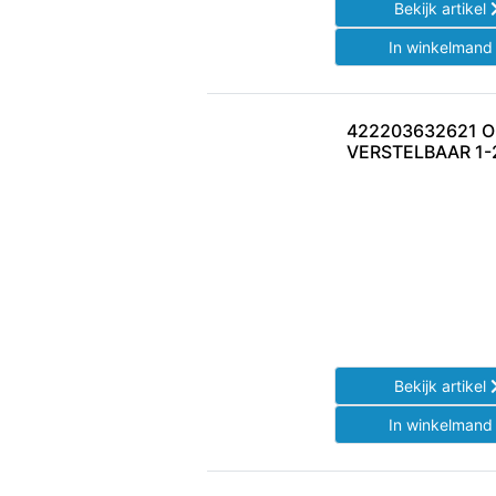
Bekijk artikel
In winkelman
422203632621 
VERSTELBAAR 1
Bekijk artikel
In winkelman