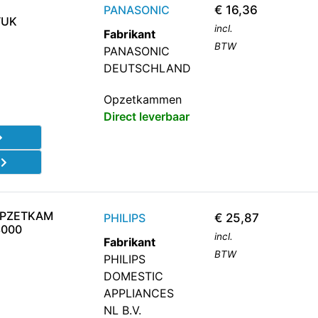
PANASONIC
€
16,36
TUK
incl.
Fabrikant
BTW
PANASONIC
DEUTSCHLAND
Opzetkammen
Direct leverbaar
d
OPZETKAM
PHILIPS
€
25,87
3000
incl.
Fabrikant
BTW
PHILIPS
DOMESTIC
APPLIANCES
NL B.V.