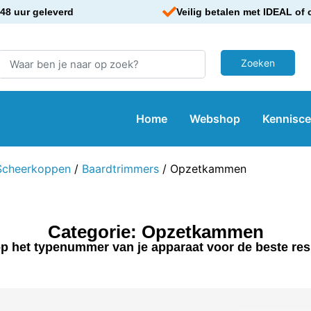
48 uur geleverd
Veilig betalen met IDEAL of 
Home
Webshop
Kennisc
Scheerkoppen
/
Baardtrimmers
/ Opzetkammen
Categorie: Opzetkammen
p het typenummer van je apparaat voor de beste res