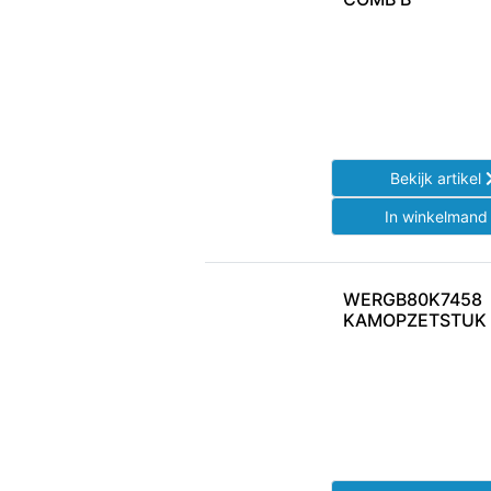
Bekijk artikel
In winkelman
WERGB80K7458
KAMOPZETSTUK