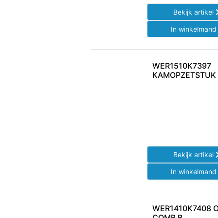
Bekijk artikel
In winkelman
WER1510K7397
KAMOPZETSTUK
Bekijk artikel
In winkelman
WER1410K7408 
COMB B