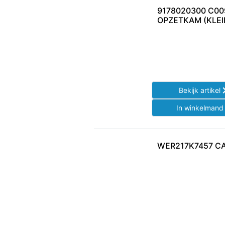
9178020300 C00
OPZETKAM (KLEI
Bekijk artikel
In winkelman
WER217K7457 C