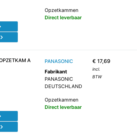
Opzetkammen
Direct leverbaar
d
OPZETKAM A
PANASONIC
€
17,69
incl.
Fabrikant
BTW
PANASONIC
DEUTSCHLAND
Opzetkammen
Direct leverbaar
d