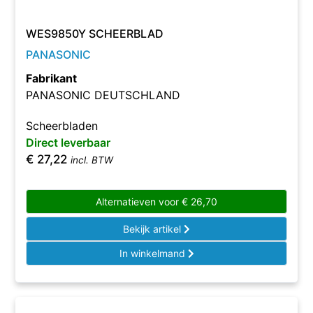
WES9850Y SCHEERBLAD
PANASONIC
Fabrikant
PANASONIC DEUTSCHLAND
Scheerbladen
Direct leverbaar
€
27,22
incl. BTW
Alternatieven voor
€
26,70
Bekijk artikel
In winkelmand