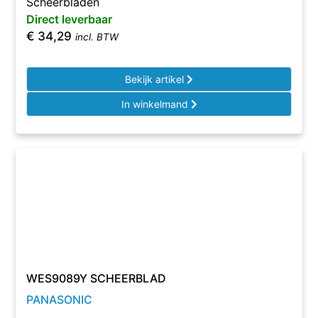
Scheerbladen
Direct leverbaar
€
34,29
incl. BTW
Bekijk artikel
In winkelmand
WES9089Y SCHEERBLAD
PANASONIC