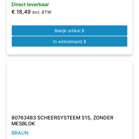
Direct leverbaar
€
18,49
incl. BTW
Bekijk artikel
In winkelmand
80763483 SCHEERSYSTEEM 51S, ZONDER
MESBLOK
BRAUN