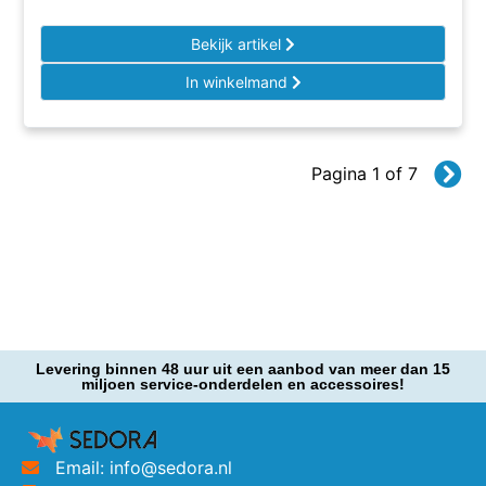
Bekijk artikel
In winkelmand
Pagina 1 of 7
Levering binnen 48 uur uit een aanbod van meer dan 15
miljoen service-onderdelen en accessoires!
Email: info@sedora.nl