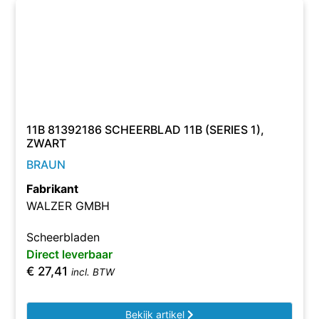
11B 81392186 SCHEERBLAD 11B (SERIES 1),
ZWART
BRAUN
Fabrikant
WALZER GMBH
Scheerbladen
Direct leverbaar
€
27,41
incl. BTW
Bekijk artikel