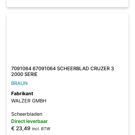
7091064 67091064 SCHEERBLAD CRUZER 3
2000 SERIE
BRAUN
Fabrikant
WALZER GMBH
Scheerbladen
Direct leverbaar
€
23,49
incl. BTW