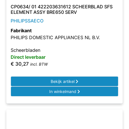
CP0634/ 01 422203631612 SCHEERBLAD SFS
ELEMENT ASSY BRE650 SERV
PHILIPSSAECO
Fabrikant
PHILIPS DOMESTIC APPLIANCES NL B.V.
Scheerbladen
Direct leverbaar
€
30,27
incl. BTW
Bekijk artikel
In winkelmand