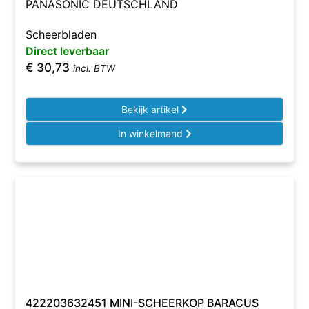
PANASONIC DEUTSCHLAND
Scheerbladen
Direct leverbaar
€
30,73
incl. BTW
Bekijk artikel
In winkelmand
422203632451 MINI-SCHEERKOP BARACUS