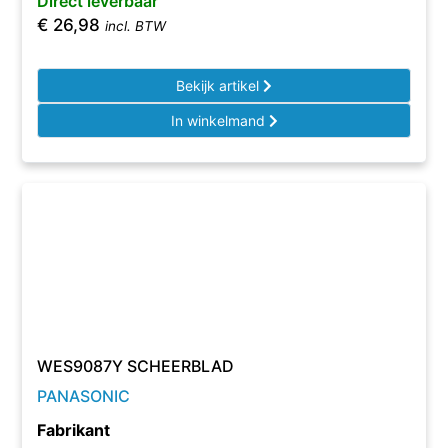
Direct leverbaar
€
26,98
incl. BTW
Bekijk artikel
In winkelmand
WES9087Y SCHEERBLAD
PANASONIC
Fabrikant