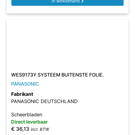
In winkelmand
WES9173Y SYSTEEM BUITENSTE FOLIE.
PANASONIC
Fabrikant
PANASONIC DEUTSCHLAND
Scheerbladen
Direct leverbaar
€
36,13
incl. BTW