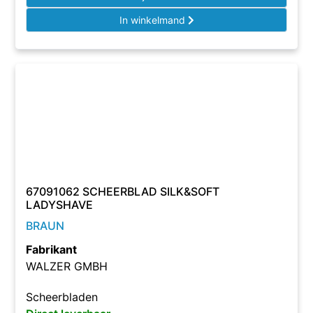
In winkelmand
67091062 SCHEERBLAD SILK&SOFT
LADYSHAVE
BRAUN
Fabrikant
WALZER GMBH
Scheerbladen