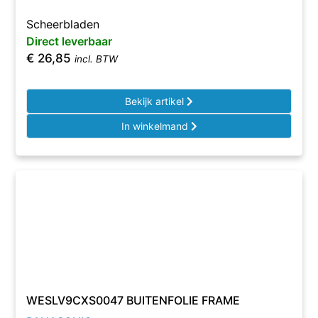
Scheerbladen
Direct leverbaar
€
26,85
incl. BTW
Bekijk artikel
In winkelmand
WESLV9CXS0047 BUITENFOLIE FRAME