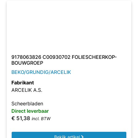
9178063826 C00930702 FOLIESCHEERKOP-
BOUWGROEP
BEKO/GRUNDIG/ARCELIK
Fabrikant
ARCELIK A.S.
Scheerbladen
Direct leverbaar
€
51,38
incl. BTW
Bekijk artikel