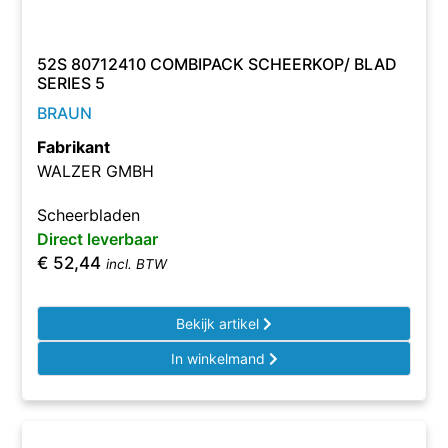
52S 80712410 COMBIPACK SCHEERKOP/ BLAD
SERIES 5
BRAUN
Fabrikant
WALZER GMBH
Scheerbladen
Direct leverbaar
€
52,44
incl. BTW
Bekijk artikel
In winkelmand