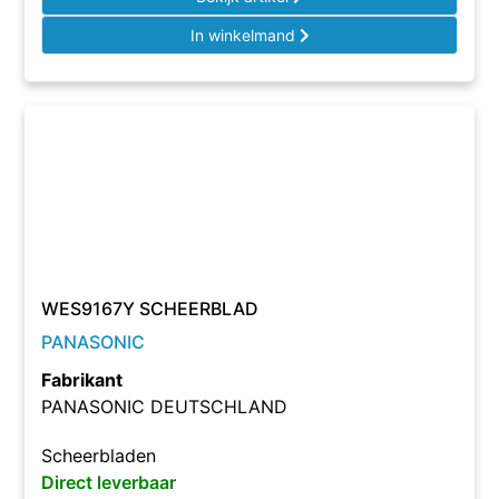
In winkelmand
WES9167Y SCHEERBLAD
PANASONIC
Fabrikant
PANASONIC DEUTSCHLAND
Scheerbladen
Direct leverbaar