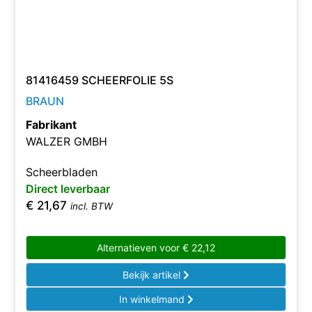
81416459 SCHEERFOLIE 5S
BRAUN
Fabrikant
WALZER GMBH
Scheerbladen
Direct leverbaar
€
21,67
incl. BTW
Alternatieven voor
€
22,12
Bekijk artikel
In winkelmand