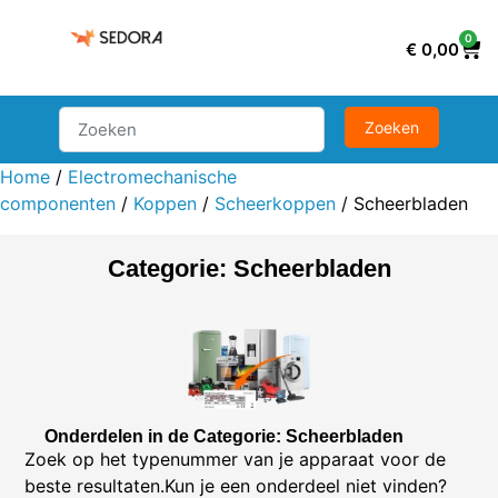
0
€
0,00
Home
/
Electromechanische
componenten
/
Koppen
/
Scheerkoppen
/ Scheerbladen
Categorie: Scheerbladen
Onderdelen in de Categorie: Scheerbladen
Zoek op het typenummer van je apparaat voor de
beste resultaten.Kun je een onderdeel niet vinden?