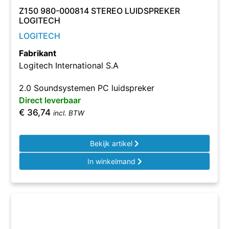
Z150 980-000814 STEREO LUIDSPREKER
LOGITECH
LOGITECH
Fabrikant
Logitech International S.A
2.0 Soundsystemen PC luidspreker
Direct leverbaar
€
36,74
incl. BTW
Bekijk artikel
In winkelmand