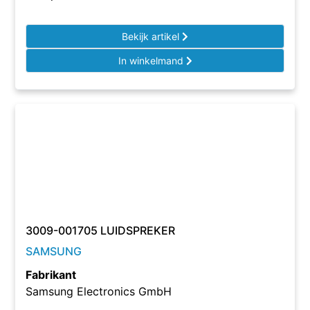
Bekijk artikel
In winkelmand
3009-001705 LUIDSPREKER
SAMSUNG
Fabrikant
Samsung Electronics GmbH