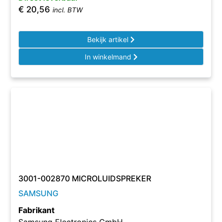
€
20,56
incl. BTW
Bekijk artikel
In winkelmand
3001-002870 MICROLUIDSPREKER
SAMSUNG
Fabrikant