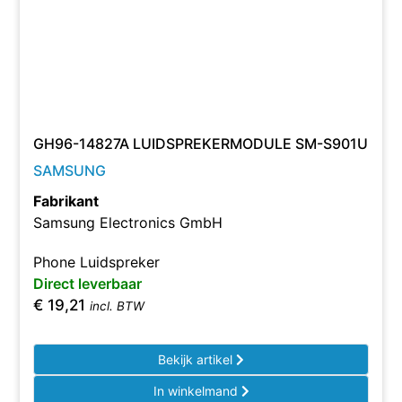
GH96-14827A LUIDSPREKERMODULE SM-S901U
SAMSUNG
Fabrikant
Samsung Electronics GmbH
Phone Luidspreker
Direct leverbaar
€
19,21
incl. BTW
Bekijk artikel
In winkelmand