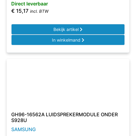
Direct leverbaar
€
15,17
incl. BTW
Bekijk artikel
In winkelmand
GH96-16562A LUIDSPREKERMODULE ONDER
S928U
SAMSUNG