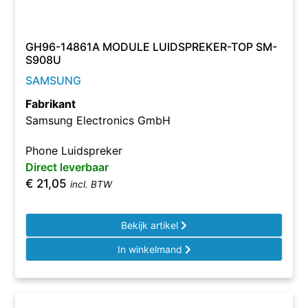
GH96-14861A MODULE LUIDSPREKER-TOP SM-
S908U
SAMSUNG
Fabrikant
Samsung Electronics GmbH
Phone Luidspreker
Direct leverbaar
€
21,05
incl. BTW
Bekijk artikel
In winkelmand