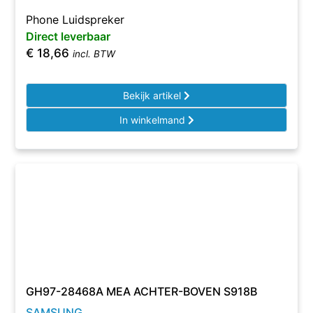
Phone Luidspreker
Direct leverbaar
€
18,66
incl. BTW
Bekijk artikel
In winkelmand
GH97-28468A MEA ACHTER-BOVEN S918B
SAMSUNG