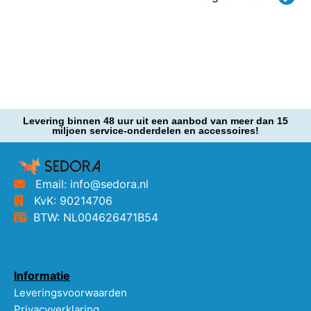
Levering binnen 48 uur uit een aanbod van meer dan 15
miljoen service-onderdelen en accessoires!
Email: info@sedora.nl
KvK: 90214706
BTW: NL004626471B54
Informatie
Leveringsvoorwaarden
Privacyverklaring