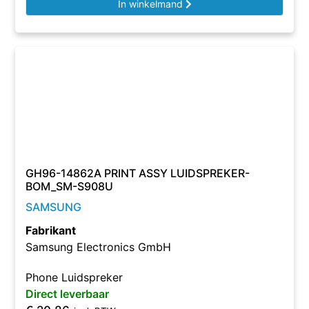
In winkelmand
GH96-14862A PRINT ASSY LUIDSPREKER-
BOM_SM-S908U
SAMSUNG
Fabrikant
Samsung Electronics GmbH
Phone Luidspreker
Direct leverbaar