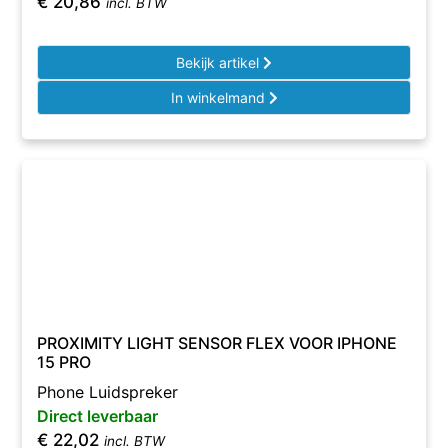
€
20,86
incl. BTW
Bekijk artikel
In winkelmand
PROXIMITY LIGHT SENSOR FLEX VOOR IPHONE
15 PRO
Phone Luidspreker
Direct leverbaar
€
22,02
incl. BTW