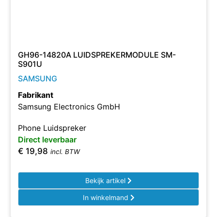
GH96-14820A LUIDSPREKERMODULE SM-
S901U
SAMSUNG
Fabrikant
Samsung Electronics GmbH
Phone Luidspreker
Direct leverbaar
€
19,98
incl. BTW
Bekijk artikel
In winkelmand