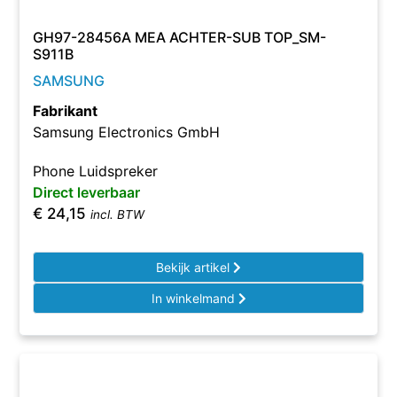
GH97-28456A MEA ACHTER-SUB TOP_SM-
S911B
SAMSUNG
Fabrikant
Samsung Electronics GmbH
Phone Luidspreker
Direct leverbaar
€
24,15
incl. BTW
Bekijk artikel
In winkelmand