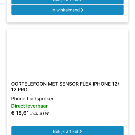
In winkelmand
OORTELEFOON MET SENSOR FLEX IPHONE 12/
12 PRO
Phone Luidspreker
Direct leverbaar
€
18,61
incl. BTW
Bekijk artikel