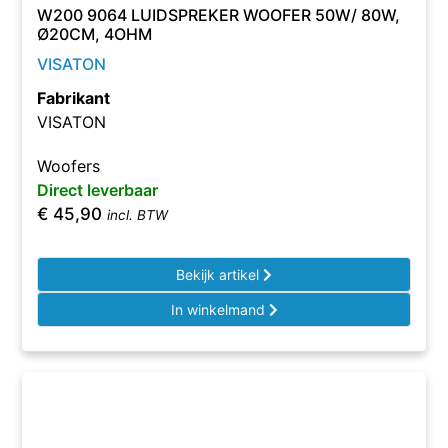
W200 9064 LUIDSPREKER WOOFER 50W/ 80W,
Ø20CM, 4OHM
VISATON
Fabrikant
VISATON
Woofers
Direct leverbaar
€
45,90
incl. BTW
Bekijk artikel
In winkelmand