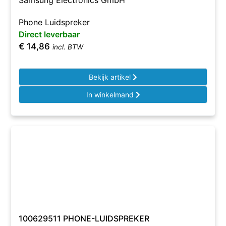
Samsung Electronics GmbH
Phone Luidspreker
Direct leverbaar
€
14,86
incl. BTW
Bekijk artikel
In winkelmand
100629511 PHONE-LUIDSPREKER