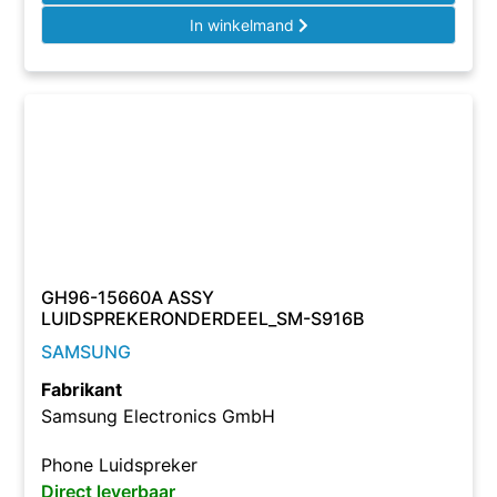
In winkelmand
GH96-15660A ASSY
LUIDSPREKERONDERDEEL_SM-S916B
SAMSUNG
Fabrikant
Samsung Electronics GmbH
Phone Luidspreker
Direct leverbaar