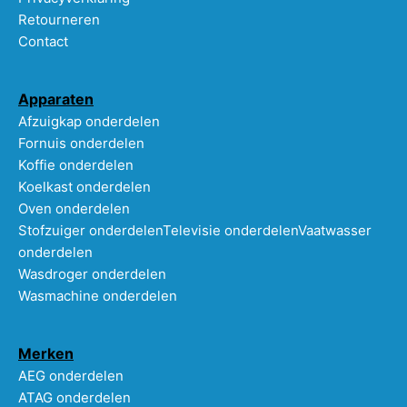
Retourneren
Contact
Apparaten
Afzuigkap onderdelen
Fornuis onderdelen
Koffie onderdelen
Koelkast onderdelen
Oven onderdelen
Stofzuiger onderdelen
Televisie onderdelen
Vaatwasser
onderdelen
Wasdroger onderdelen
Wasmachine onderdelen
Merken
AEG onderdelen
ATAG onderdelen