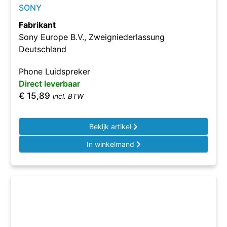
SONY
Fabrikant
Sony Europe B.V., Zweigniederlassung
Deutschland
Phone Luidspreker
Direct leverbaar
€
15,89
incl. BTW
Bekijk artikel
In winkelmand