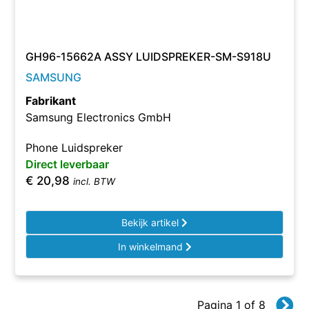
GH96-15662A ASSY LUIDSPREKER-SM-S918U
SAMSUNG
Fabrikant
Samsung Electronics GmbH
Phone Luidspreker
Direct leverbaar
€
20,98
incl. BTW
Bekijk artikel
In winkelmand
Pagina 1 of 8