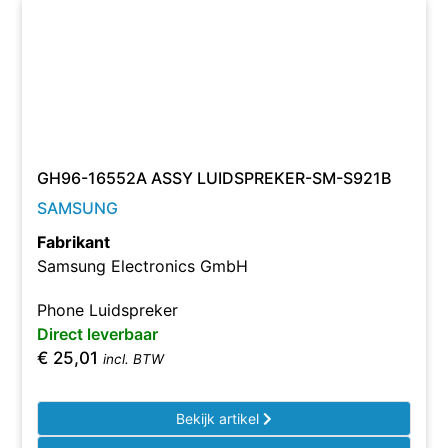
GH96-16552A ASSY LUIDSPREKER-SM-S921B
SAMSUNG
Fabrikant
Samsung Electronics GmbH
Phone Luidspreker
Direct leverbaar
€
25,01
incl. BTW
Bekijk artikel