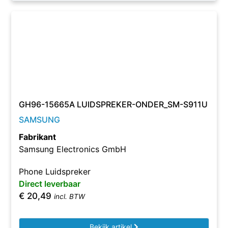
GH96-15665A LUIDSPREKER-ONDER_SM-S911U
SAMSUNG
Fabrikant
Samsung Electronics GmbH
Phone Luidspreker
Direct leverbaar
€
20,49
incl. BTW
Bekijk artikel