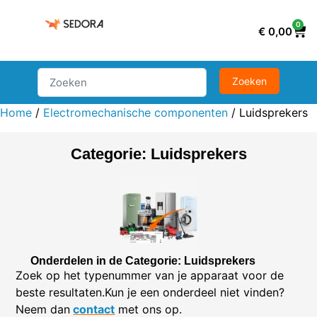
0
€
0,00
Home
/
Electromechanische componenten
/ Luidsprekers
Categorie: Luidsprekers
Onderdelen in de Categorie: Luidsprekers
Zoek op het typenummer van je apparaat voor de
beste resultaten.Kun je een onderdeel niet vinden?
Neem dan
contact
met ons op.