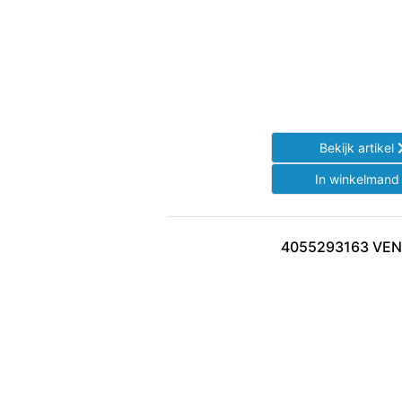
Bekijk artikel
In winkelman
4055293163 VEN