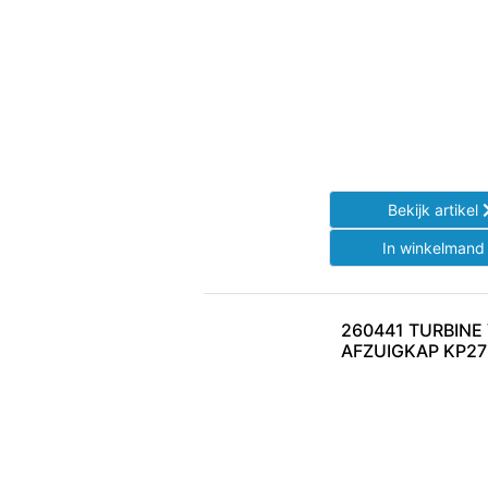
Bekijk artikel
In winkelman
260441 TURBINE
AFZUIGKAP KP27