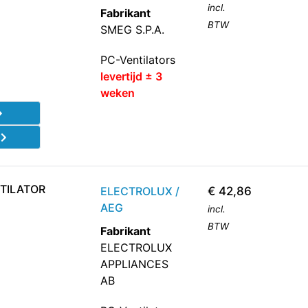
incl.
Fabrikant
BTW
SMEG S.P.A.
PC-Ventilators
levertijd ± 3
weken
d
TILATOR
ELECTROLUX /
€
42,86
AEG
incl.
BTW
Fabrikant
ELECTROLUX
APPLIANCES
AB