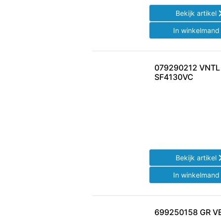
Bekijk artikel
In winkelman
079290212 VNTL
SF4130VC
Bekijk artikel
In winkelman
699250158 GR V