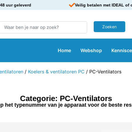
48 uur geleverd
Veilig betalen met IDEAL of 
Home
Webshop
Kennisc
ntilatoren
/
Koelers & ventilatoren PC
/ PC-Ventilators
Categorie: PC-Ventilators
p het typenummer van je apparaat voor de beste res