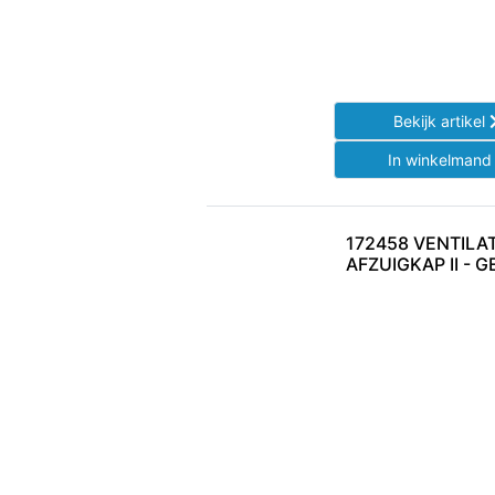
Bekijk artikel
In winkelman
172458 VENTILA
AFZUIGKAP II - 