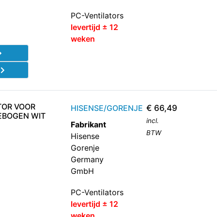
PC-Ventilators
levertijd ± 12
weken
d
TOR VOOR
HISENSE/GORENJE
€
66,49
GEBOGEN WIT
incl.
Fabrikant
BTW
Hisense
Gorenje
Germany
GmbH
PC-Ventilators
levertijd ± 12
weken