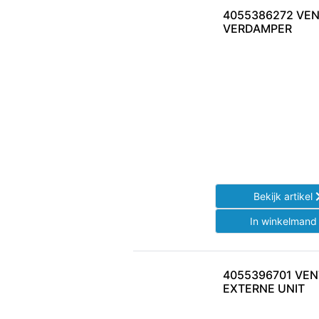
4055386272 VEN
VERDAMPER
Bekijk artikel
In winkelman
4055396701 VEN
EXTERNE UNIT