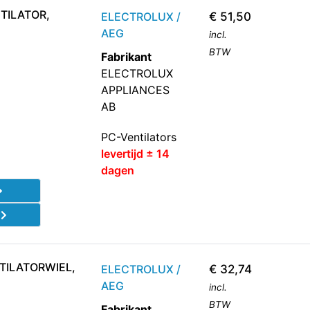
TILATOR,
ELECTROLUX /
€
51,50
AEG
incl.
BTW
Fabrikant
ELECTROLUX
APPLIANCES
AB
PC-Ventilators
levertijd ± 14
dagen
d
TILATORWIEL,
ELECTROLUX /
€
32,74
AEG
incl.
BTW
Fabrikant