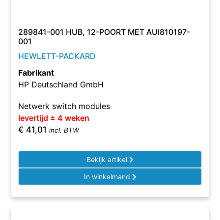
289841-001 HUB, 12-POORT MET AUI810197-
001
HEWLETT-PACKARD
Fabrikant
HP Deutschland GmbH
Netwerk switch modules
levertijd ± 4 weken
€
41,01
incl. BTW
Bekijk artikel
In winkelmand