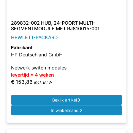
289832-002 HUB, 24-POORT MULTI-
SEGMENTMODULE MET RJ810015-001
HEWLETT-PACKARD
Fabrikant
HP Deutschland GmbH
Netwerk switch modules
levertijd ± 4 weken
€
153,86
incl. BTW
Bekijk artikel
In winkelmand