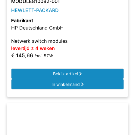
MODULE810082-001
HEWLETT-PACKARD
Fabrikant
HP Deutschland GmbH
Netwerk switch modules
levertijd ± 4 weken
€
145,66
incl. BTW
Bekijk artikel
In winkelmand