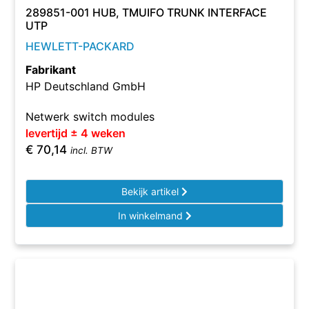
289851-001 HUB, TMUIFO TRUNK INTERFACE
UTP
HEWLETT-PACKARD
Fabrikant
HP Deutschland GmbH
Netwerk switch modules
levertijd ± 4 weken
€
70,14
incl. BTW
Bekijk artikel
In winkelmand