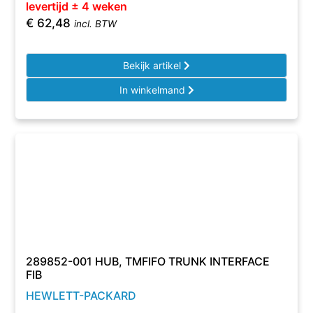
levertijd ± 4 weken
€
62,48
incl. BTW
Bekijk artikel
In winkelmand
289852-001 HUB, TMFIFO TRUNK INTERFACE
FIB
HEWLETT-PACKARD