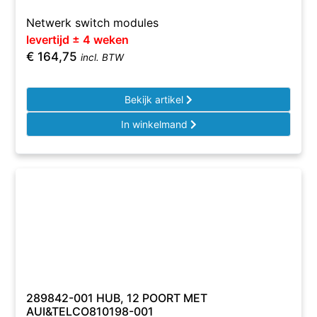
Netwerk switch modules
levertijd ± 4 weken
€
164,75
incl. BTW
Bekijk artikel
In winkelmand
289842-001 HUB, 12 POORT MET
AUI&TELCO810198-001