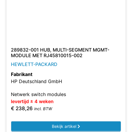
289832-001 HUB, MULTI-SEGMENT MGMT-
MODULE MET RJ45810015-002
HEWLETT-PACKARD
Fabrikant
HP Deutschland GmbH
Netwerk switch modules
levertijd ± 4 weken
€
238,26
incl. BTW
Bekijk artikel