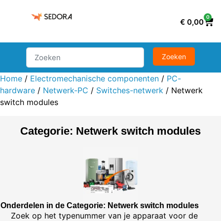
0
€
0,00
Home
/
Electromechanische componenten
/
PC-
hardware
/
Netwerk-PC
/
Switches-netwerk
/ Netwerk
switch modules
Categorie: Netwerk switch modules
Onderdelen in de Categorie: Netwerk switch modules
Zoek op het typenummer van je apparaat voor de