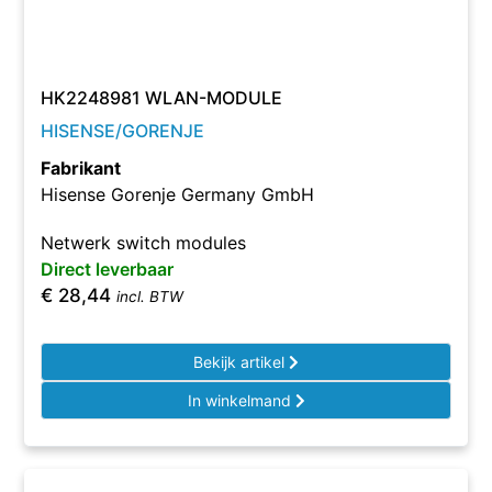
HK2248981 WLAN-MODULE
HISENSE/GORENJE
Fabrikant
Hisense Gorenje Germany GmbH
Netwerk switch modules
Direct leverbaar
€
28,44
incl. BTW
Bekijk artikel
In winkelmand