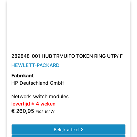
289848-001 HUB TRMUIFO TOKEN RING UTP/ F
HEWLETT-PACKARD
Fabrikant
HP Deutschland GmbH
Netwerk switch modules
levertijd ± 4 weken
€
260,95
incl. BTW
Bekijk artikel