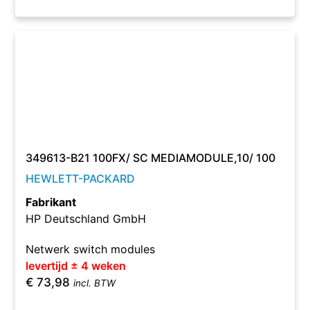
349613-B21 100FX/ SC MEDIAMODULE,10/ 100
HEWLETT-PACKARD
Fabrikant
HP Deutschland GmbH
Netwerk switch modules
levertijd ± 4 weken
€
73,98
incl. BTW