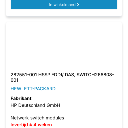
In winkelmand
282551-001 HSSP FDDI/ DAS, SWITCH266808-
001
HEWLETT-PACKARD
Fabrikant
HP Deutschland GmbH
Netwerk switch modules
levertijd ± 4 weken