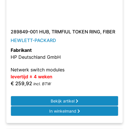
289849-001 HUB, TRMFIUL TOKEN RING, FIBER
HEWLETT-PACKARD
Fabrikant
HP Deutschland GmbH
Netwerk switch modules
levertijd ± 4 weken
€
259,92
incl. BTW
Bekijk artikel
In winkelmand