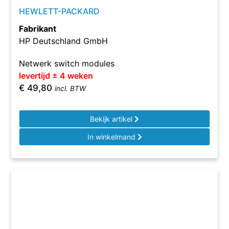
HEWLETT-PACKARD
Fabrikant
HP Deutschland GmbH
Netwerk switch modules
levertijd ± 4 weken
€
49,80
incl. BTW
Bekijk artikel
In winkelmand