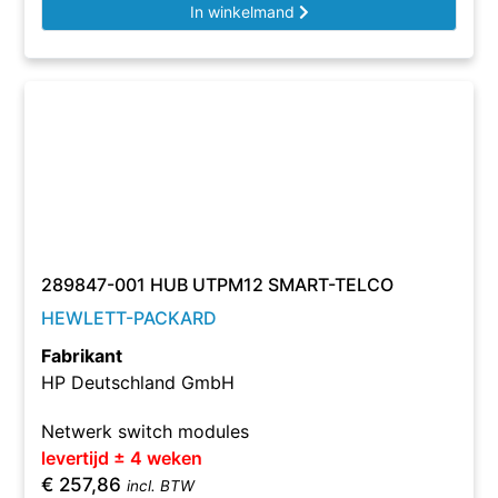
In winkelmand
289847-001 HUB UTPM12 SMART-TELCO
HEWLETT-PACKARD
Fabrikant
HP Deutschland GmbH
Netwerk switch modules
levertijd ± 4 weken
€
257,86
incl. BTW