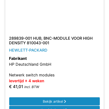
289839-001 HUB, BNC-MODULE VOOR HIGH
DENSITY 810043-001
HEWLETT-PACKARD
Fabrikant
HP Deutschland GmbH
Netwerk switch modules
levertijd ± 4 weken
€
41,01
incl. BTW
Bekijk artikel