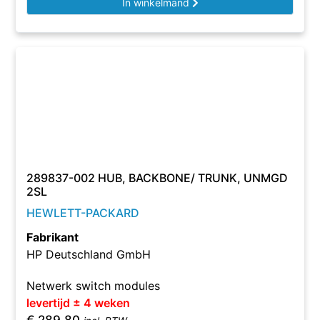
In winkelmand
289837-002 HUB, BACKBONE/ TRUNK, UNMGD
2SL
HEWLETT-PACKARD
Fabrikant
HP Deutschland GmbH
Netwerk switch modules
levertijd ± 4 weken