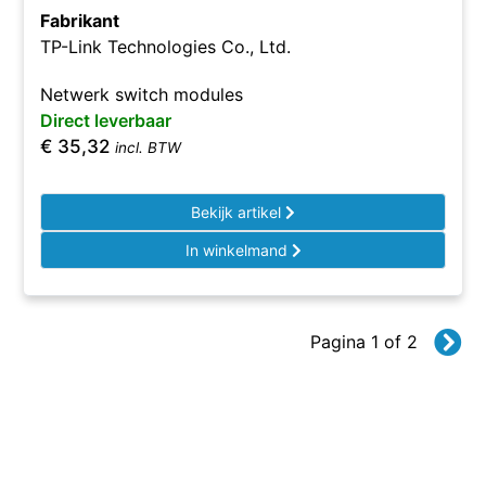
Fabrikant
TP-Link Technologies Co., Ltd.
Netwerk switch modules
Direct leverbaar
€
35,32
incl. BTW
Bekijk artikel
In winkelmand
Pagina 1 of 2