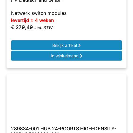
HP Deutschland GmbH
Netwerk switch modules
levertijd ± 4 weken
€
279,49
incl. BTW
Bekijk artikel
In winkelmand
289834-001 HUB,24-POORTS HIGH-DENSITY-