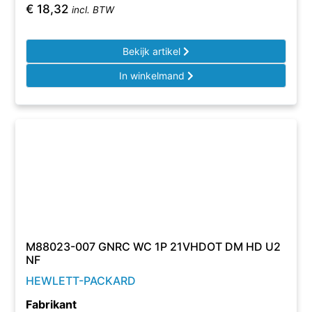
€
18,32
incl. BTW
Bekijk artikel
In winkelmand
M88023-007 GNRC WC 1P 21VHDOT DM HD U2
NF
HEWLETT-PACKARD
Fabrikant