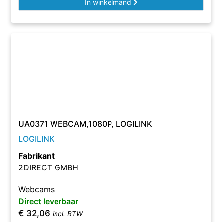
In winkelmand
UA0371 WEBCAM,1080P, LOGILINK
LOGILINK
Fabrikant
2DIRECT GMBH
Webcams
Direct leverbaar
€
32,06
incl. BTW