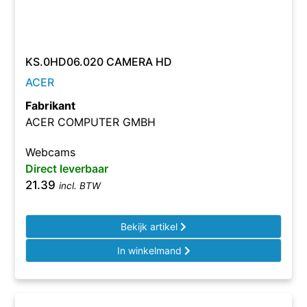
KS.0HD06.020 CAMERA HD
ACER
Fabrikant
ACER COMPUTER GMBH
Webcams
Direct leverbaar
21.39
incl. BTW
Bekijk artikel
In winkelmand