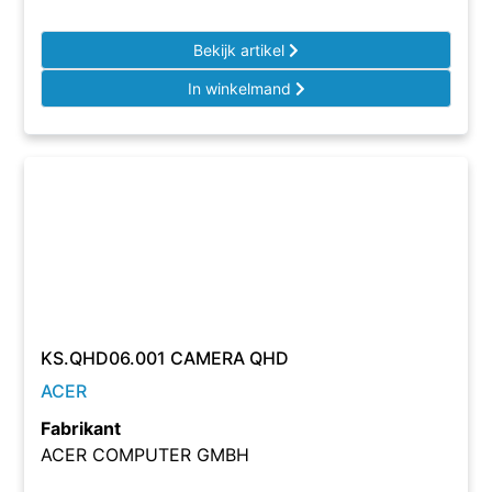
Bekijk artikel
In winkelmand
KS.QHD06.001 CAMERA QHD
ACER
Fabrikant
ACER COMPUTER GMBH