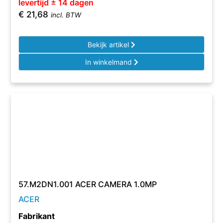
levertijd ± 14 dagen
€
21,68
incl. BTW
Bekijk artikel
In winkelmand
57.M2DN1.001 ACER CAMERA 1.0MP
ACER
Fabrikant