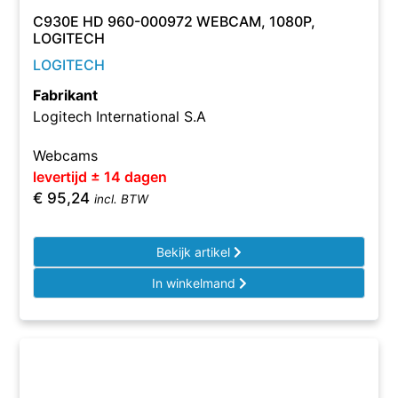
C930E HD 960-000972 WEBCAM, 1080P,
LOGITECH
LOGITECH
Fabrikant
Logitech International S.A
Webcams
levertijd ± 14 dagen
€
95,24
incl. BTW
Bekijk artikel
In winkelmand