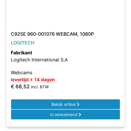
C925E 960-001076 WEBCAM, 1080P
LOGITECH
Fabrikant
Logitech International S.A
Webcams
levertijd ± 14 dagen
€
68,52
incl. BTW
Bekijk artikel
In winkelmand