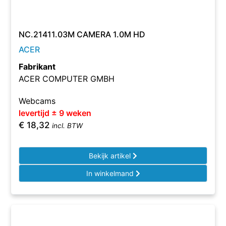
NC.21411.03M CAMERA 1.0M HD
ACER
Fabrikant
ACER COMPUTER GMBH
Webcams
levertijd ± 9 weken
€
18,32
incl. BTW
Bekijk artikel
In winkelmand