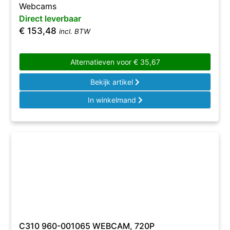
Webcams
Direct leverbaar
€
153,48
incl. BTW
Alternatieven voor
€
35,67
Bekijk artikel
In winkelmand
C310 960-001065 WEBCAM, 720P