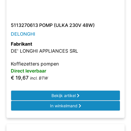
5113270613 POMP (ULKA 230V 48W)
DELONGHI
Fabrikant
DE' LONGHI APPLIANCES SRL
Koffiezetters pompen
Direct leverbaar
€
19,67
incl. BTW
Bekijk artikel
In winkelmand