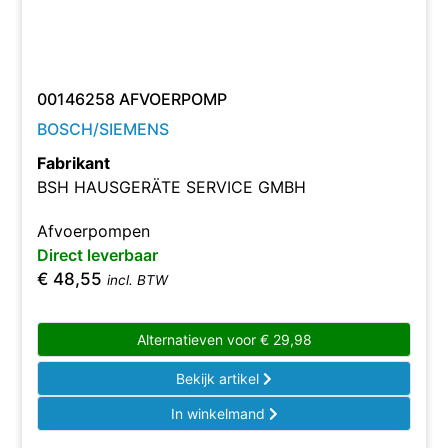
00146258 AFVOERPOMP
BOSCH/SIEMENS
Fabrikant
BSH HAUSGERÄTE SERVICE GMBH
Afvoerpompen
Direct leverbaar
€
48,55
incl. BTW
Alternatieven voor
€
29,98
Bekijk artikel
In winkelmand