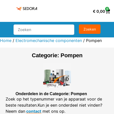
0
€
0,00
Home
/
Electromechanische componenten
/ Pompen
Categorie: Pompen
Onderdelen in de Categorie: Pompen
Zoek op het typenummer van je apparaat voor de
beste resultaten.Kun je een onderdeel niet vinden?
Neem dan
contact
met ons op.