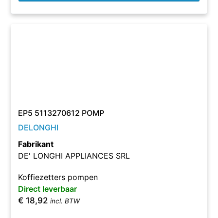
EP5 5113270612 POMP
DELONGHI
Fabrikant
DE' LONGHI APPLIANCES SRL
Koffiezetters pompen
Direct leverbaar
€
18,92
incl. BTW