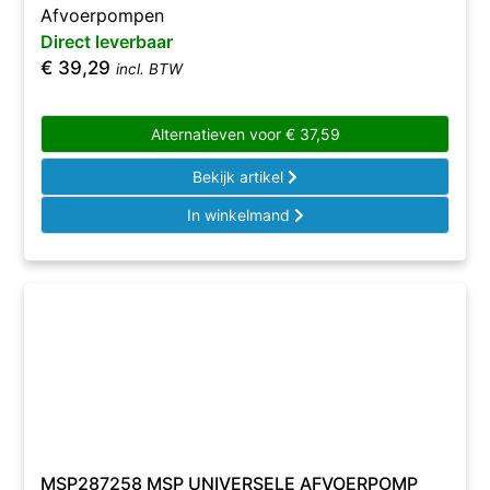
Afvoerpompen
Direct leverbaar
€
39,29
incl. BTW
Alternatieven voor
€
37,59
Bekijk artikel
In winkelmand
MSP287258 MSP UNIVERSELE AFVOERPOMP