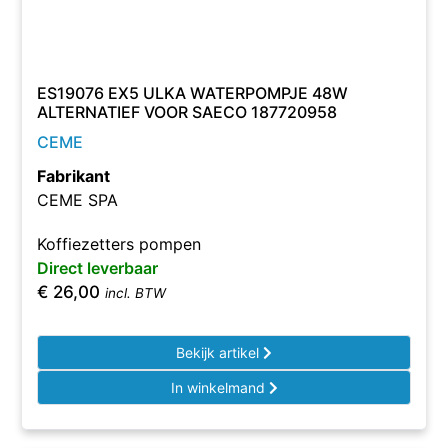
ES19076 EX5 ULKA WATERPOMPJE 48W
ALTERNATIEF VOOR SAECO 187720958
CEME
Fabrikant
CEME SPA
Koffiezetters pompen
Direct leverbaar
€
26,00
incl. BTW
Bekijk artikel
In winkelmand