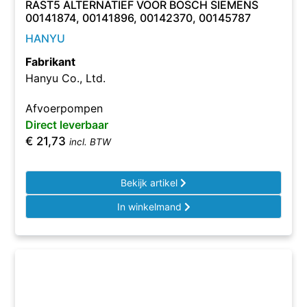
RAST5 ALTERNATIEF VOOR BOSCH SIEMENS
00141874, 00141896, 00142370, 00145787
HANYU
Fabrikant
Hanyu Co., Ltd.
Afvoerpompen
Direct leverbaar
€
21,73
incl. BTW
Bekijk artikel
In winkelmand