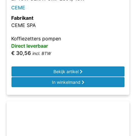
CEME
Fabrikant
CEME SPA
Koffiezetters pompen
Direct leverbaar
€
30,56
incl. BTW
Bekijk artikel
In winkelmand