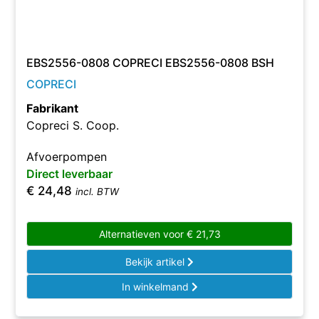
EBS2556-0808 COPRECI EBS2556-0808 BSH
COPRECI
Fabrikant
Copreci S. Coop.
Afvoerpompen
Direct leverbaar
€
24,48
incl. BTW
Alternatieven voor
€
21,73
Bekijk artikel
In winkelmand