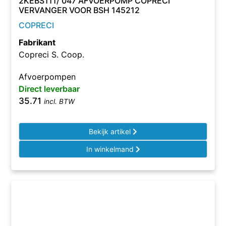
2KEBS111/ 047 AFVOERPOMP COPRECI
VERVANGER VOOR BSH 145212
COPRECI
Fabrikant
Copreci S. Coop.
Afvoerpompen
Direct leverbaar
35.71
incl. BTW
Bekijk artikel
In winkelmand