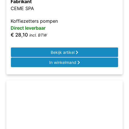
Fabrikant
CEME SPA
Koffiezetters pompen
Direct leverbaar
€
28,10
incl. BTW
Bekijk artikel
In winkelmand