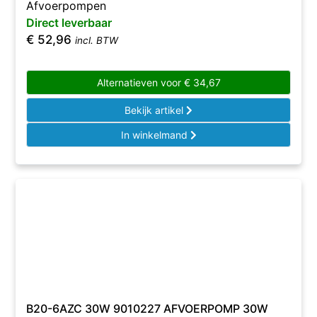
Afvoerpompen
Direct leverbaar
€
52,96
incl. BTW
Alternatieven voor
€
34,67
Bekijk artikel
In winkelmand
B20-6AZC 30W 9010227 AFVOERPOMP 30W