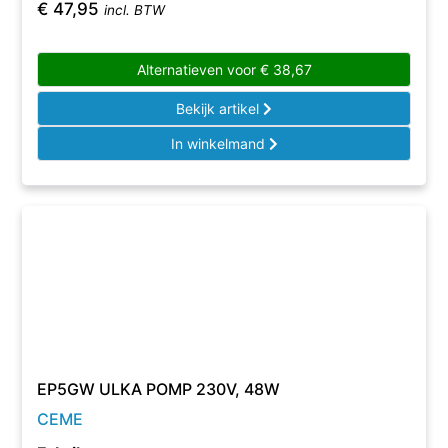
€
47,95
incl. BTW
Alternatieven voor
€
38,67
Bekijk artikel
In winkelmand
EP5GW ULKA POMP 230V, 48W
CEME