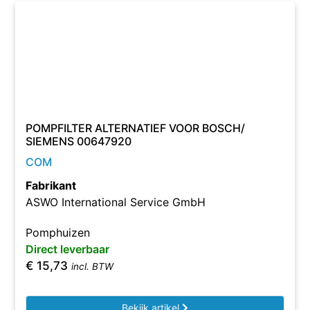
POMPFILTER ALTERNATIEF VOOR BOSCH/
SIEMENS 00647920
COM
Fabrikant
ASWO International Service GmbH
Pomphuizen
Direct leverbaar
€
15,73
incl. BTW
Bekijk artikel