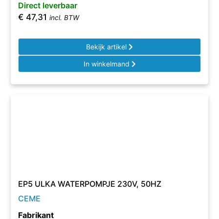
Direct leverbaar
€
47,31
incl. BTW
Bekijk artikel
In winkelmand
EP5 ULKA WATERPOMPJE 230V, 50HZ
CEME
Fabrikant