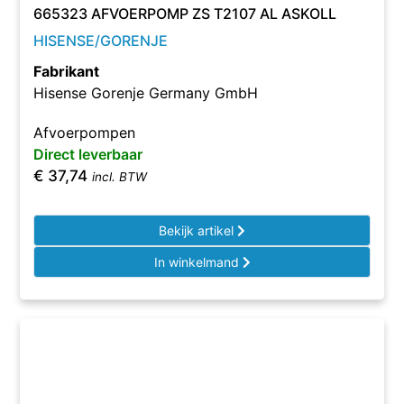
665323 AFVOERPOMP ZS T2107 AL ASKOLL
HISENSE/GORENJE
Fabrikant
Hisense Gorenje Germany GmbH
Afvoerpompen
Direct leverbaar
€
37,74
incl. BTW
Bekijk artikel
In winkelmand