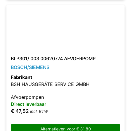
BLP301/ 003 00620774 AFVOERPOMP
BOSCH/SIEMENS
Fabrikant
BSH HAUSGERÄTE SERVICE GMBH
Afvoerpompen
Direct leverbaar
€
47,52
incl. BTW
Alternatieven voor
€
31,80