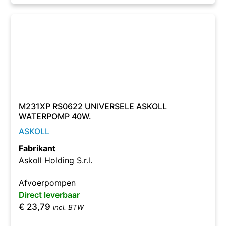
M231XP RS0622 UNIVERSELE ASKOLL
WATERPOMP 40W.
ASKOLL
Fabrikant
Askoll Holding S.r.l.
Afvoerpompen
Direct leverbaar
€
23,79
incl. BTW