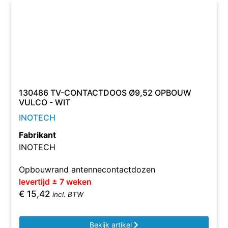
130486 TV-CONTACTDOOS Ø9,52 OPBOUW
VULCO - WIT
INOTECH
Fabrikant
INOTECH
Opbouwrand antennecontactdozen
levertijd ± 7 weken
€
15,42
incl. BTW
Bekijk artikel