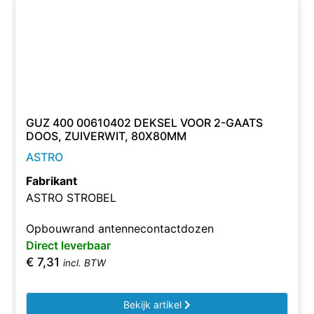
GUZ 400 00610402 DEKSEL VOOR 2-GAATS
DOOS, ZUIVERWIT, 80X80MM
ASTRO
Fabrikant
ASTRO STROBEL
Opbouwrand antennecontactdozen
Direct leverbaar
€
7,31
incl. BTW
Bekijk artikel