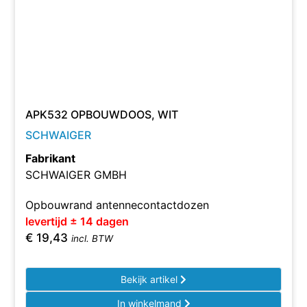
APK532 OPBOUWDOOS, WIT
SCHWAIGER
Fabrikant
SCHWAIGER GMBH
Opbouwrand antennecontactdozen
levertijd ± 14 dagen
€
19,43
incl. BTW
Bekijk artikel
In winkelmand