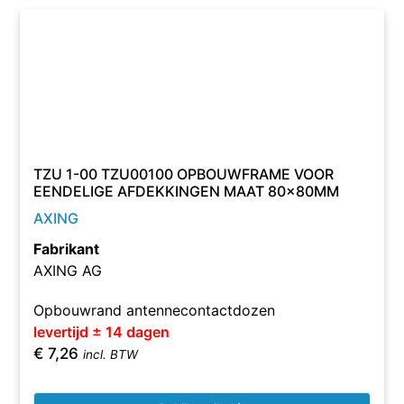
TZU 1-00 TZU00100 OPBOUWFRAME VOOR
EENDELIGE AFDEKKINGEN MAAT 80×80MM
AXING
Fabrikant
AXING AG
Opbouwrand antennecontactdozen
levertijd ± 14 dagen
€
7,26
incl. BTW