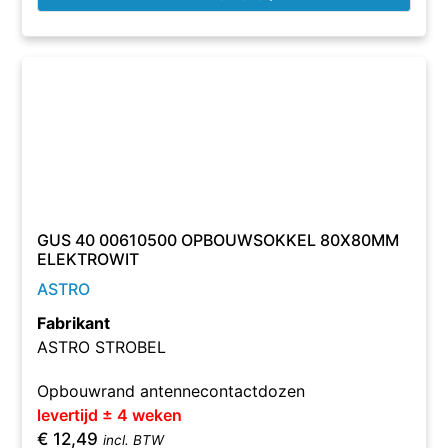
GUS 40 00610500 OPBOUWSOKKEL 80X80MM
ELEKTROWIT
ASTRO
Fabrikant
ASTRO STROBEL
Opbouwrand antennecontactdozen
levertijd ± 4 weken
€
12,49
incl. BTW