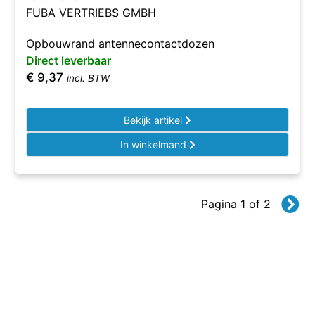
FUBA VERTRIEBS GMBH
Opbouwrand antennecontactdozen
Direct leverbaar
€
9,37
incl. BTW
Bekijk artikel
In winkelmand
Pagina 1 of 2