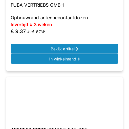
FUBA VERTRIEBS GMBH
Opbouwrand antennecontactdozen
levertijd ± 3 weken
€
9,37
incl. BTW
Bekijk artikel
In winkelmand