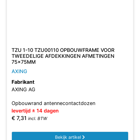
TZU 1-10 TZU00110 OPBOUWFRAME VOOR
TWEEDELIGE AFDEKKINGEN AFMETINGEN
75×75MM
AXING
Fabrikant
AXING AG
Opbouwrand antennecontactdozen
levertijd ± 14 dagen
€
7,31
incl. BTW
Bekijk artikel