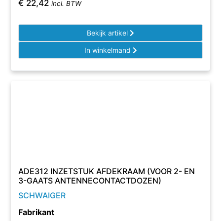
€
22,42
incl. BTW
Bekijk artikel
In winkelmand
ADE312 INZETSTUK AFDEKRAAM (VOOR 2- EN
3-GAATS ANTENNECONTACTDOZEN)
SCHWAIGER
Fabrikant