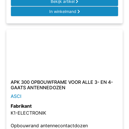
Bekijk artikel
In winkelmand
APK 300 OPBOUWFRAME VOOR ALLE 3- EN 4-
GAATS ANTENNEDOZEN
ASCI
Fabrikant
K1-ELECTRONIK
Opbouwrand antennecontactdozen