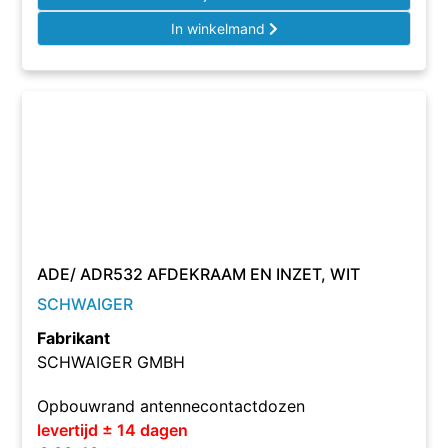
In winkelmand
ADE/ ADR532 AFDEKRAAM EN INZET, WIT
SCHWAIGER
Fabrikant
SCHWAIGER GMBH
Opbouwrand antennecontactdozen
levertijd ± 14 dagen