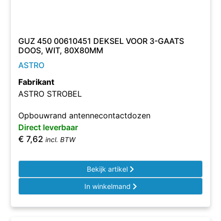
GUZ 450 00610451 DEKSEL VOOR 3-GAATS
DOOS, WIT, 80X80MM
ASTRO
Fabrikant
ASTRO STROBEL
Opbouwrand antennecontactdozen
Direct leverbaar
€
7,62
incl. BTW
Bekijk artikel
In winkelmand