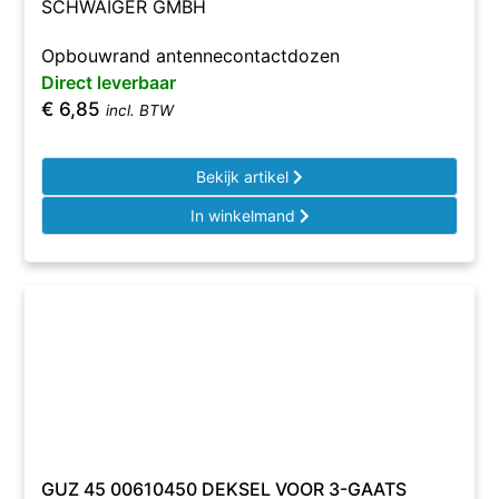
SCHWAIGER GMBH
Opbouwrand antennecontactdozen
Direct leverbaar
€
6,85
incl. BTW
Bekijk artikel
In winkelmand
GUZ 45 00610450 DEKSEL VOOR 3-GAATS