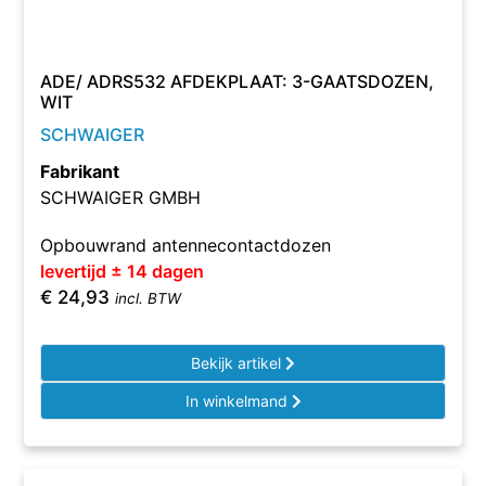
ADE/ ADRS532 AFDEKPLAAT: 3-GAATSDOZEN,
WIT
SCHWAIGER
Fabrikant
SCHWAIGER GMBH
Opbouwrand antennecontactdozen
levertijd ± 14 dagen
€
24,93
incl. BTW
Bekijk artikel
In winkelmand