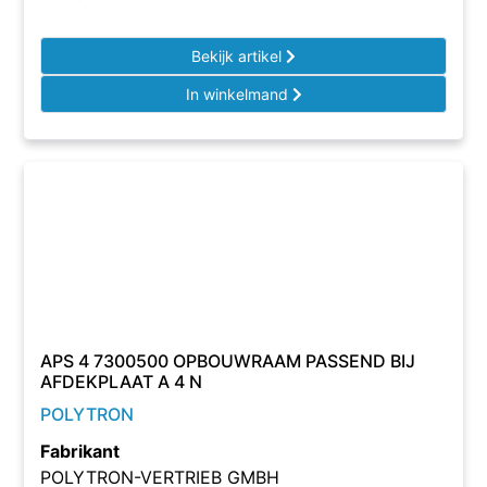
Bekijk artikel
In winkelmand
APS 4 7300500 OPBOUWRAAM PASSEND BIJ
AFDEKPLAAT A 4 N
POLYTRON
Fabrikant
POLYTRON-VERTRIEB GMBH