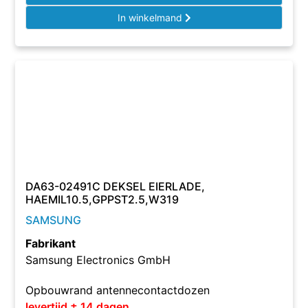
In winkelmand
DA63-02491C DEKSEL EIERLADE,
HAEMIL10.5,GPPST2.5,W319
SAMSUNG
Fabrikant
Samsung Electronics GmbH
Opbouwrand antennecontactdozen
levertijd ± 14 dagen