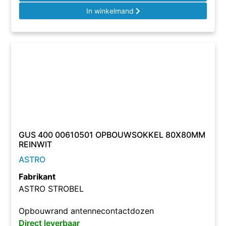
In winkelmand
GUS 400 00610501 OPBOUWSOKKEL 80X80MM
REINWIT
ASTRO
Fabrikant
ASTRO STROBEL
Opbouwrand antennecontactdozen
Direct leverbaar