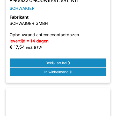
APKS532 OPBOUWKAST: SAT, WIT
SCHWAIGER
Fabrikant
SCHWAIGER GMBH
Opbouwrand antennecontactdozen
levertijd ± 14 dagen
€
17,54
incl. BTW
Bekijk artikel
In winkelmand