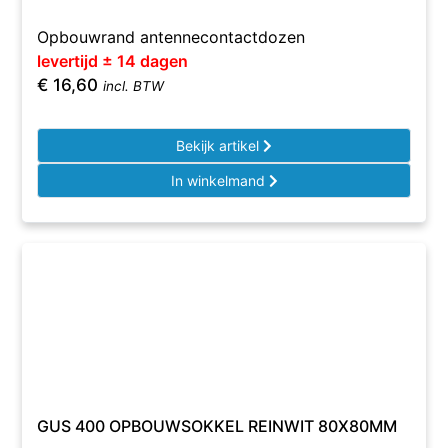
Opbouwrand antennecontactdozen
levertijd ± 14 dagen
€
16,60
incl. BTW
Bekijk artikel
In winkelmand
GUS 400 OPBOUWSOKKEL REINWIT 80X80MM