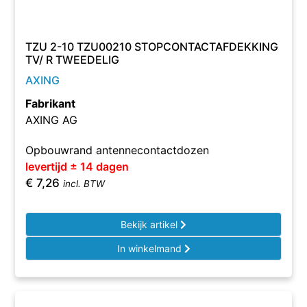
TZU 2-10 TZU00210 STOPCONTACTAFDEKKING
TV/ R TWEEDELIG
AXING
Fabrikant
AXING AG
Opbouwrand antennecontactdozen
levertijd ± 14 dagen
€
7,26
incl. BTW
Bekijk artikel
In winkelmand