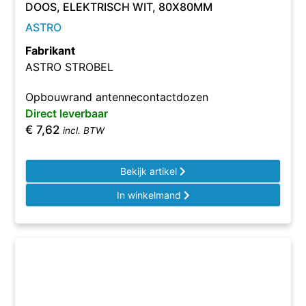
DOOS, ELEKTRISCH WIT, 80X80MM
ASTRO
Fabrikant
ASTRO STROBEL
Opbouwrand antennecontactdozen
Direct leverbaar
€
7,62
incl. BTW
Bekijk artikel
In winkelmand