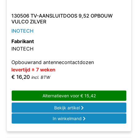
130506 TV-AANSLUITDOOS 9,52 OPBOUW
VULCO ZILVER
INOTECH
Fabrikant
INOTECH
Opbouwrand antennecontactdozen
levertijd ± 7 weken
€
16,20
incl. BTW
Alternatieven voor
€
15,42
Bekijk artikel
In winkelmand