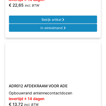
€
22,65
incl. BTW
Bekijk artikel
In winkelmand
ADR012 AFDEKRAAM VOOR ADE
Opbouwrand antennecontactdozen
levertijd ± 14 dagen
€
13,72
incl. BTW