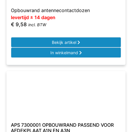
Opbouwrand antennecontactdozen
levertijd ± 14 dagen
€
9,58
incl. BTW
Bekijk artikel
In winkelmand
APS 7300001 OPBOUWRAND PASSEND VOOR
AFDEKPLAAT A1N EN A3N