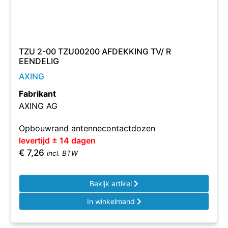
TZU 2-00 TZU00200 AFDEKKING TV/ R
EENDELIG
AXING
Fabrikant
AXING AG
Opbouwrand antennecontactdozen
levertijd ± 14 dagen
€
7,26
incl. BTW
Bekijk artikel
In winkelmand