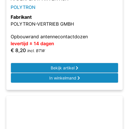
POLYTRON
Fabrikant
POLYTRON-VERTRIEB GMBH
Opbouwrand antennecontactdozen
levertijd ± 14 dagen
€
8,20
incl. BTW
Bekijk artikel
In winkelmand