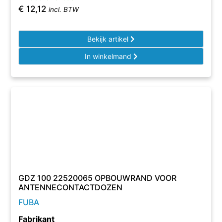
€
12,12
incl. BTW
Bekijk artikel
In winkelmand
GDZ 100 22520065 OPBOUWRAND VOOR
ANTENNECONTACTDOZEN
FUBA
Fabrikant