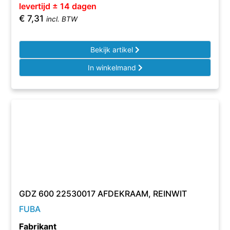
levertijd ± 14 dagen
€
7,31
incl. BTW
Bekijk artikel
In winkelmand
GDZ 600 22530017 AFDEKRAAM, REINWIT
FUBA
Fabrikant