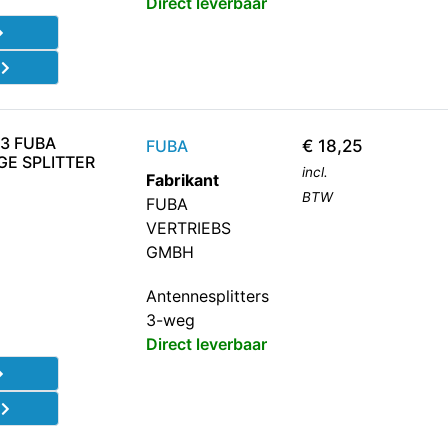
Direct leverbaar
d
63 FUBA
FUBA
€
18,25
GE SPLITTER
incl.
Fabrikant
BTW
FUBA
VERTRIEBS
GMBH
Antennesplitters
3-weg
Direct leverbaar
d