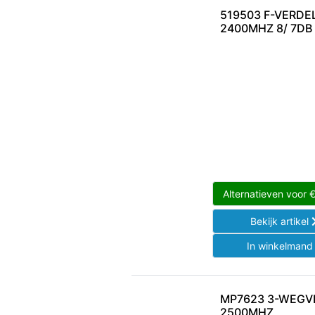
519503 F-VERDEL
2400MHZ 8/ 7DB
Alternatieven voor
Bekijk artikel
In winkelman
MP7623 3-WEGVE
2500MHZ