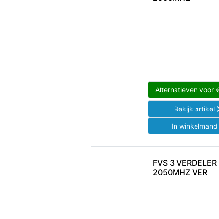
Alternatieven voor
Bekijk artikel
In winkelman
FVS 3 VERDELER
2050MHZ VER