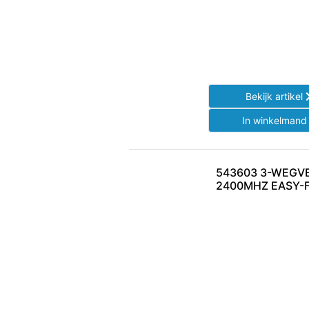
Bekijk artikel
In winkelman
543603 3-WEGVE
2400MHZ EASY-F 