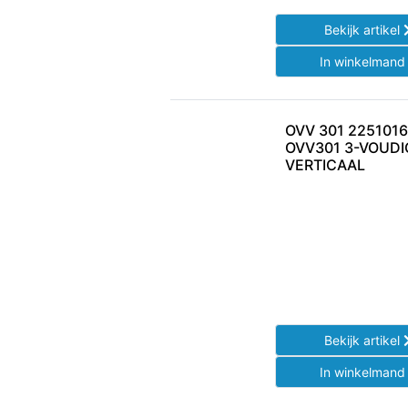
Bekijk artikel
In winkelman
OVV 301 225101
OVV301 3-VOUDI
VERTICAAL
Bekijk artikel
In winkelman