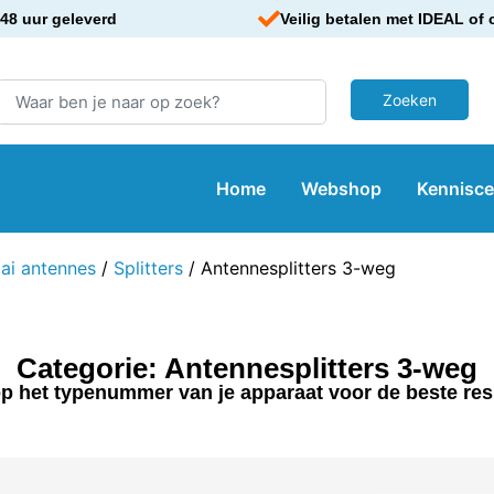
48 uur geleverd
Veilig betalen met IDEAL of 
Home
Webshop
Kennisc
cai antennes
/
Splitters
/ Antennesplitters 3-weg
Categorie: Antennesplitters 3-weg
p het typenummer van je apparaat voor de beste res