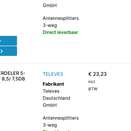
GmbH
Antennesplitters
3-weg
Direct leverbaar
d
RDELER 5-
TELEVES
€
23,23
8,5/ 7,5DB
incl.
Fabrikant
BTW
Televes
Deutschland
GmbH
Antennesplitters
3-weg