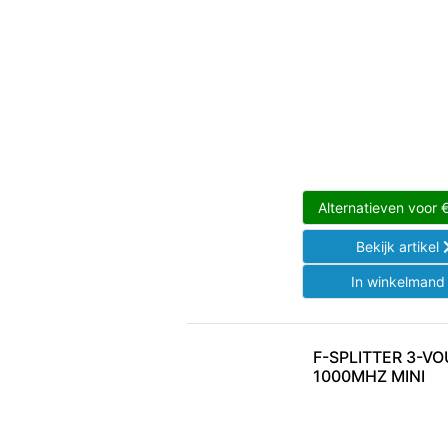
Alternatieven voor
Bekijk artikel
In winkelman
F-SPLITTER 3-VO
1000MHZ MINI