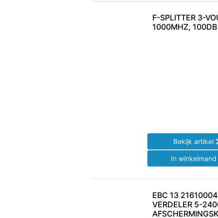
F-SPLITTER 3-VO
1000MHZ, 100DB
Bekijk artikel
In winkelman
EBC 13 21610004
VERDELER 5-24
AFSCHERMINGSK