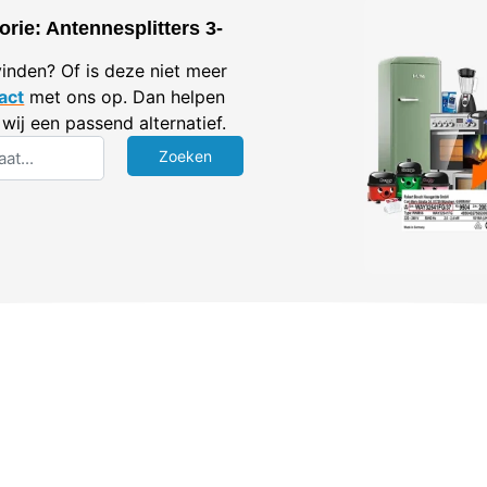
rie: Antennesplitters 3-
vinden? Of is deze niet meer
act
met ons op. Dan helpen
wij een passend alternatief.