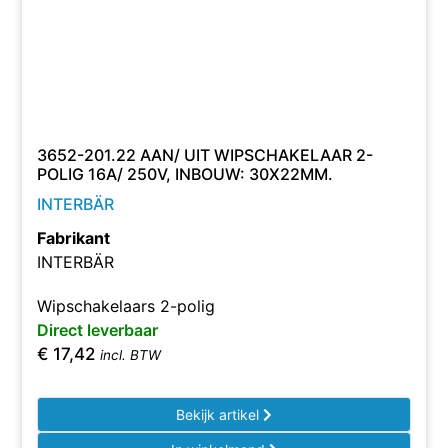
3652-201.22 AAN/ UIT WIPSCHAKELAAR 2-
POLIG 16A/ 250V, INBOUW: 30X22MM.
INTERBÄR
Fabrikant
INTERBÄR
Wipschakelaars 2-polig
Direct leverbaar
€
17,42
incl. BTW
Bekijk artikel