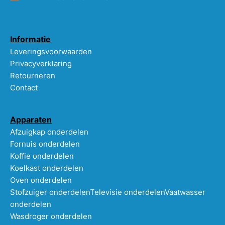
Informatie
Leveringsvoorwaarden
Privacyverklaring
Retourneren
Contact
Apparaten
Afzuigkap onderdelen
Fornuis onderdelen
Koffie onderdelen
Koelkast onderdelen
Oven onderdelen
Stofzuiger onderdelen
Televisie onderdelen
Vaatwasser
onderdelen
Wasdroger onderdelen