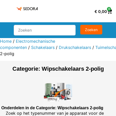
0
€
0,00
Home
/
Electromechanische
componenten
/
Schakelaars
/
Drukschakelaars
/
Tuimelsch
2-polig
Categorie: Wipschakelaars 2-polig
Onderdelen in de Categorie: Wipschakelaars 2-polig
Zoek op het typenummer van je apparaat voor de