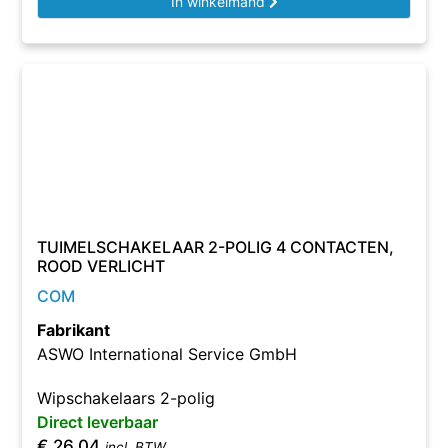
In winkelmand
TUIMELSCHAKELAAR 2-POLIG 4 CONTACTEN,
ROOD VERLICHT
COM
Fabrikant
ASWO International Service GmbH
Wipschakelaars 2-polig
Direct leverbaar
€
26,04
incl. BTW