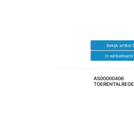
Bekijk artikel
In winkelman
AS00000406
TOERENTALREG