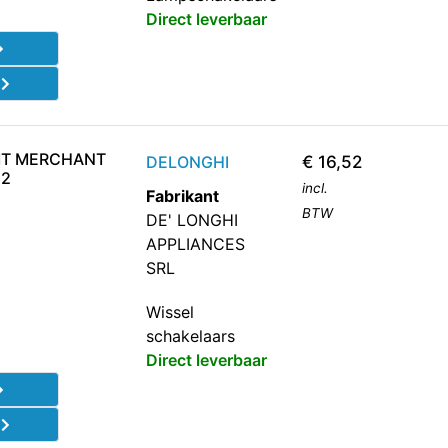
Direct leverbaar
d
MT MERCHANT
DELONGHI
€
16,52
12
incl.
Fabrikant
BTW
DE' LONGHI
APPLIANCES
SRL
Wissel
schakelaars
Direct leverbaar
d