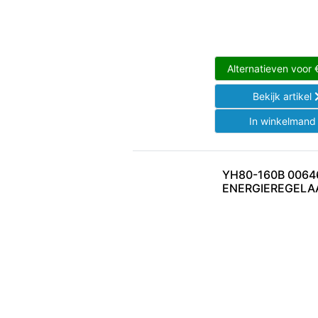
Alternatieven voor
Bekijk artikel
In winkelman
YH80-160B 0064
ENERGIEREGELA