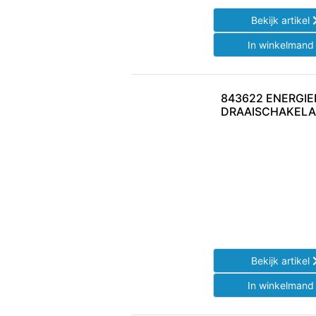
Bekijk artikel
In winkelman
843622 ENERGI
DRAAISCHAKEL
Bekijk artikel
In winkelman