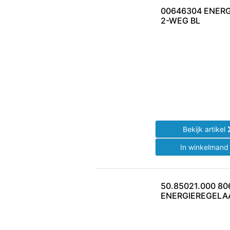
00646304 ENER
2-WEG BL
Bekijk artikel
In winkelman
50.85021.000 8
ENERGIEREGELA