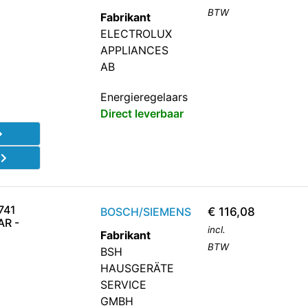
BTW
Fabrikant
ELECTROLUX
APPLIANCES
AB
Energieregelaars
Direct leverbaar
d
741
BOSCH/SIEMENS
€
116,08
R -
incl.
Fabrikant
BTW
BSH
HAUSGERÄTE
SERVICE
GMBH