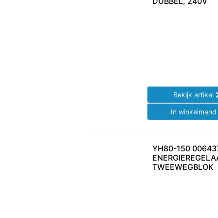
DUBBEL, 240V
Bekijk artikel
In winkelman
YH80-150 00643
ENERGIEREGELAA
TWEEWEGBLOK