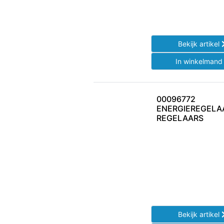
Bekijk artikel
In winkelman
00096772
ENERGIEREGELA
REGELAARS
Bekijk artikel