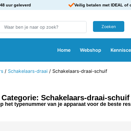
48 uur geleverd
Veilig betalen met IDEAL of 
Home
Webshop
Kennisc
rs
/
Schakelaars-draai
/ Schakelaars-draai-schuif
Categorie: Schakelaars-draai-schuif
p het typenummer van je apparaat voor de beste res