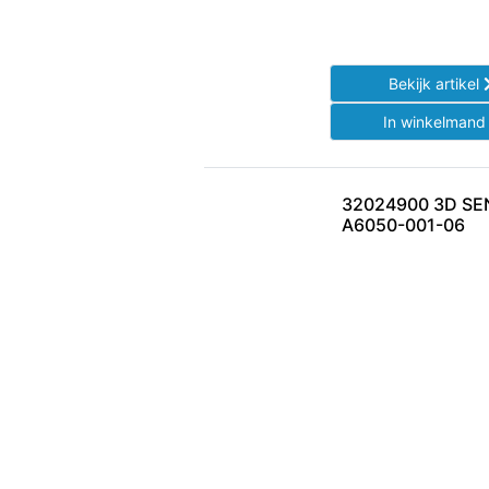
Bekijk artikel
In winkelman
32024900 3D SE
A6050-001-06