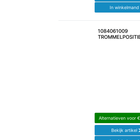
In winkelman
1084061009
TROMMELPOSITI
Alternatieven voor
Bekijk artikel