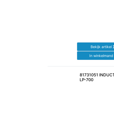
Bekijk artikel
In winkelman
81731051 INDUC
LP-700