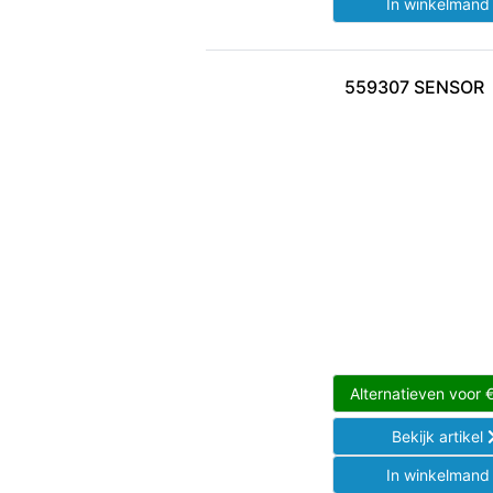
In winkelman
559307 SENSOR
Alternatieven voor
Bekijk artikel
In winkelman