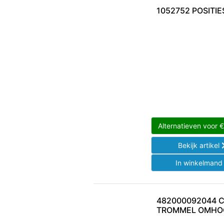
1052752 POSITI
Alternatieven voor
Bekijk artikel
In winkelman
482000092044 
TROMMEL OMHO