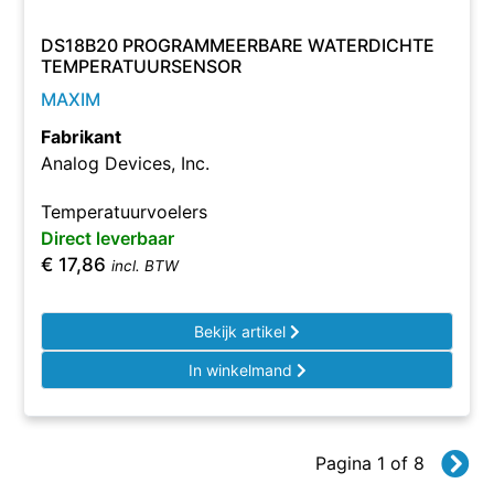
DS18B20 PROGRAMMEERBARE WATERDICHTE
TEMPERATUURSENSOR
MAXIM
Fabrikant
Analog Devices, Inc.
Temperatuurvoelers
Direct leverbaar
€
17,86
incl. BTW
Bekijk artikel
In winkelmand
Pagina 1 of 8