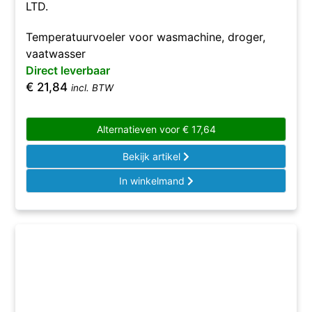
LTD.
Temperatuurvoeler voor wasmachine, droger,
vaatwasser
Direct leverbaar
€
21,84
incl. BTW
Alternatieven voor
€
17,64
Bekijk artikel
In winkelmand