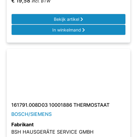
€
19,58
incl. BTW
Bekijk artikel
In winkelmand
161791.008D03 10001886 THERMOSTAAT
BOSCH/SIEMENS
Fabrikant
BSH HAUSGERÄTE SERVICE GMBH