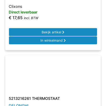
Clixons
Direct leverbaar
€
17,65
incl. BTW
Bekijk artikel
In winkelmand
5213216261 THERMOSTAAT
DELONGHI