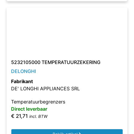
5232105000 TEMPERATUURZEKERING
DELONGHI
Fabrikant
DE' LONGHI APPLIANCES SRL
Temperatuurbegrenzers
Direct leverbaar
€
21,71
incl. BTW