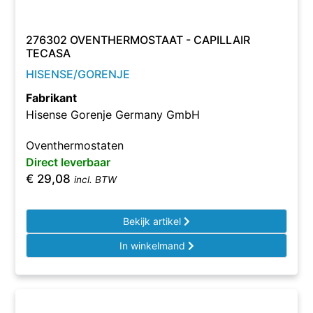
276302 OVENTHERMOSTAAT - CAPILLAIR
TECASA
HISENSE/GORENJE
Fabrikant
Hisense Gorenje Germany GmbH
Oventhermostaten
Direct leverbaar
€
29,08
incl. BTW
Bekijk artikel
In winkelmand