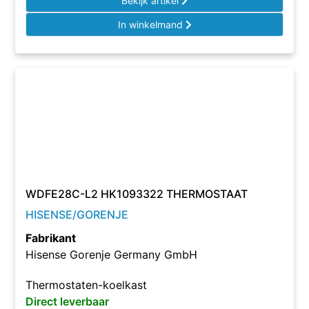
Bekijk artikel
In winkelmand
WDFE28C-L2 HK1093322 THERMOSTAAT
HISENSE/GORENJE
Fabrikant
Hisense Gorenje Germany GmbH
Thermostaten-koelkast
Direct leverbaar