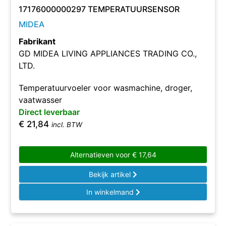
17176000000297 TEMPERATUURSENSOR
MIDEA
Fabrikant
GD MIDEA LIVING APPLIANCES TRADING CO.,
LTD.
Temperatuurvoeler voor wasmachine, droger,
vaatwasser
Direct leverbaar
€
21,84
incl. BTW
Alternatieven voor
€
17,64
Bekijk artikel
In winkelmand