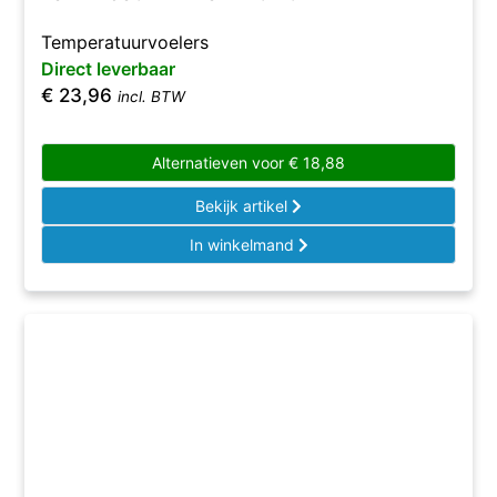
Temperatuurvoelers
Direct leverbaar
€
23,96
incl. BTW
Alternatieven voor
€
18,88
Bekijk artikel
In winkelmand