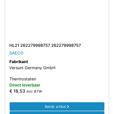
HL21 262279998757 262279998757
SAECO
Fabrikant
Versuni Germany GmbH
Thermostaten
Direct leverbaar
€
18,53
incl. BTW
Bekijk artikel