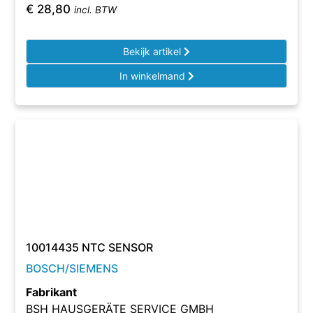
€
28,80
incl. BTW
Bekijk artikel
In winkelmand
10014435 NTC SENSOR
BOSCH/SIEMENS
Fabrikant
BSH HAUSGERÄTE SERVICE GMBH