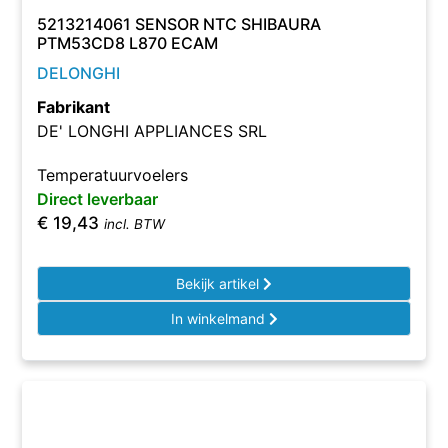
5213214061 SENSOR NTC SHIBAURA
PTM53CD8 L870 ECAM
DELONGHI
Fabrikant
DE' LONGHI APPLIANCES SRL
Temperatuurvoelers
Direct leverbaar
€
19,43
incl. BTW
Bekijk artikel
In winkelmand