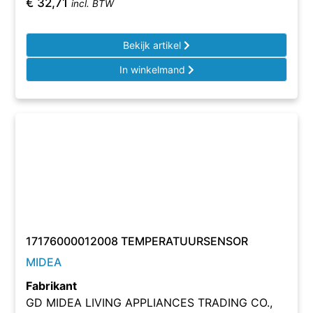
€
32,71
incl. BTW
Bekijk artikel
In winkelmand
17176000012008 TEMPERATUURSENSOR
MIDEA
Fabrikant
GD MIDEA LIVING APPLIANCES TRADING CO.,