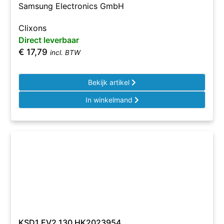
Samsung Electronics GmbH
Clixons
Direct leverbaar
€
17,79
incl. BTW
Bekijk artikel
In winkelmand
KSD1 EV2 130 HK2023954