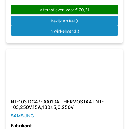
Alternatieven voor
€
20,21
Bekijk artikel
In winkelmand
NT-103 DG47-00010A THERMOSTAAT NT-
103,250V,15A,130±5,0,250V
SAMSUNG
Fabrikant