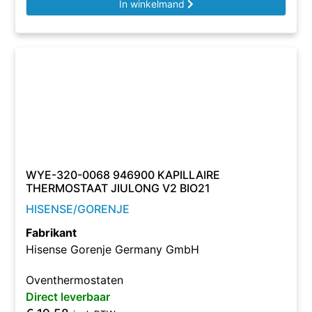
In winkelmand
WYE-320-0068 946900 KAPILLAIRE
THERMOSTAAT JIULONG V2 BIO21
HISENSE/GORENJE
Fabrikant
Hisense Gorenje Germany GmbH
Oventhermostaten
Direct leverbaar