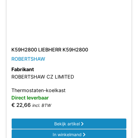
K59H2800 LIEBHERR K59H2800
ROBERTSHAW
Fabrikant
ROBERTSHAW CZ LIMITED
Thermostaten-koelkast
Direct leverbaar
€
22,66
incl. BTW
Bekijk artikel
In winkelmand