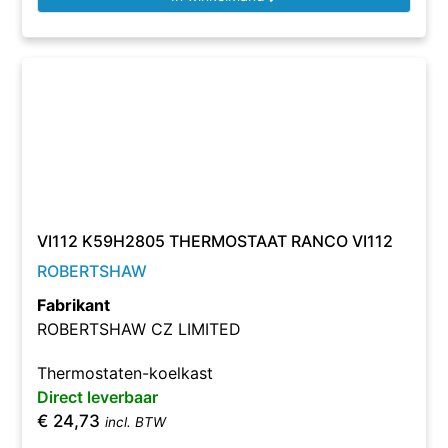
VI112 K59H2805 THERMOSTAAT RANCO VI112
ROBERTSHAW
Fabrikant
ROBERTSHAW CZ LIMITED
Thermostaten-koelkast
Direct leverbaar
€
24,73
incl. BTW