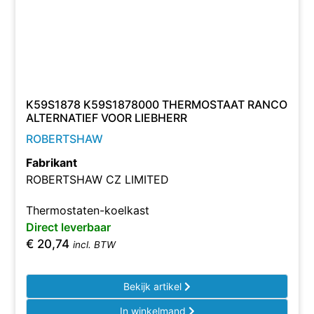
K59S1878 K59S1878000 THERMOSTAAT RANCO
ALTERNATIEF VOOR LIEBHERR
ROBERTSHAW
Fabrikant
ROBERTSHAW CZ LIMITED
Thermostaten-koelkast
Direct leverbaar
€
20,74
incl. BTW
Bekijk artikel
In winkelmand