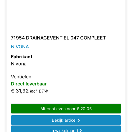
71954 DRAINAGEVENTIEL 047 COMPLEET
NIVONA
Fabrikant
Nivona
Ventielen
Direct leverbaar
€
31,92
incl. BTW
Alternatieven voor
€
20,05
Bekijk artikel
In winkelmand