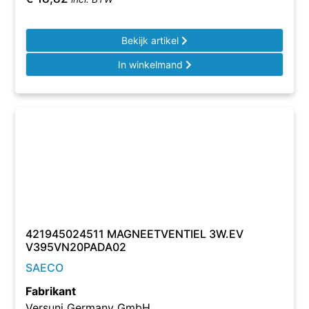
Bekijk artikel
In winkelmand
421945024511 MAGNEETVENTIEL 3W.EV
V395VN20PADA02
SAECO
Fabrikant
Versuni Germany GmbH