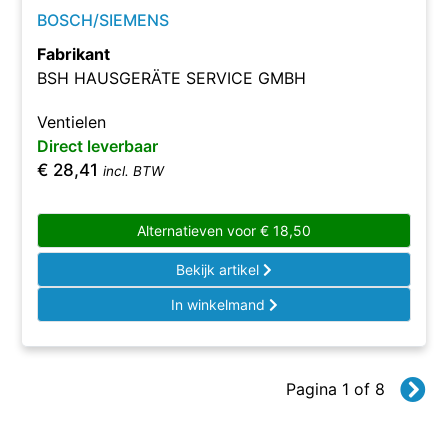
BOSCH/SIEMENS
Fabrikant
BSH HAUSGERÄTE SERVICE GMBH
Ventielen
Direct leverbaar
€
28,41
incl. BTW
Alternatieven voor
€
18,50
Bekijk artikel
In winkelmand
Pagina 1 of 8