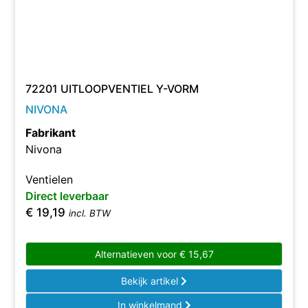
72201 UITLOOPVENTIEL Y-VORM
NIVONA
Fabrikant
Nivona
Ventielen
Direct leverbaar
€
19,19
incl. BTW
Alternatieven voor
€
15,67
Bekijk artikel
In winkelmand