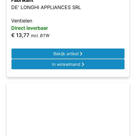
Fabrikant
DE' LONGHI APPLIANCES SRL
Ventielen
Direct leverbaar
€
13,77
incl. BTW
Bekijk artikel
In winkelmand