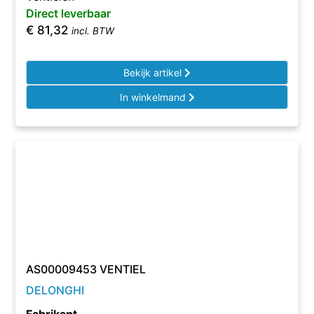
Direct leverbaar
€
81,32
incl. BTW
Bekijk artikel
In winkelmand
AS00009453 VENTIEL
DELONGHI