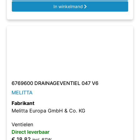
In winkelmand
6769600 DRAINAGEVENTIEL 047 V6
MELITTA
Fabrikant
Melitta Europa GmbH & Co. KG
Ventielen
Direct leverbaar
€
18,82
incl. BTW