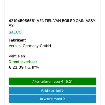
421945056561 VENTIEL VAN BOILER OMN ASSY
V2
SAECO
Fabrikant
Versuni Germany GmbH
Ventielen
Direct leverbaar
€
23,09
incl. BTW
Alternatieven voor
€
19,31
Bekijk artikel
In winkelmand