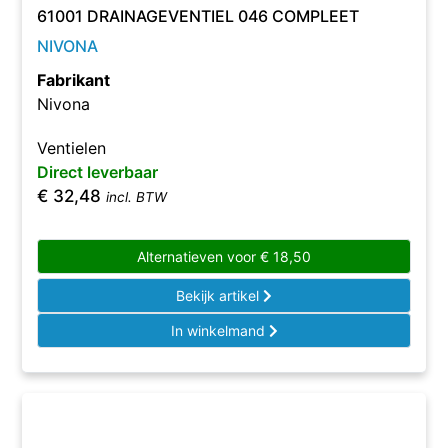
61001 DRAINAGEVENTIEL 046 COMPLEET
NIVONA
Fabrikant
Nivona
Ventielen
Direct leverbaar
€
32,48
incl. BTW
Alternatieven voor
€
18,50
Bekijk artikel
In winkelmand