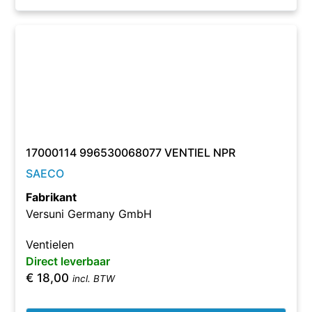
17000114 996530068077 VENTIEL NPR
SAECO
Fabrikant
Versuni Germany GmbH
Ventielen
Direct leverbaar
€
18,00
incl. BTW