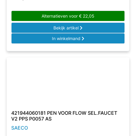
Alternatieven voor
€
22,05
Bekijk artikel
In winkelmand
421944060181 PEN VOOR FLOW SEL.FAUCET
V2 PPS P0057 AS
SAECO