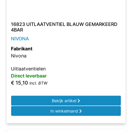
16823 UITLAATVENTIEL BLAUW GEMARKEERD
4BAR
NIVONA
Fabrikant
Nivona
Uitlaatventielen
Direct leverbaar
€
15,10
incl. BTW
Bekijk artikel
In winkelmand