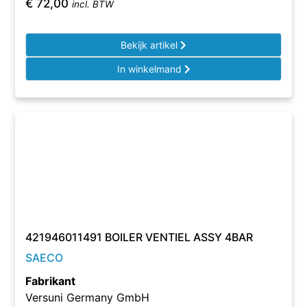
€
72,00
incl. BTW
Bekijk artikel
In winkelmand
421946011491 BOILER VENTIEL ASSY 4BAR
SAECO
Fabrikant
Versuni Germany GmbH