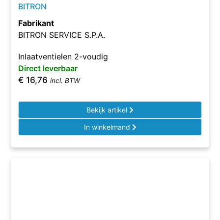
BITRON
Fabrikant
BITRON SERVICE S.P.A.
Inlaatventielen 2-voudig
Direct leverbaar
€
16,76
incl. BTW
Bekijk artikel
In winkelmand