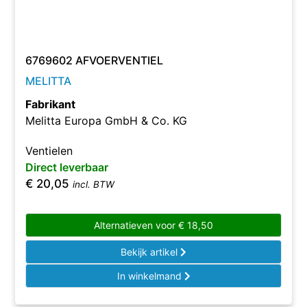
6769602 AFVOERVENTIEL
MELITTA
Fabrikant
Melitta Europa GmbH & Co. KG
Ventielen
Direct leverbaar
€
20,05
incl. BTW
Alternatieven voor
€
18,50
Bekijk artikel
In winkelmand