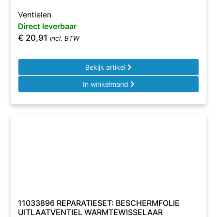
Ventielen
Direct leverbaar
€
20,91
incl. BTW
Bekijk artikel
In winkelmand
11033896 REPARATIESET: BESCHERMFOLIE
UITLAATVENTIEL WARMTEWISSELAAR