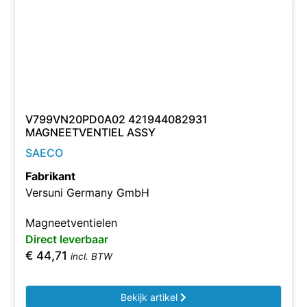
V799VN20PD0A02 421944082931
MAGNEETVENTIEL ASSY
SAECO
Fabrikant
Versuni Germany GmbH
Magneetventielen
Direct leverbaar
€
44,71
incl. BTW
Bekijk artikel