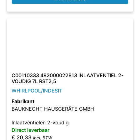
C00110333 482000022813 INLAATVENTIEL 2-
VOUDIG 7L RST2,5
WHIRLPOOL/INDESIT
Fabrikant
BAUKNECHT HAUSGERÄTE GMBH
Inlaatventielen 2-voudig
Direct leverbaar
€
20,33
incl. BTW