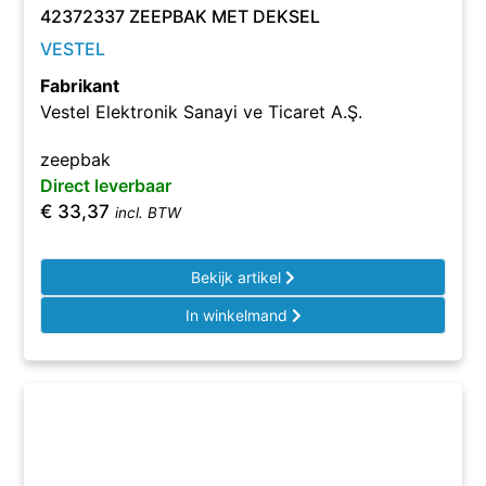
42372337 ZEEPBAK MET DEKSEL
VESTEL
Fabrikant
Vestel Elektronik Sanayi ve Ticaret A.Ş.
zeepbak
Direct leverbaar
€
33,37
incl. BTW
Bekijk artikel
In winkelmand