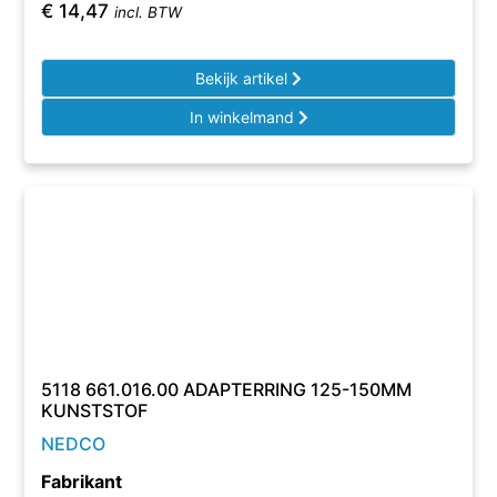
€
14,47
incl. BTW
Bekijk artikel
In winkelmand
5118 661.016.00 ADAPTERRING 125-150MM
KUNSTSTOF
NEDCO
Fabrikant