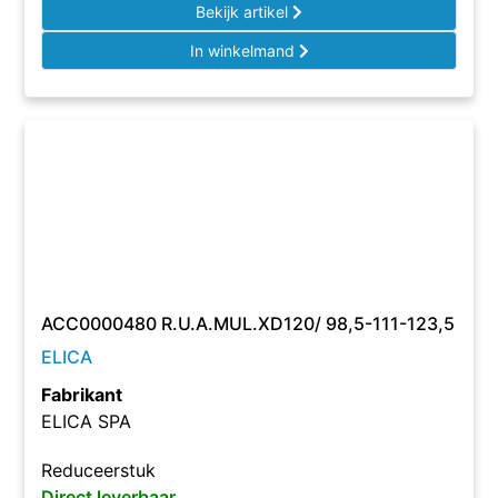
Bekijk artikel
In winkelmand
ACC0000480 R.U.A.MUL.XD120/ 98,5-111-123,5
ELICA
Fabrikant
ELICA SPA
Reduceerstuk
Direct leverbaar