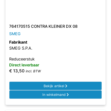
764170515 CONTRA KLEINER DX 08
SMEG
Fabrikant
SMEG S.P.A.
Reduceerstuk
Direct leverbaar
€
13,50
incl. BTW
Bekijk artikel
In winkelmand