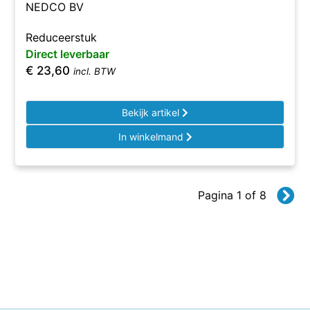
NEDCO BV
Reduceerstuk
Direct leverbaar
€
23,60
incl. BTW
Bekijk artikel
In winkelmand
Pagina 1 of 8