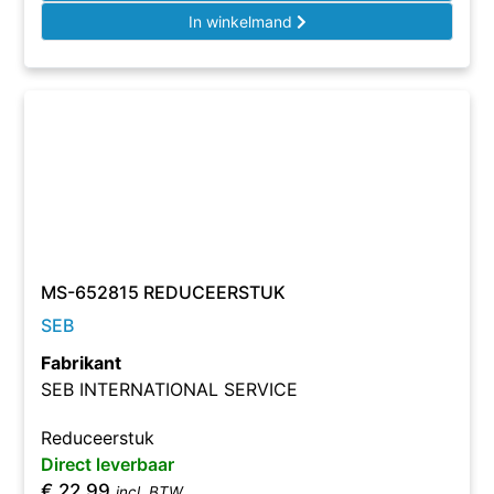
In winkelmand
MS-652815 REDUCEERSTUK
SEB
Fabrikant
SEB INTERNATIONAL SERVICE
Reduceerstuk
Direct leverbaar
€
22,99
incl. BTW