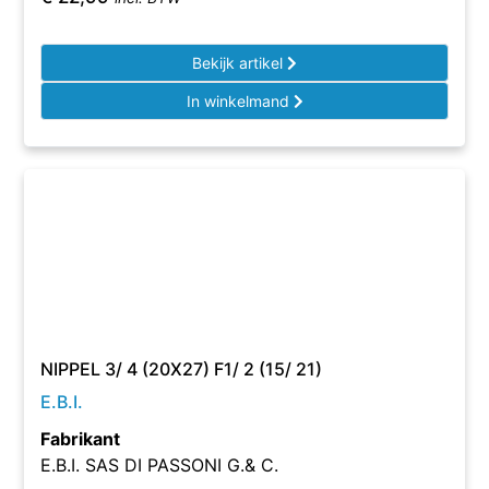
Bekijk artikel
In winkelmand
NIPPEL 3/ 4 (20X27) F1/ 2 (15/ 21)
E.B.I.
Fabrikant
E.B.I. SAS DI PASSONI G.& C.