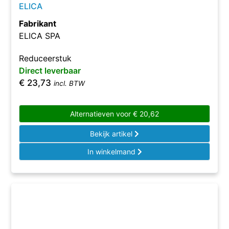
ELICA
Fabrikant
ELICA SPA
Reduceerstuk
Direct leverbaar
€
23,73
incl. BTW
Alternatieven voor
€
20,62
Bekijk artikel
In winkelmand