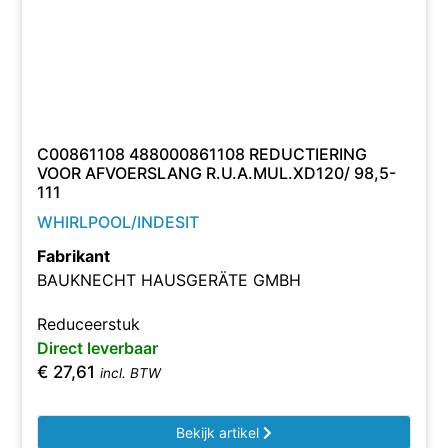
C00861108 488000861108 REDUCTIERING
VOOR AFVOERSLANG R.U.A.MUL.XD120/ 98,5-
111
WHIRLPOOL/INDESIT
Fabrikant
BAUKNECHT HAUSGERÄTE GMBH
Reduceerstuk
Direct leverbaar
€
27,61
incl. BTW
Bekijk artikel