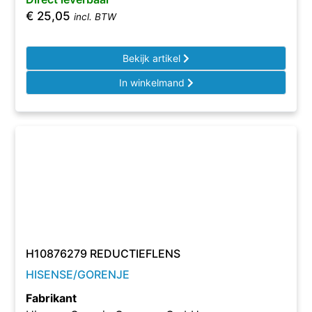
€
25,05
incl. BTW
Bekijk artikel
In winkelmand
H10876279 REDUCTIEFLENS
HISENSE/GORENJE
Fabrikant