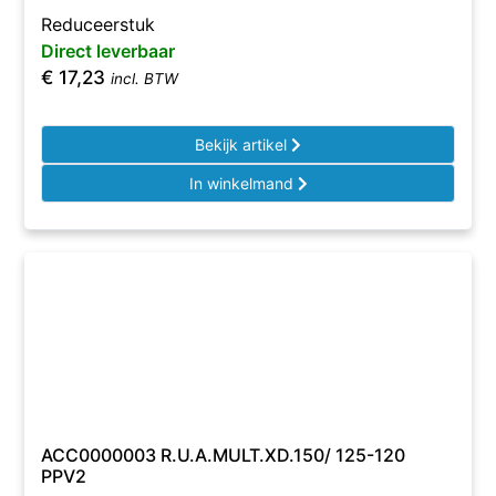
Reduceerstuk
Direct leverbaar
€
17,23
incl. BTW
Bekijk artikel
In winkelmand
ACC0000003 R.U.A.MULT.XD.150/ 125-120
PPV2