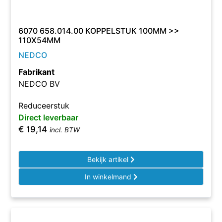
6070 658.014.00 KOPPELSTUK 100MM >>
110X54MM
NEDCO
Fabrikant
NEDCO BV
Reduceerstuk
Direct leverbaar
€
19,14
incl. BTW
Bekijk artikel
In winkelmand