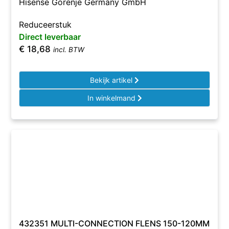
Hisense Gorenje Germany GmbH
Reduceerstuk
Direct leverbaar
€
18,68
incl. BTW
Bekijk artikel
In winkelmand
432351 MULTI-CONNECTION FLENS 150-120MM