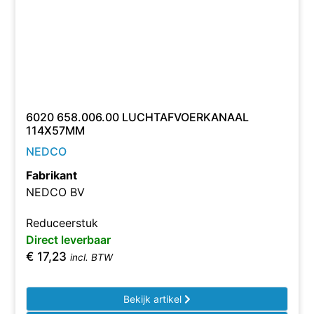
6020 658.006.00 LUCHTAFVOERKANAAL
114X57MM
NEDCO
Fabrikant
NEDCO BV
Reduceerstuk
Direct leverbaar
€
17,23
incl. BTW
Bekijk artikel