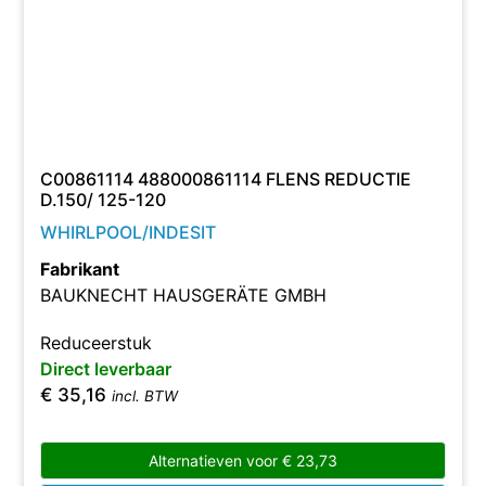
C00861114 488000861114 FLENS REDUCTIE
D.150/ 125-120
WHIRLPOOL/INDESIT
Fabrikant
BAUKNECHT HAUSGERÄTE GMBH
Reduceerstuk
Direct leverbaar
€
35,16
incl. BTW
Alternatieven voor
€
23,73