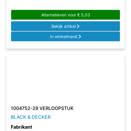
Alternatieven voor
€
5,03
Bekijk artikel
In winkelmand
1004752-28 VERLOOPSTUK
BLACK & DECKER
Fabrikant