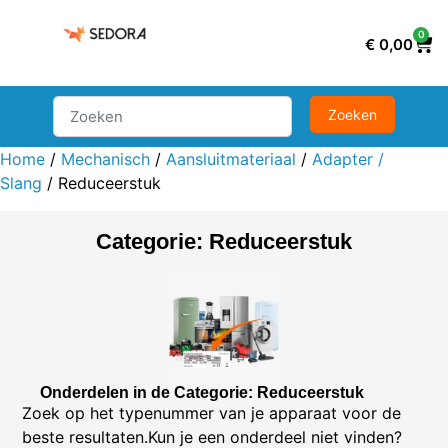
0
€
0,00
Home
/
Mechanisch
/
Aansluitmateriaal
/
Adapter /
Slang
/ Reduceerstuk
Categorie: Reduceerstuk
Onderdelen in de Categorie: Reduceerstuk
Zoek op het typenummer van je apparaat voor de
beste resultaten.Kun je een onderdeel niet vinden?