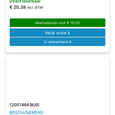
Direct leverbaar
€
20,38
incl. BTW
Alternatieven voor
€
19,00
Bekijk artikel
In winkelmand
12051464 BUIS
BOSCH/SIEMENS