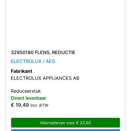
32950180 FLENS, REDUCTIE
ELECTROLUX / AEG
Fabrikant
ELECTROLUX APPLIANCES AB
Reduceerstuk
Direct leverbaar
€
19,49
incl. BTW
Alternatieven voor
€
23,60