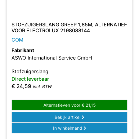
STOFZUIGERSLANG GREEP 1,85M, ALTERNATIEF
VOOR ELECTROLUX 2198088144
COM
Fabrikant
ASWO International Service GmbH
Stofzuigerslang
Direct leverbaar
€
24,59
incl. BTW
Alternatieven voor
€
21,15
Bekijk artikel
In winkelmand