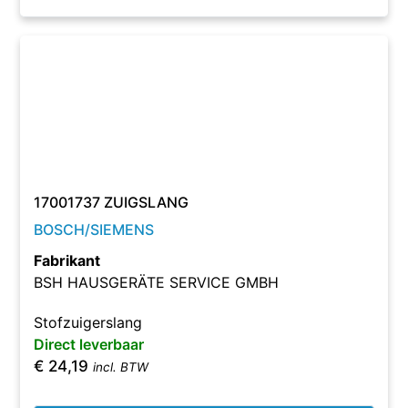
17001737 ZUIGSLANG
BOSCH/SIEMENS
Fabrikant
BSH HAUSGERÄTE SERVICE GMBH
Stofzuigerslang
Direct leverbaar
€
24,19
incl. BTW