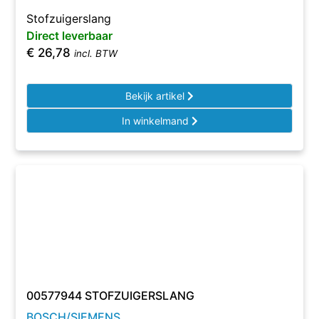
Stofzuigerslang
Direct leverbaar
€
26,78
incl. BTW
Bekijk artikel
In winkelmand
00577944 STOFZUIGERSLANG
BOSCH/SIEMENS