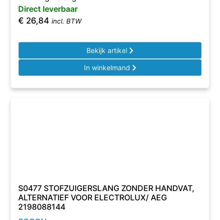
Direct leverbaar
€
26,84
incl. BTW
Bekijk artikel
In winkelmand
S0477 STOFZUIGERSLANG ZONDER HANDVAT,
ALTERNATIEF VOOR ELECTROLUX/ AEG
2198088144