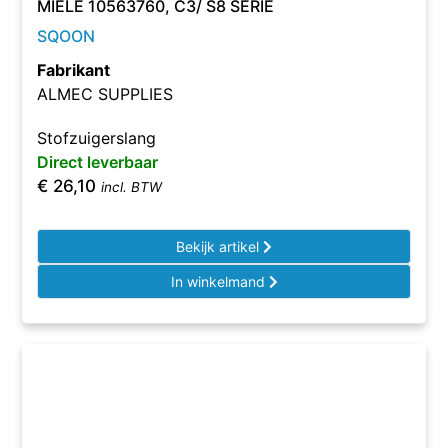
MIELE 10563760, C3/ S8 SERIE
SQOON
Fabrikant
ALMEC SUPPLIES
Stofzuigerslang
Direct leverbaar
€
26,10
incl. BTW
Bekijk artikel
In winkelmand