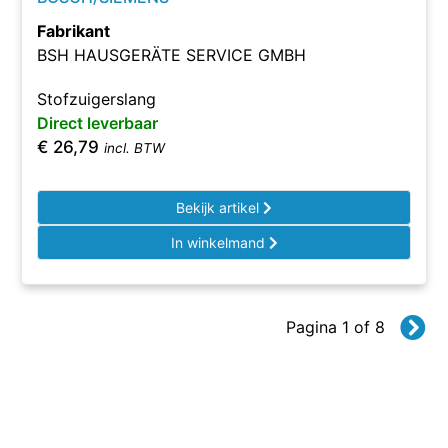
Fabrikant
BSH HAUSGERÄTE SERVICE GMBH
Stofzuigerslang
Direct leverbaar
€
26,79
incl. BTW
Bekijk artikel
In winkelmand
Pagina 1 of 8