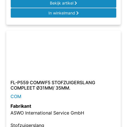
Bekijk artikel
In winkelmand
FL-P559 COMWF5 STOFZUIGERSLANG
COMPLEET Ø31MM/ 35MM.
COM
Fabrikant
ASWO International Service GmbH
Stofzuigerslang