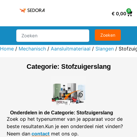
0
€
0,00
Home
/
Mechanisch
/
Aansluitmateriaal
/
Slangen
/ Stofzui
Categorie: Stofzuigerslang
Onderdelen in de Categorie: Stofzuigerslang
Zoek op het typenummer van je apparaat voor de
beste resultaten.Kun je een onderdeel niet vinden?
Neem dan
contact
met ons op.