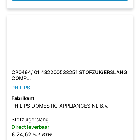
CP0494/ 01 432200538251 STOFZUIGERSLANG
COMPL.
PHILIPS
Fabrikant
PHILIPS DOMESTIC APPLIANCES NL B.V.
Stofzuigerslang
Direct leverbaar
€
24,62
incl. BTW