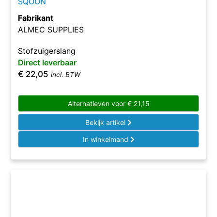
SQOON
Fabrikant
ALMEC SUPPLIES
Stofzuigerslang
Direct leverbaar
€
22,05
incl. BTW
Alternatieven voor
€
21,15
Bekijk artikel
In winkelmand