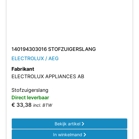
140194303016 STOFZUIGERSLANG
ELECTROLUX / AEG
Fabrikant
ELECTROLUX APPLIANCES AB
Stofzuigerslang
Direct leverbaar
€
33,38
incl. BTW
Bekijk artikel
In winkelmand