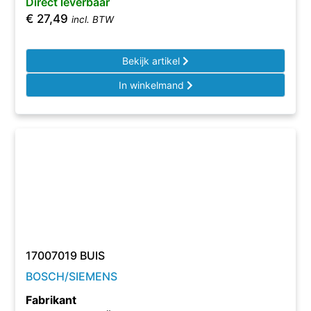
Direct leverbaar
€
27,49
incl. BTW
Bekijk artikel
In winkelmand
17007019 BUIS
BOSCH/SIEMENS
Fabrikant