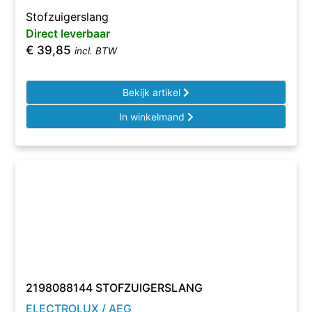
Stofzuigerslang
Direct leverbaar
€
39,85
incl. BTW
Bekijk artikel
In winkelmand
2198088144 STOFZUIGERSLANG
ELECTROLUX / AEG