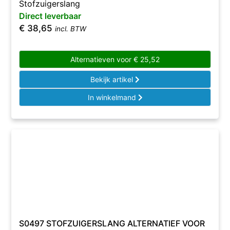
Stofzuigerslang
Direct leverbaar
€
38,65
incl. BTW
Alternatieven voor
€
25,52
Bekijk artikel
In winkelmand
S0497 STOFZUIGERSLANG ALTERNATIEF VOOR