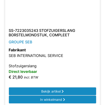
SS-7223035243 STOFZUIGERSLANG
BORSTELMONDSTUK, COMPLEET
GROUPE SEB
Fabrikant
SEB INTERNATIONAL SERVICE
Stofzuigerslang
Direct leverbaar
€
21,80
incl. BTW
Bekijk artikel
In winkelmand