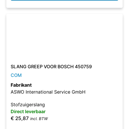
SLANG GREEP VOOR BOSCH 450759
COM
Fabrikant
ASWO International Service GmbH
Stofzuigerslang
Direct leverbaar
€
25,87
incl. BTW