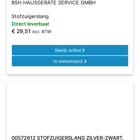
BSH HAUSGERÄTE SERVICE GMBH
Stofzuigerslang
Direct leverbaar
€
29,51
incl. BTW
Bekijk artikel
In winkelmand
00572612 STOFZUIGERSLANG ZILVER-ZWART,