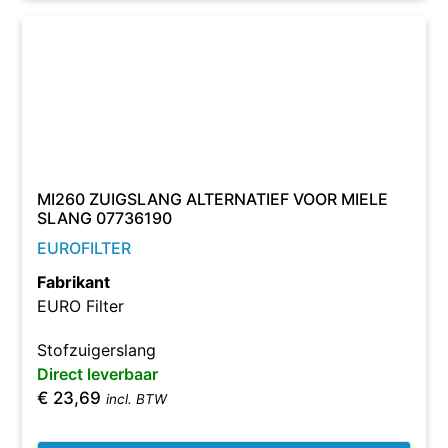
MI260 ZUIGSLANG ALTERNATIEF VOOR MIELE
SLANG 07736190
EUROFILTER
Fabrikant
EURO Filter
Stofzuigerslang
Direct leverbaar
€
23,69
incl. BTW