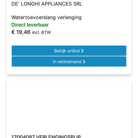
DE' LONGHI APPLIANCES SRL
Watertoevoerslang verlenging
Direct leverbaar
€
19,46
incl. BTW
Bekijk artikel
In winkelmand
17004087 VERLENGINGSPIJP