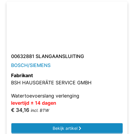
00632881 SLANGAANSLUITING
BOSCH/SIEMENS
Fabrikant
BSH HAUSGERÄTE SERVICE GMBH
Watertoevoerslang verlenging
levertijd ± 14 dagen
€
34,16
incl. BTW
Bekijk artikel