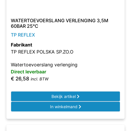
WATERTOEVOERSLANG VERLENGING 3,5M
60BAR 25°C
TP REFLEX
Fabrikant
TP REFLEX POLSKA SP.ZO.O
Watertoevoerslang verlenging
Direct leverbaar
€
26,58
incl. BTW
Bekijk artikel
In winkelmand