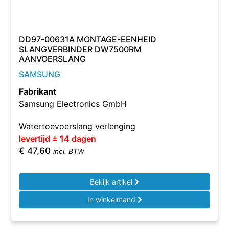
DD97-00631A MONTAGE-EENHEID
SLANGVERBINDER DW7500RM
AANVOERSLANG
SAMSUNG
Fabrikant
Samsung Electronics GmbH
Watertoevoerslang verlenging
levertijd ± 14 dagen
€
47,60
incl. BTW
Bekijk artikel
In winkelmand