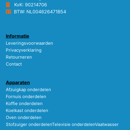
KvK: 90214706
BTW: NL004626471B54
Informatie
Leveringsvoorwaarden
Privacyverklaring
Retourneren
Contact
Apparaten
Afzuigkap onderdelen
Fornuis onderdelen
Koffie onderdelen
Koelkast onderdelen
Oven onderdelen
Stofzuiger onderdelen
Televisie onderdelen
Vaatwasser