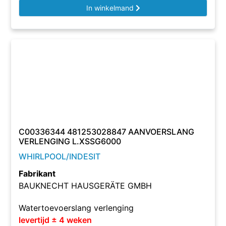
In winkelmand
C00336344 481253028847 AANVOERSLANG
VERLENGING L.XSSG6000
WHIRLPOOL/INDESIT
Fabrikant
BAUKNECHT HAUSGERÄTE GMBH
Watertoevoerslang verlenging
levertijd ± 4 weken