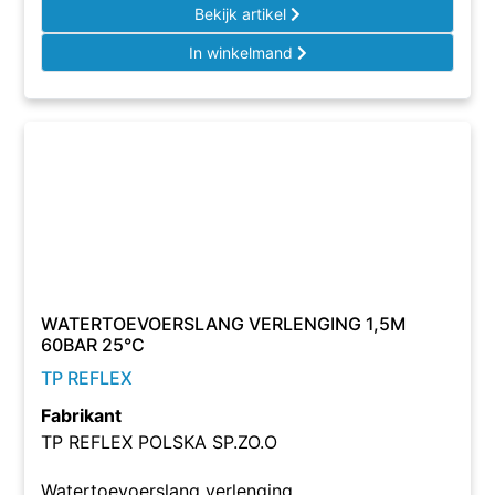
Bekijk artikel
In winkelmand
WATERTOEVOERSLANG VERLENGING 1,5M
60BAR 25°C
TP REFLEX
Fabrikant
TP REFLEX POLSKA SP.ZO.O
Watertoevoerslang verlenging