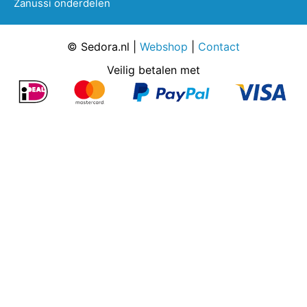
Zanussi onderdelen
© Sedora.nl |
Webshop
|
Contact
Veilig betalen met