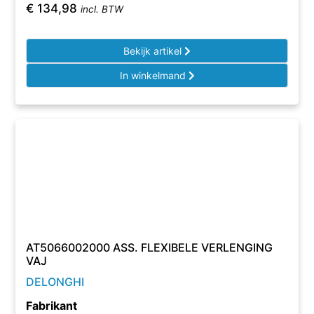
€
134,98
incl. BTW
Bekijk artikel
In winkelmand
AT5066002000 ASS. FLEXIBELE VERLENGING
VAJ
DELONGHI
Fabrikant