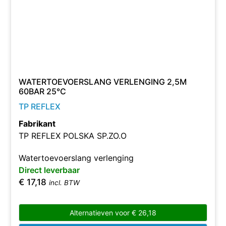
WATERTOEVOERSLANG VERLENGING 2,5M
60BAR 25°C
TP REFLEX
Fabrikant
TP REFLEX POLSKA SP.ZO.O
Watertoevoerslang verlenging
Direct leverbaar
€
17,18
incl. BTW
Alternatieven voor
€
26,18