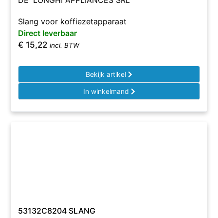
DE' LONGHI APPLIANCES SRL
Slang voor koffiezetapparaat
Direct leverbaar
€
15,22
incl. BTW
Bekijk artikel
In winkelmand
53132C8204 SLANG