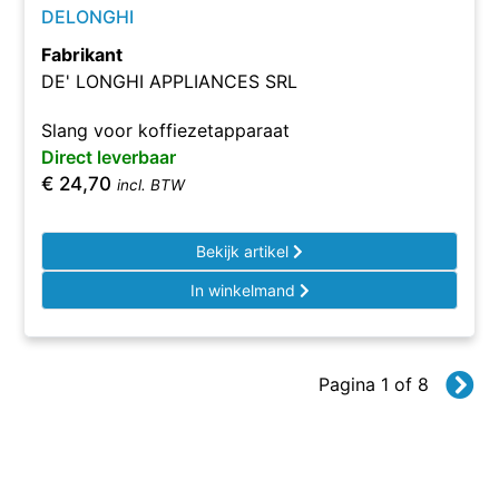
DELONGHI
Fabrikant
DE' LONGHI APPLIANCES SRL
Slang voor koffiezetapparaat
Direct leverbaar
€
24,70
incl. BTW
Bekijk artikel
In winkelmand
Pagina 1 of 8