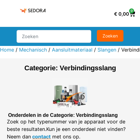
0
€
0,00
Home
/
Mechanisch
/
Aansluitmateriaal
/
Slangen
/ Verbind
Categorie: Verbindingsslang
Onderdelen in de Categorie: Verbindingsslang
Zoek op het typenummer van je apparaat voor de
beste resultaten.Kun je een onderdeel niet vinden?
Neem dan
contact
met ons op.