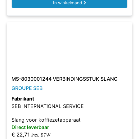
In winkelmand
MS-8030001244 VERBINDINGSSTUK SLANG
GROUPE SEB
Fabrikant
SEB INTERNATIONAL SERVICE
Slang voor koffiezetapparaat
Direct leverbaar
€
22,71
incl. BTW