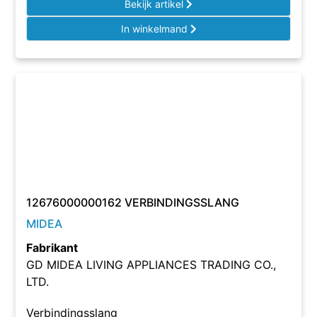
Bekijk artikel
In winkelmand
12676000000162 VERBINDINGSSLANG
MIDEA
Fabrikant
GD MIDEA LIVING APPLIANCES TRADING CO.,
LTD.
Verbindingsslang