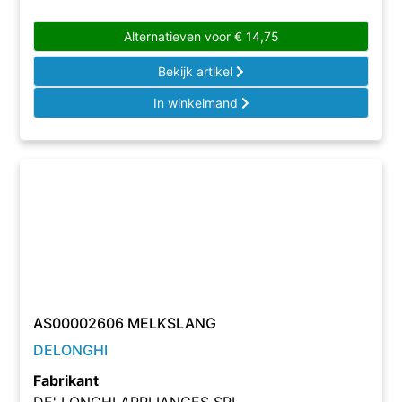
Alternatieven voor
€
14,75
Bekijk artikel
In winkelmand
AS00002606 MELKSLANG
DELONGHI
Fabrikant