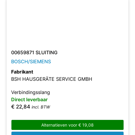
00659871 SLUITING
BOSCH/SIEMENS
Fabrikant
BSH HAUSGERÄTE SERVICE GMBH
Verbindingsslang
Direct leverbaar
€
22,84
incl. BTW
Alternatieven voor
€
19,08