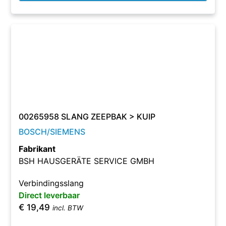
00265958 SLANG ZEEPBAK > KUIP
BOSCH/SIEMENS
Fabrikant
BSH HAUSGERÄTE SERVICE GMBH
Verbindingsslang
Direct leverbaar
€
19,49
incl. BTW