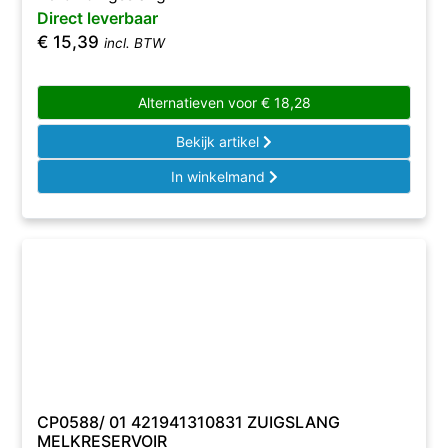
Direct leverbaar
€
15,39
incl. BTW
Alternatieven voor
€
18,28
Bekijk artikel
In winkelmand
CP0588/ 01 421941310831 ZUIGSLANG
MELKRESERVOIR