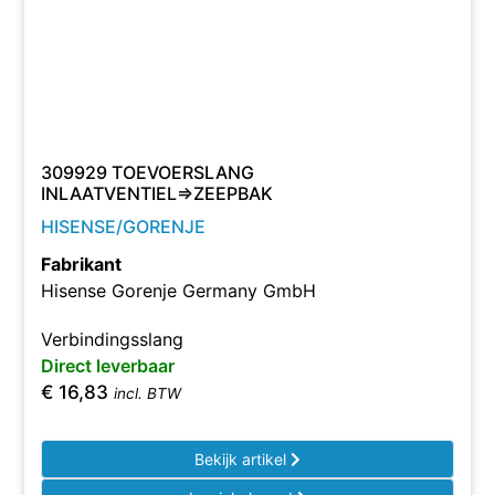
309929 TOEVOERSLANG
INLAATVENTIEL=>ZEEPBAK
HISENSE/GORENJE
Fabrikant
Hisense Gorenje Germany GmbH
Verbindingsslang
Direct leverbaar
€
16,83
incl. BTW
Bekijk artikel