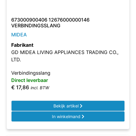
673000900406 12676000000146
VERBINDINGSSLANG
MIDEA
Fabrikant
GD MIDEA LIVING APPLIANCES TRADING CO.,
LTD.
Verbindingsslang
Direct leverbaar
€
17,86
incl. BTW
Bekijk artikel
In winkelmand