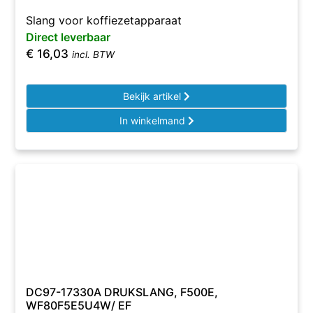
Slang voor koffiezetapparaat
Direct leverbaar
€
16,03
incl. BTW
Bekijk artikel
In winkelmand
DC97-17330A DRUKSLANG, F500E,
WF80F5E5U4W/ EF