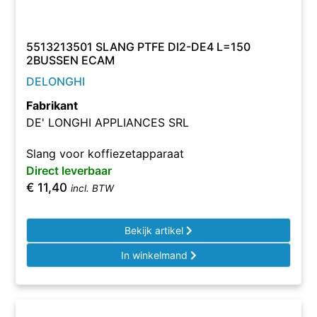
5513213501 SLANG PTFE DI2-DE4 L=150
2BUSSEN ECAM
DELONGHI
Fabrikant
DE' LONGHI APPLIANCES SRL
Slang voor koffiezetapparaat
Direct leverbaar
€
11,40
incl. BTW
Bekijk artikel
In winkelmand