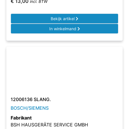
€
13,00
incl. BTW
Bekijk artikel
In winkelmand
12006136 SLANG.
BOSCH/SIEMENS
Fabrikant
BSH HAUSGERÄTE SERVICE GMBH