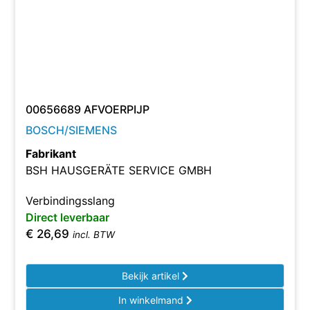
00656689 AFVOERPIJP
BOSCH/SIEMENS
Fabrikant
BSH HAUSGERÄTE SERVICE GMBH
Verbindingsslang
Direct leverbaar
€
26,69
incl. BTW
Bekijk artikel
In winkelmand