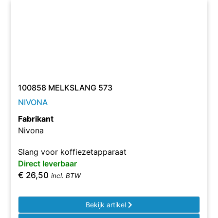
100858 MELKSLANG 573
NIVONA
Fabrikant
Nivona
Slang voor koffiezetapparaat
Direct leverbaar
€
26,50
incl. BTW
Bekijk artikel