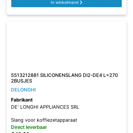
In winkelmand
5513212881 SILICONENSLANG DI2-DE4 L=270
2BUSJES
DELONGHI
Fabrikant
DE' LONGHI APPLIANCES SRL
Slang voor koffiezetapparaat
Direct leverbaar