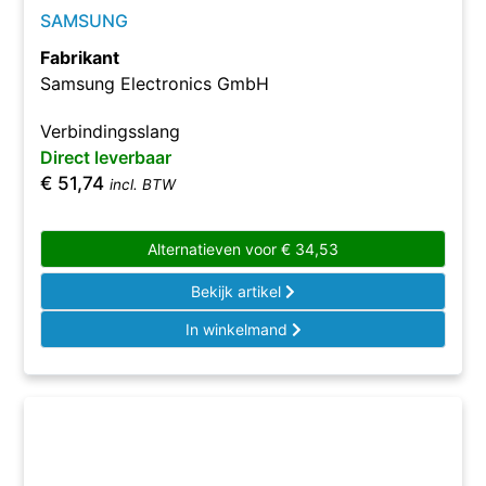
SAMSUNG
Fabrikant
Samsung Electronics GmbH
Verbindingsslang
Direct leverbaar
€
51,74
incl. BTW
Alternatieven voor
€
34,53
Bekijk artikel
In winkelmand