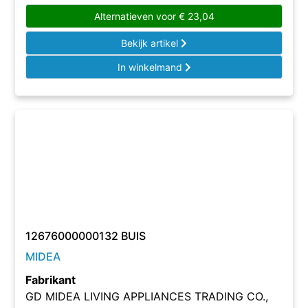
Alternatieven voor
€
23,04
Bekijk artikel
In winkelmand
12676000000132 BUIS
MIDEA
Fabrikant
GD MIDEA LIVING APPLIANCES TRADING CO.,