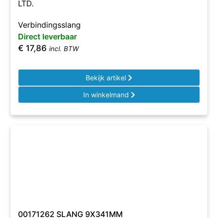
LTD.
Verbindingsslang
Direct leverbaar
€
17,86
incl. BTW
Bekijk artikel
In winkelmand
00171262 SLANG 9X341MM