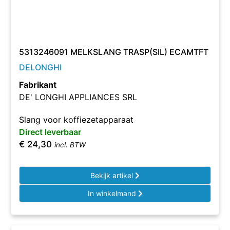
5313246091 MELKSLANG TRASP(SIL) ECAMTFT
DELONGHI
Fabrikant
DE' LONGHI APPLIANCES SRL
Slang voor koffiezetapparaat
Direct leverbaar
€
24,30
incl. BTW
Bekijk artikel
In winkelmand