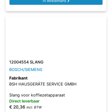
In winkelmand
12004554 SLANG
BOSCH/SIEMENS
Fabrikant
BSH HAUSGERÄTE SERVICE GMBH
Slang voor koffiezetapparaat
Direct leverbaar
€
20,36
incl. BTW