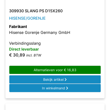
309930 SLANG PS D15X260
HISENSE/GORENJE
Fabrikant
Hisense Gorenje Germany GmbH
Verbindingsslang
Direct leverbaar
€
30,89
incl. BTW
Alternatieven voor
€
16,83
Bekijk artikel
In winkelmand