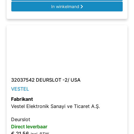
In winkelmand
32037542 DEURSLOT -2/ USA
VESTEL
Fabrikant
Vestel Elektronik Sanayi ve Ticaret A.Ş.
Deurslot
Direct leverbaar
€
21,56