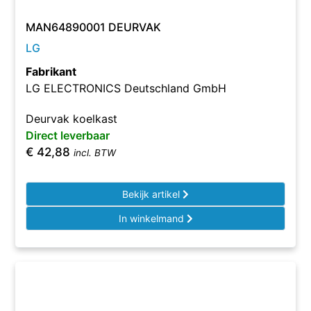
MAN64890001 DEURVAK
LG
Fabrikant
LG ELECTRONICS Deutschland GmbH
Deurvak koelkast
Direct leverbaar
€
42,88
incl. BTW
Bekijk artikel
In winkelmand