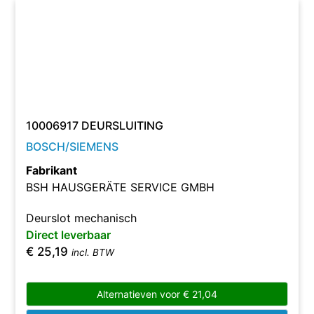
10006917 DEURSLUITING
BOSCH/SIEMENS
Fabrikant
BSH HAUSGERÄTE SERVICE GMBH
Deurslot mechanisch
Direct leverbaar
€
25,19
incl. BTW
Alternatieven voor
€
21,04