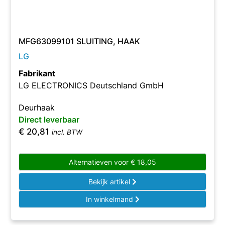
MFG63099101 SLUITING, HAAK
LG
Fabrikant
LG ELECTRONICS Deutschland GmbH
Deurhaak
Direct leverbaar
€
20,81
incl. BTW
Alternatieven voor
€
18,05
Bekijk artikel
In winkelmand