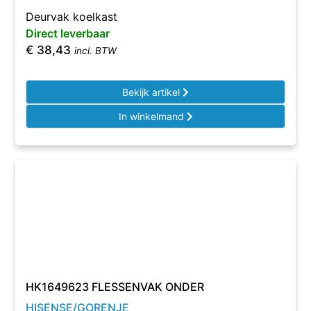
Deurvak koelkast
Direct leverbaar
€
38,43
incl. BTW
Bekijk artikel
In winkelmand
HK1649623 FLESSENVAK ONDER
HISENSE/GORENJE