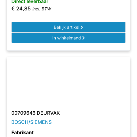
Direct leverbaar
€
24,85
incl. BTW
Bekijk artikel
In winkelmand
00709646 DEURVAK
BOSCH/SIEMENS
Fabrikant