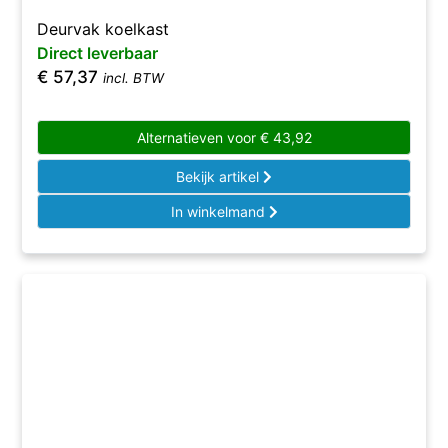
Deurvak koelkast
Direct leverbaar
€
57,37
incl. BTW
Alternatieven voor
€
43,92
Bekijk artikel
In winkelmand