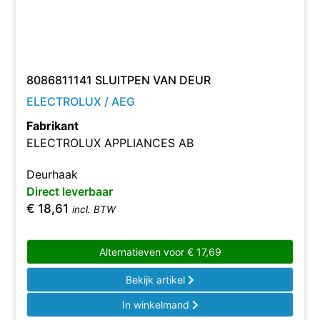
8086811141 SLUITPEN VAN DEUR
ELECTROLUX / AEG
Fabrikant
ELECTROLUX APPLIANCES AB
Deurhaak
Direct leverbaar
€
18,61
incl. BTW
Alternatieven voor
€
17,69
Bekijk artikel
In winkelmand