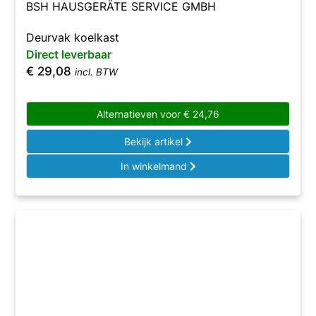
BSH HAUSGERÄTE SERVICE GMBH
Deurvak koelkast
Direct leverbaar
€
29,08
incl. BTW
Alternatieven voor
€
24,76
Bekijk artikel
In winkelmand