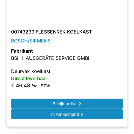
00743239 FLESSENREK KOELKAST
BOSCH/SIEMENS
Fabrikant
BSH HAUSGERÄTE SERVICE GMBH
Deurvak koelkast
Direct leverbaar
€
46,48
incl. BTW
Bekijk artikel
In winkelmand