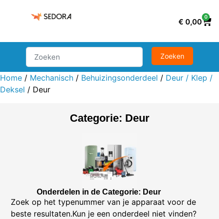
0
€
0,00
Home
/
Mechanisch
/
Behuizingsonderdeel
/
Deur / Klep /
Deksel
/ Deur
Categorie: Deur
Onderdelen in de Categorie: Deur
Zoek op het typenummer van je apparaat voor de
beste resultaten.Kun je een onderdeel niet vinden?