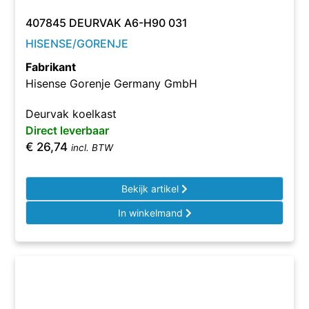
407845 DEURVAK A6-H90 031
HISENSE/GORENJE
Fabrikant
Hisense Gorenje Germany GmbH
Deurvak koelkast
Direct leverbaar
€
26,74
incl. BTW
Bekijk artikel
In winkelmand