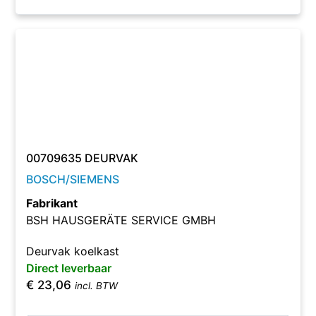
00709635 DEURVAK
BOSCH/SIEMENS
Fabrikant
BSH HAUSGERÄTE SERVICE GMBH
Deurvak koelkast
Direct leverbaar
€
23,06
incl. BTW