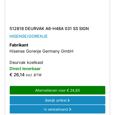
512818 DEURVAK A6-H48A 031 SS SIGN
HISENSE/GORENJE
Fabrikant
Hisense Gorenje Germany GmbH
Deurvak koelkast
Direct leverbaar
€
26,14
incl. BTW
Alternatieven voor
€
24,85
Bekijk artikel
In winkelmand