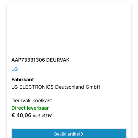
AAP73331306 DEURVAK
LG
Fabrikant
LG ELECTRONICS Deutschland GmbH
Deurvak koelkast
Direct leverbaar
€
40,06
incl. BTW
Bekijk artikel