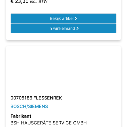
€
23,30
incl. BTW
Bekijk artikel
In winkelmand
00705186 FLESSENREK
BOSCH/SIEMENS
Fabrikant
BSH HAUSGERÄTE SERVICE GMBH