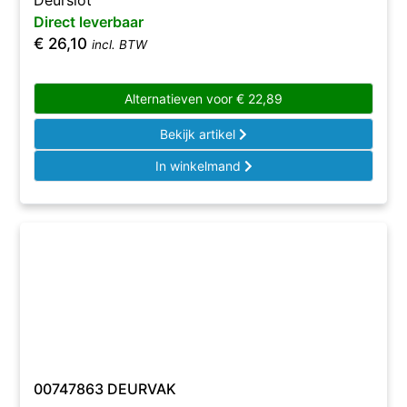
Deurslot
Direct leverbaar
€
26,10
incl. BTW
Alternatieven voor
€
22,89
Bekijk artikel
In winkelmand
00747863 DEURVAK