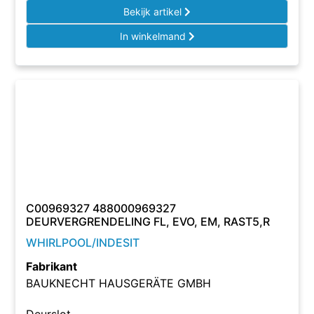
Bekijk artikel
In winkelmand
C00969327 488000969327
DEURVERGRENDELING FL, EVO, EM, RAST5,R
WHIRLPOOL/INDESIT
Fabrikant
BAUKNECHT HAUSGERÄTE GMBH