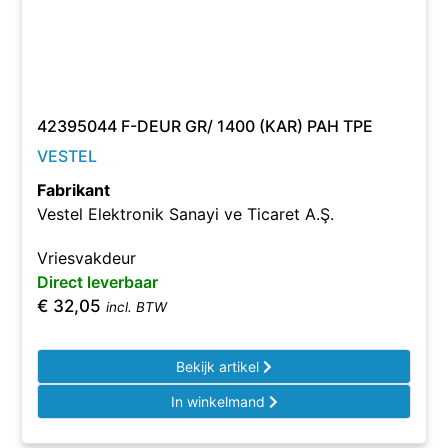
42395044 F-DEUR GR/ 1400 (KAR) PAH TPE
VESTEL
Fabrikant
Vestel Elektronik Sanayi ve Ticaret A.Ş.
Vriesvakdeur
Direct leverbaar
€
32,05
incl. BTW
Bekijk artikel
In winkelmand