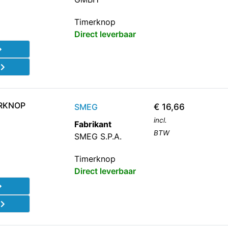
Timerknop
Direct leverbaar
d
ERKNOP
SMEG
€
16,66
incl.
Fabrikant
BTW
SMEG S.P.A.
Timerknop
Direct leverbaar
d