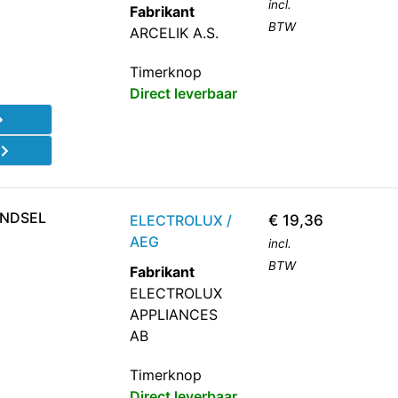
incl.
Fabrikant
BTW
ARCELIK A.S.
Timerknop
Direct leverbaar
d
ONDSEL
ELECTROLUX /
€
19,36
AEG
incl.
BTW
Fabrikant
ELECTROLUX
APPLIANCES
AB
Timerknop
Direct leverbaar