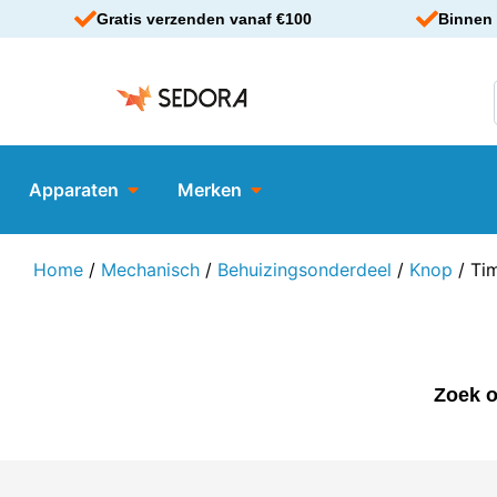
Gratis verzenden vanaf €100
Binnen 
Apparaten
Merken
Home
/
Mechanisch
/
Behuizingsonderdeel
/
Knop
/ Ti
Zoek o