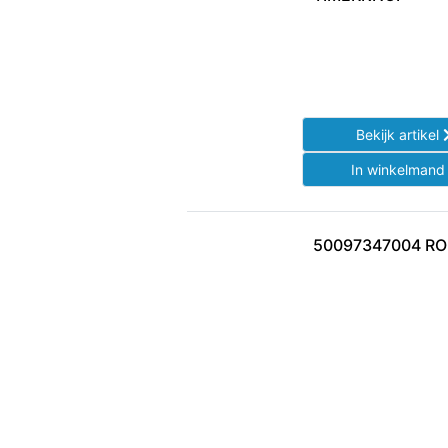
Bekijk artikel
In winkelman
50097347004 R