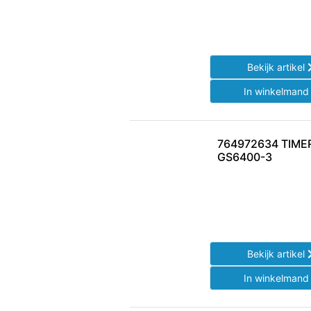
Bekijk artikel
In winkelman
764972634 TIM
GS6400-3
Bekijk artikel
In winkelman