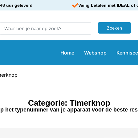
48 uur geleverd
Veilig betalen met IDEAL of 
Home
Webshop
Kennisc
merknop
Categorie: Timerknop
p het typenummer van je apparaat voor de beste res