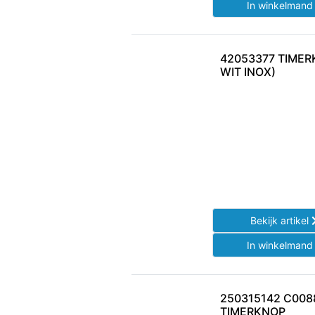
In winkelman
42053377 TIMER
WIT INOX)
Bekijk artikel
In winkelman
250315142 C008
TIMERKNOP