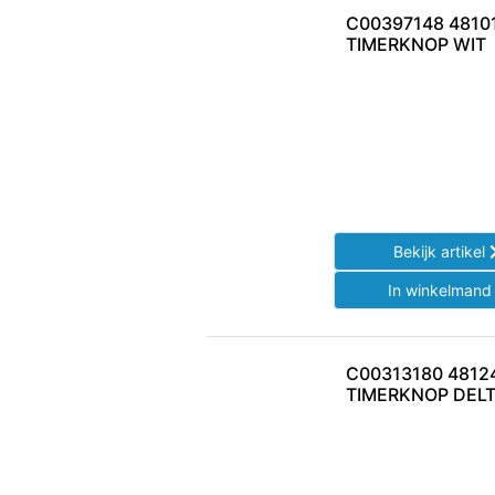
C00397148 4810
TIMERKNOP WIT
Bekijk artikel
In winkelman
C00313180 4812
TIMERKNOP DELT