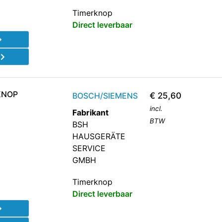
Timerknop
Direct leverbaar
d
KNOP
BOSCH/SIEMENS
€
25,60
incl.
Fabrikant
BTW
BSH
HAUSGERÄTE
SERVICE
GMBH
Timerknop
Direct leverbaar