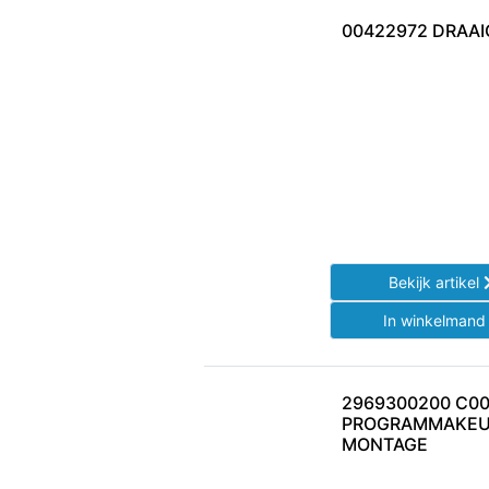
00422972 DRAAI
Bekijk artikel
In winkelman
2969300200 C0
PROGRAMMAKEU
MONTAGE