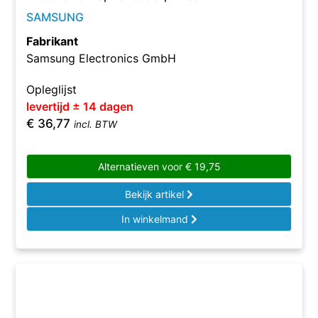
SAMSUNG
Fabrikant
Samsung Electronics GmbH
Opleglijst
levertijd ± 14 dagen
€
36,77
incl. BTW
Alternatieven voor
€
19,75
Bekijk artikel
In winkelmand