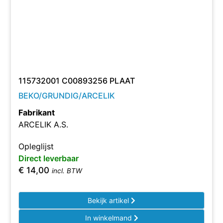
115732001 C00893256 PLAAT
BEKO/GRUNDIG/ARCELIK
Fabrikant
ARCELIK A.S.
Opleglijst
Direct leverbaar
€
14,00
incl. BTW
Bekijk artikel
In winkelmand