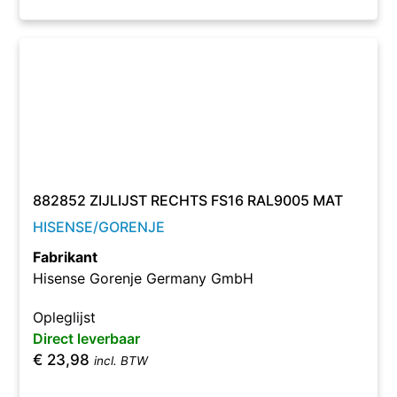
882852 ZIJLIJST RECHTS FS16 RAL9005 MAT
HISENSE/GORENJE
Fabrikant
Hisense Gorenje Germany GmbH
Opleglijst
Direct leverbaar
€
23,98
incl. BTW