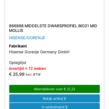
866898 MIDDELSTE DWARSPROFIEL BIO21 MID
MOLLIS
HISENSE/GORENJE
Fabrikant
Hisense Gorenje Germany GmbH
Opleglijst
levertijd ± 12 weken
€
25,99
incl. BTW
Alternatieven voor
€
21,22
Bekijk artikel
In winkelmand