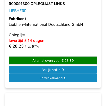
900091300 OPLEGLIJST LINKS
LIEBHERR
Fabrikant
Liebherr-International Deutschland GmbH
Opleglijst
levertijd ± 14 dagen
€
28,23
incl. BTW
Alternatieven voor
€
23,89
Bekijk artikel
In winkelmand