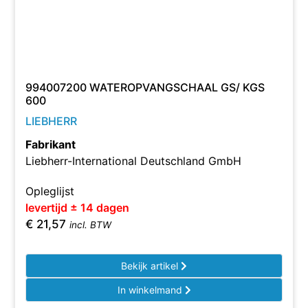
994007200 WATEROPVANGSCHAAL GS/ KGS
600
LIEBHERR
Fabrikant
Liebherr-International Deutschland GmbH
Opleglijst
levertijd ± 14 dagen
€
21,57
incl. BTW
Bekijk artikel
In winkelmand