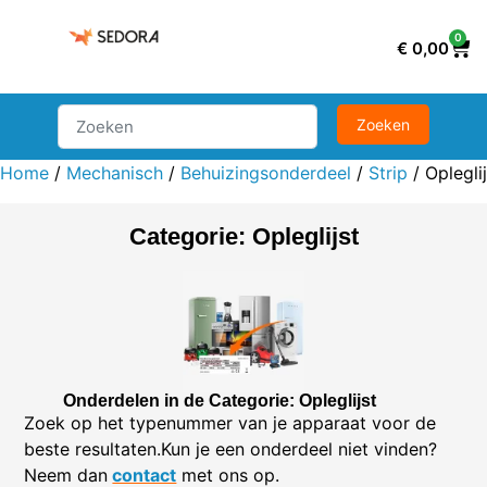
0
€
0,00
Home
/
Mechanisch
/
Behuizingsonderdeel
/
Strip
/ Opleglij
Categorie: Opleglijst
Onderdelen in de Categorie: Opleglijst
Zoek op het typenummer van je apparaat voor de
beste resultaten.Kun je een onderdeel niet vinden?
Neem dan
contact
met ons op.