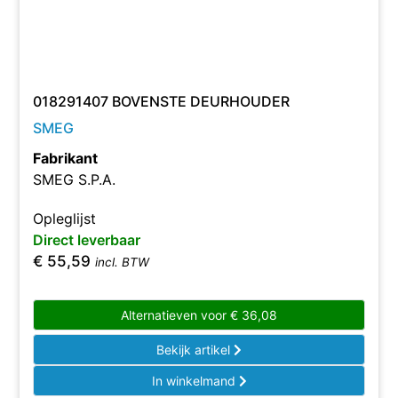
018291407 BOVENSTE DEURHOUDER
SMEG
Fabrikant
SMEG S.P.A.
Opleglijst
Direct leverbaar
€
55,59
incl. BTW
Alternatieven voor
€
36,08
Bekijk artikel
In winkelmand