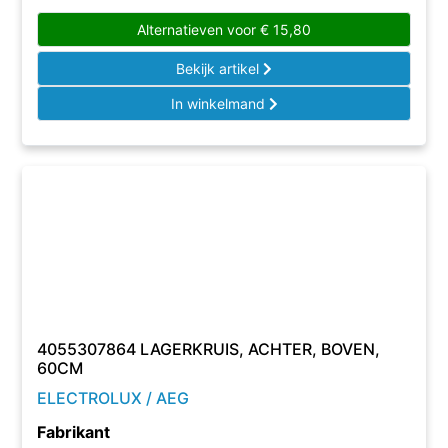
Alternatieven voor
€
15,80
Bekijk artikel
In winkelmand
4055307864 LAGERKRUIS, ACHTER, BOVEN,
60CM
ELECTROLUX / AEG
Fabrikant