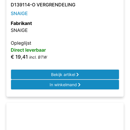
D139114-O VERGRENDELING
SNAIGE
Fabrikant
SNAIGE
Opleglijst
Direct leverbaar
€
19,41
incl. BTW
Bekijk artikel
In winkelmand