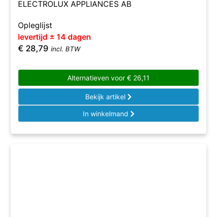
ELECTROLUX APPLIANCES AB
Opleglijst
levertijd ± 14 dagen
€
28,79
incl. BTW
Alternatieven voor
€
26,11
Bekijk artikel
In winkelmand