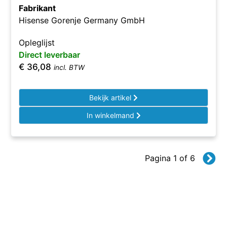
Fabrikant
Hisense Gorenje Germany GmbH
Opleglijst
Direct leverbaar
€
36,08
incl. BTW
Bekijk artikel
In winkelmand
Pagina 1 of 6