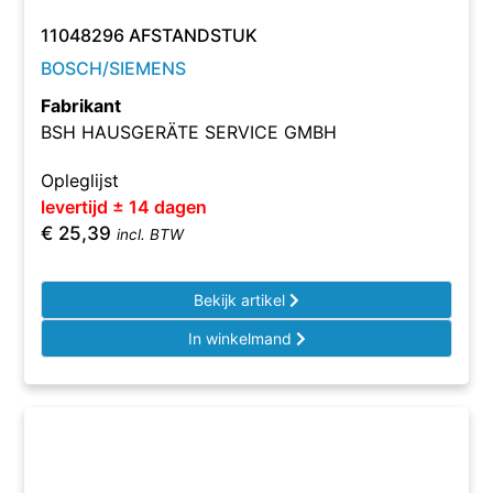
11048296 AFSTANDSTUK
BOSCH/SIEMENS
Fabrikant
BSH HAUSGERÄTE SERVICE GMBH
Opleglijst
levertijd ± 14 dagen
€
25,39
incl. BTW
Bekijk artikel
In winkelmand