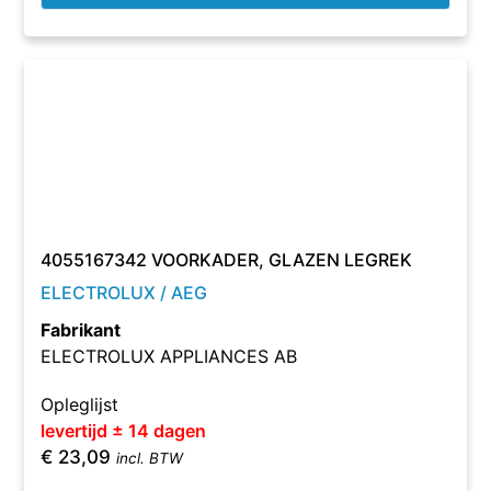
4055167342 VOORKADER, GLAZEN LEGREK
ELECTROLUX / AEG
Fabrikant
ELECTROLUX APPLIANCES AB
Opleglijst
levertijd ± 14 dagen
€
23,09
incl. BTW