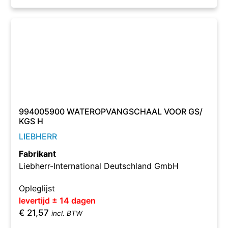
994005900 WATEROPVANGSCHAAL VOOR GS/
KGS H
LIEBHERR
Fabrikant
Liebherr-International Deutschland GmbH
Opleglijst
levertijd ± 14 dagen
€
21,57
incl. BTW