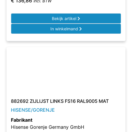
€
136,86
incl. BTW
Bekijk artikel
In winkelmand
882692 ZIJLIJST LINKS FS16 RAL9005 MAT
HISENSE/GORENJE
Fabrikant
Hisense Gorenje Germany GmbH