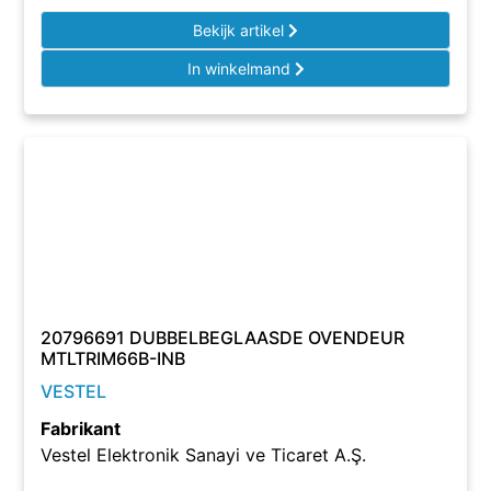
Bekijk artikel
In winkelmand
20796691 DUBBELBEGLAASDE OVENDEUR
MTLTRIM66B-INB
VESTEL
Fabrikant
Vestel Elektronik Sanayi ve Ticaret A.Ş.