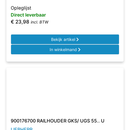
Opleglijst
Direct leverbaar
€
23,98
incl. BTW
Bekijk artikel
In winkelmand
900176700 RAILHOUDER GKS/ UGS 55.. U
LIEBHERR