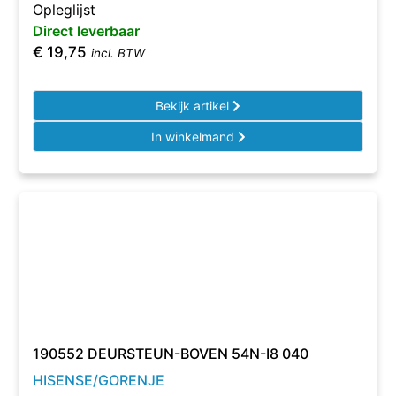
Opleglijst
Direct leverbaar
€
19,75
incl. BTW
Bekijk artikel
In winkelmand
190552 DEURSTEUN-BOVEN 54N-I8 040
HISENSE/GORENJE