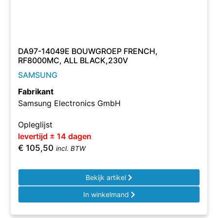
DA97-14049E BOUWGROEP FRENCH,
RF8000MC, ALL BLACK,230V
SAMSUNG
Fabrikant
Samsung Electronics GmbH
Opleglijst
levertijd ± 14 dagen
€
105,50
incl. BTW
Bekijk artikel
In winkelmand