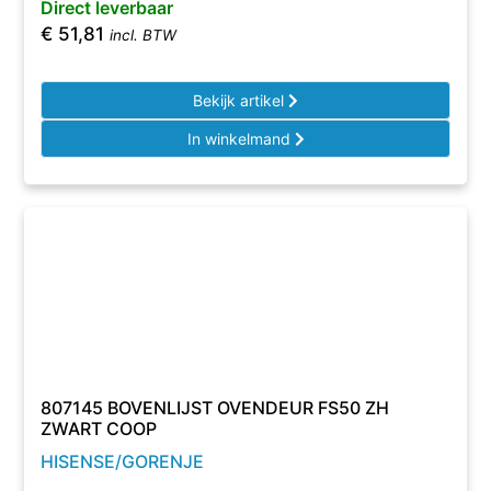
Direct leverbaar
€
51,81
incl. BTW
Bekijk artikel
In winkelmand
807145 BOVENLIJST OVENDEUR FS50 ZH
ZWART COOP
HISENSE/GORENJE