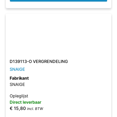
D139113-O VERGRENDELING
SNAIGE
Fabrikant
SNAIGE
Opleglijst
Direct leverbaar
€
15,80
incl. BTW