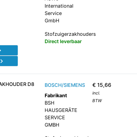
International
Service
GmbH
Stofzuigerzakhouders
Direct leverbaar
d
ZAKHOUDER D8
BOSCH/SIEMENS
€
15,66
incl.
Fabrikant
BTW
BSH
HAUSGERÄTE
SERVICE
GMBH