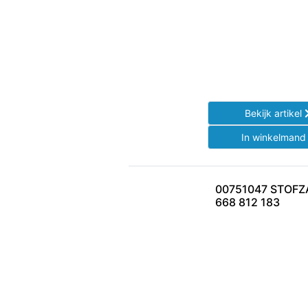
Bekijk artikel
In winkelman
00751047 STOF
668 812 183