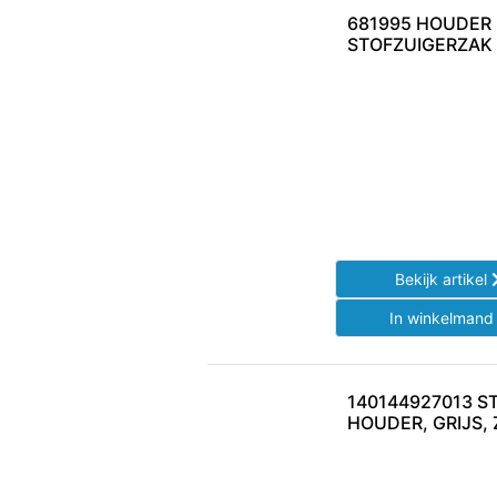
681995 HOUDER
STOFZUIGERZAK
Bekijk artikel
In winkelman
140144927013 S
HOUDER, GRIJS,