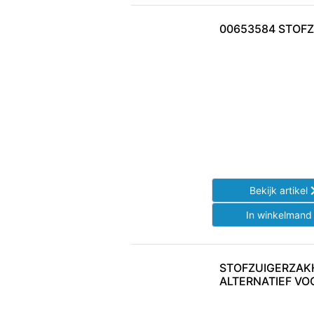
00653584 STOF
Bekijk artikel
In winkelman
STOFZUIGERZA
ALTERNATIEF VO