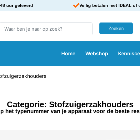
48 uur geleverd
Veilig betalen met IDEAL of 
Home
Webshop
Kennisc
ofzuigerzakhouders
Categorie: Stofzuigerzakhouders
p het typenummer van je apparaat voor de beste res