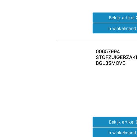
Bekijk artikel
In winkelman
00657994
STOFZUIGERZA
BGL35MOVE
Bekijk artikel
In winkelman