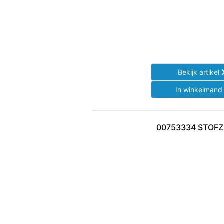
Bekijk artikel
In winkelman
00753334 STOF