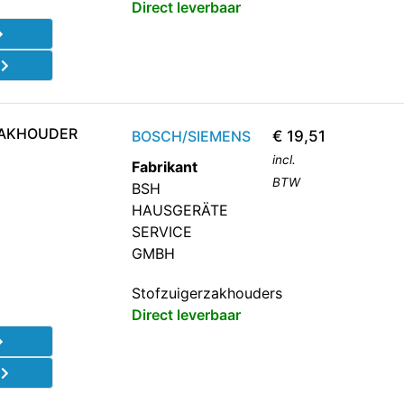
Direct leverbaar
d
ZAKHOUDER
BOSCH/SIEMENS
€
19,51
incl.
Fabrikant
BTW
BSH
HAUSGERÄTE
SERVICE
GMBH
Stofzuigerzakhouders
Direct leverbaar
d