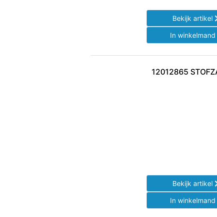
Bekijk artikel
In winkelman
12012865 STOF
Bekijk artikel
In winkelman