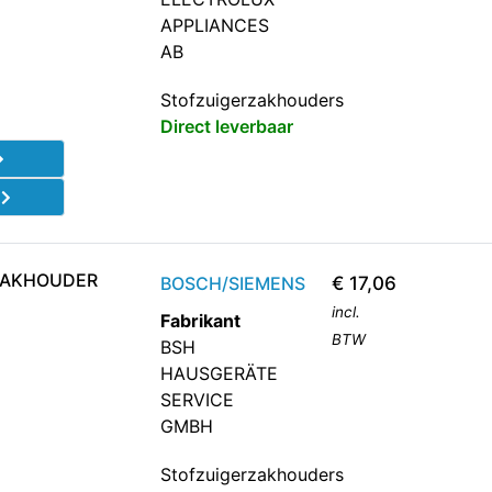
APPLIANCES
AB
Stofzuigerzakhouders
Direct leverbaar
d
ZAKHOUDER
BOSCH/SIEMENS
€
17,06
incl.
Fabrikant
BTW
BSH
HAUSGERÄTE
SERVICE
GMBH
Stofzuigerzakhouders