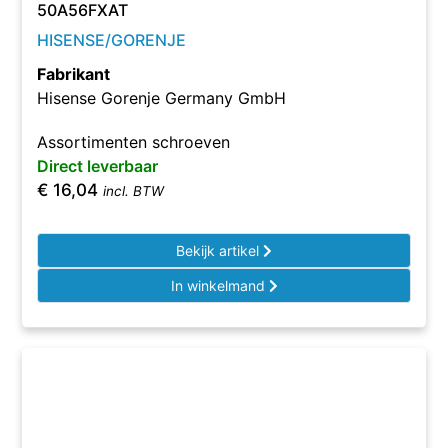
50A56FXAT
HISENSE/GORENJE
Fabrikant
Hisense Gorenje Germany GmbH
Assortimenten schroeven
Direct leverbaar
€
16,04
incl. BTW
Bekijk artikel
In winkelmand