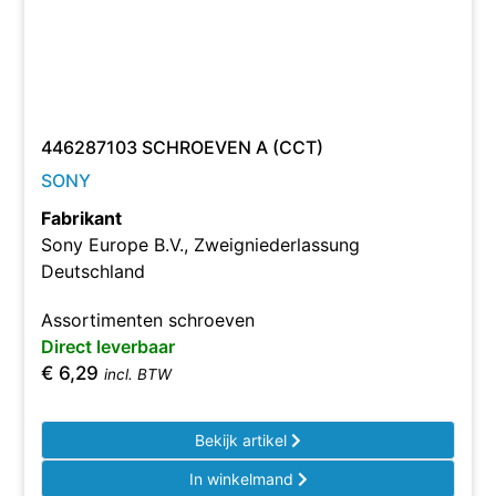
446287103 SCHROEVEN A (CCT)
SONY
Fabrikant
Sony Europe B.V., Zweigniederlassung
Deutschland
Assortimenten schroeven
Direct leverbaar
€
6,29
incl. BTW
Bekijk artikel
In winkelmand