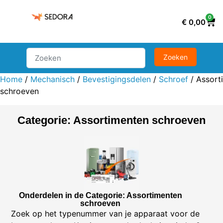
0
€
0,00
Home
/
Mechanisch
/
Bevestigingsdelen
/
Schroef
/ Assort
schroeven
Categorie: Assortimenten schroeven
Onderdelen in de Categorie: Assortimenten
schroeven
Zoek op het typenummer van je apparaat voor de