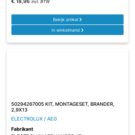
€
18,96
incl. BTW
Bekijk artikel
In winkelmand
50294267005 KIT, MONTAGESET, BRANDER,
2,9X13
ELECTROLUX / AEG
Fabrikant