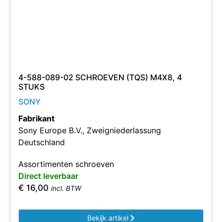
4-588-089-02 SCHROEVEN (TQS) M4X8, 4
STUKS
SONY
Fabrikant
Sony Europe B.V., Zweigniederlassung
Deutschland
Assortimenten schroeven
Direct leverbaar
€
16,00
incl. BTW
Bekijk artikel