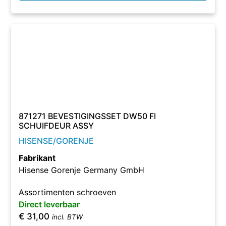
871271 BEVESTIGINGSSET DW50 FI
SCHUIFDEUR ASSY
HISENSE/GORENJE
Fabrikant
Hisense Gorenje Germany GmbH
Assortimenten schroeven
Direct leverbaar
€
31,00
incl. BTW