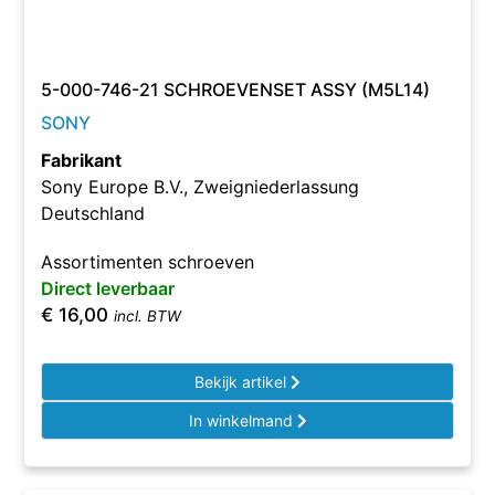
5-000-746-21 SCHROEVENSET ASSY (M5L14)
SONY
Fabrikant
Sony Europe B.V., Zweigniederlassung
Deutschland
Assortimenten schroeven
Direct leverbaar
€
16,00
incl. BTW
Bekijk artikel
In winkelmand