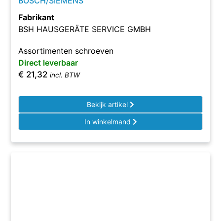
BOSCH/SIEMENS
Fabrikant
BSH HAUSGERÄTE SERVICE GMBH
Assortimenten schroeven
Direct leverbaar
€
21,32
incl. BTW
Bekijk artikel
In winkelmand