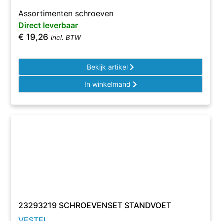
Assortimenten schroeven
Direct leverbaar
€
19,26
incl. BTW
Bekijk artikel
In winkelmand
23293219 SCHROEVENSET STANDVOET
VESTEL