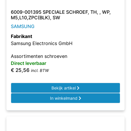
6009-001395 SPECIALE SCHROEF, TH, , WP,
M5,L10,ZPC(BLK), SW
SAMSUNG
Fabrikant
Samsung Electronics GmbH
Assortimenten schroeven
Direct leverbaar
€
25,56
incl. BTW
Bekijk artikel
In winkelmand