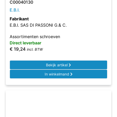
C00040130
E.B.I.
Fabrikant
E.B.I. SAS DI PASSONI G.& C.
Assortimenten schroeven
Direct leverbaar
€
19,24
incl. BTW
Bekijk artikel
In winkelmand