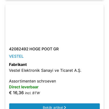
42082492 HOGE POOT GR
VESTEL
Fabrikant
Vestel Elektronik Sanayi ve Ticaret A.Ş.
Assortimenten schroeven
Direct leverbaar
€
16,36
incl. BTW
Bekijk artikel