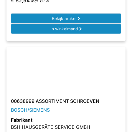
€
52,94
incl. BTW
Bekijk artikel
In winkelmand
00638999 ASSORTIMENT SCHROEVEN
BOSCH/SIEMENS
Fabrikant
BSH HAUSGERÄTE SERVICE GMBH