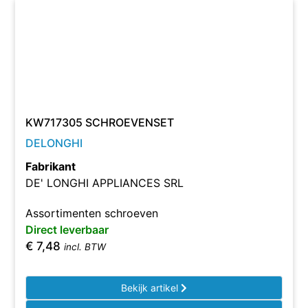
KW717305 SCHROEVENSET
DELONGHI
Fabrikant
DE' LONGHI APPLIANCES SRL
Assortimenten schroeven
Direct leverbaar
€
7,48
incl. BTW
Bekijk artikel